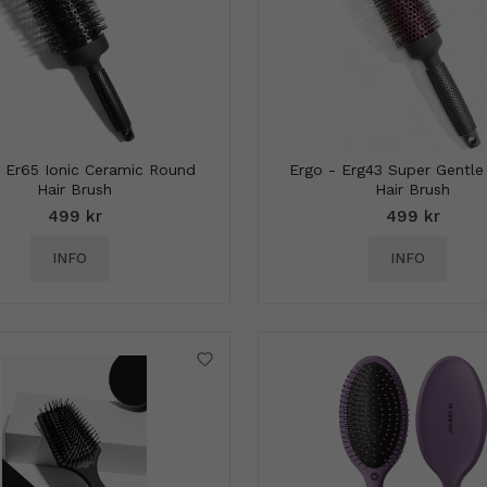
- Er65 Ionic Ceramic Round
Ergo - Erg43 Super Gentl
Hair Brush
Hair Brush
499 kr
499 kr
INFO
INFO