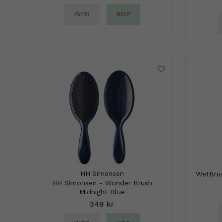
INFO
KÖP
HH Simonsen
WetBrus
HH Simonsen - Wonder Brush
Midnight Blue
349 kr