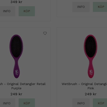
349 kr
INFO
KÖP
INFO
KÖP
h - Original Detangler Retail
WetBrush - Original Detangle
Purple
Pink
249 kr
249 kr
INFO
KÖP
INFO
KÖP