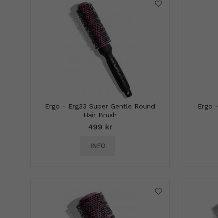
Ergo - Erg33 Super Gentle Round
Ergo 
Hair Brush
499 kr
INFO