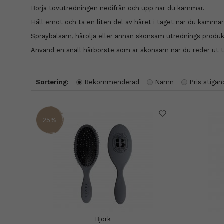
Börja tovutredningen nedifrån och upp när du kammar.
Håll emot och ta en liten del av håret i taget när du kammar
Spraybalsam, hårolja eller annan skonsam utrednings produk
Använd en snäll hårborste som är skonsam när du reder ut 
Sortering:
Rekommenderad
Namn
Pris stiga
25%
Björk