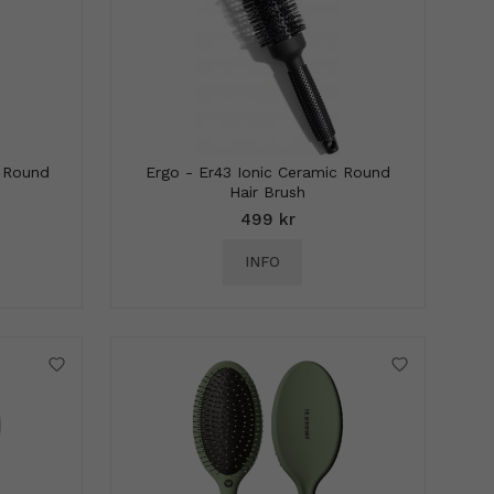
e Round
Ergo - Er43 Ionic Ceramic Round
Hair Brush
499 kr
INFO