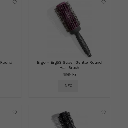
 Round
Ergo - Erg53 Super Gentle Round
Hair Brush
499 kr
INFO