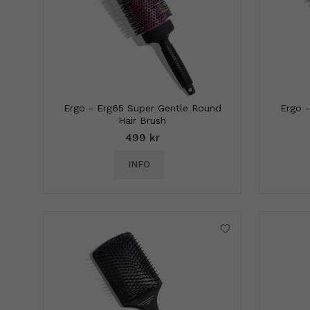
Ergo - Erg65 Super Gentle Round
Ergo 
Hair Brush
499 kr
INFO