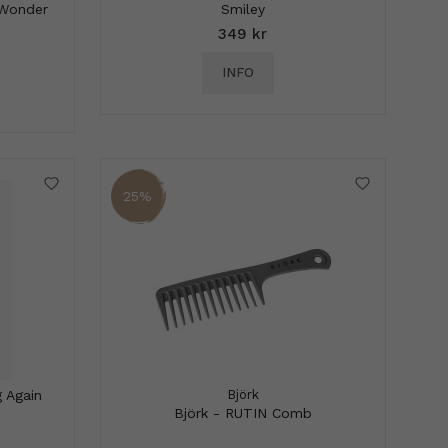
 Wonder
Smiley
349 kr
INFO
25%
 Again
Björk
Björk - RUTIN Comb