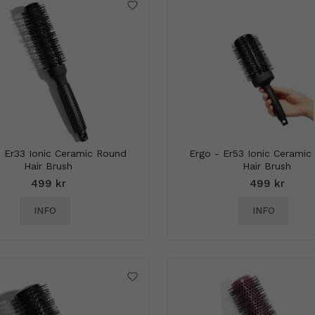
- Er33 Ionic Ceramic Round
Ergo - Er53 Ionic Ceramic
Hair Brush
Hair Brush
499 kr
499 kr
INFO
INFO