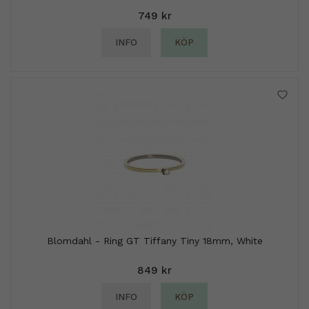
749 kr
INFO
KÖP
Blomdahl - Ring GT Tiffany Tiny 18mm, White
849 kr
INFO
KÖP