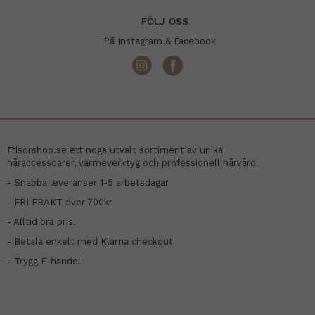
FÖLJ OSS
På Instagram & Facebook
Frisorshop.se ett noga utvalt sortiment av unika
håraccessoarer, värmeverktyg och professionell hårvård.
- Snabba leveranser 1-5 arbetsdagar
- FRI FRAKT över 700kr
- Alltid bra pris.
- Betala enkelt med Klarna checkout
- Trygg E-handel