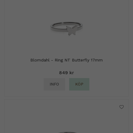
Blomdahl - Ring NT Butterfly 17mm
849 kr
INFO
KÖP