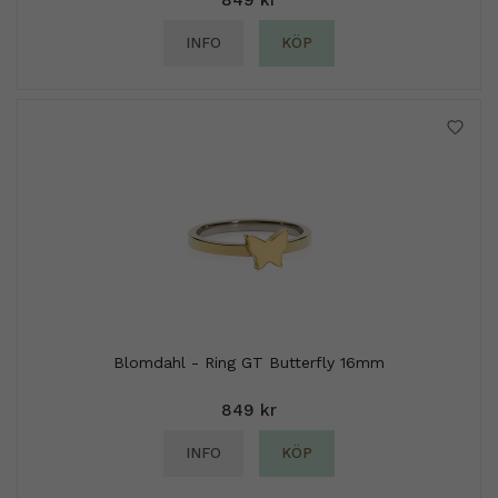
INFO
KÖP
Blomdahl - Ring GT Butterfly 16mm
849 kr
INFO
KÖP