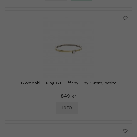
Blomdahl - Ring GT Tiffany Tiny 16mm, White
849 kr
INFO