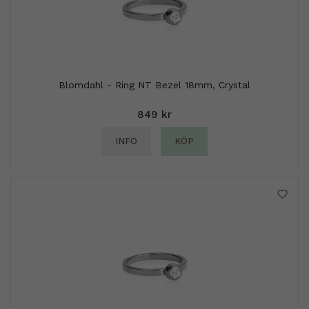
Blomdahl - Ring NT Bezel 18mm, Crystal
849 kr
INFO
KÖP