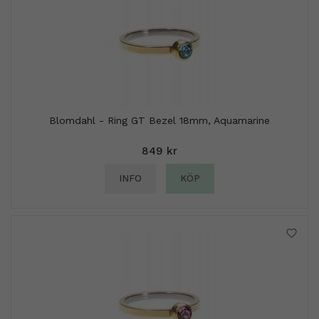
Blomdahl - Ring GT Bezel 18mm, Aquamarine
849 kr
INFO
KÖP