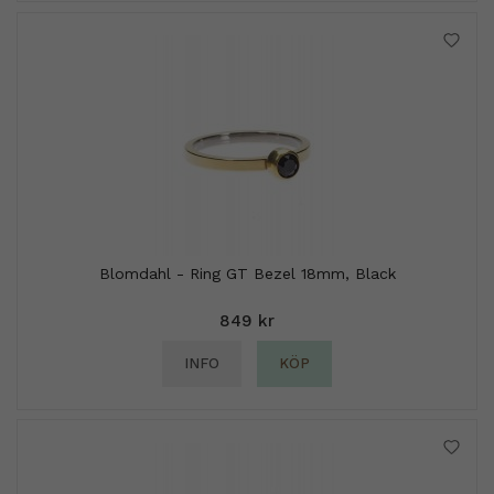
Blomdahl - Ring GT Bezel 18mm, Black
849 kr
INFO
KÖP