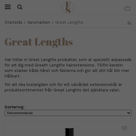
Startsida
Varumärken
Great Lengths
Great Lengths
Här hittar ni Great Lengths produkter, som är speciellt anpassade
för att dig med Greath Lengths hairextensions. Tillför keratin
som stärker både håret och fästerna och gör att ditt hår blir mer
hållbart.
För att öka livslängden och för ett välvårdat extensionshår är
produktsortimentet från Great Lenghts det självklara valet.
Sortering: