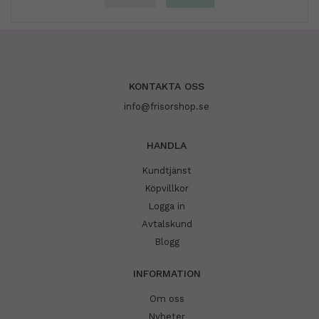
KONTAKTA OSS
info@frisorshop.se
HANDLA
Kundtjänst
Köpvillkor
Logga in
Avtalskund
Blogg
INFORMATION
Om oss
Nyheter