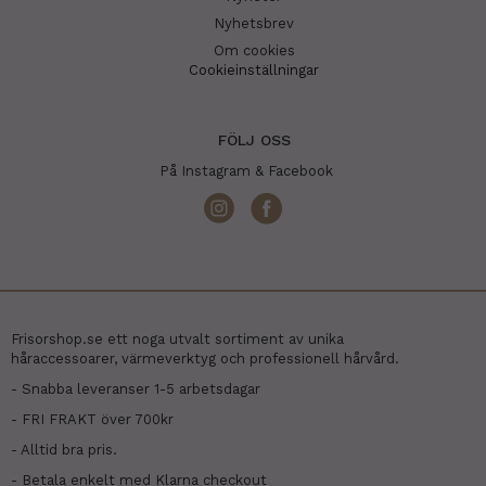
Nyhetsbrev
Om cookies
Cookieinställningar
FÖLJ OSS
På Instagram & Facebook
Frisorshop.se ett noga utvalt sortiment av unika
håraccessoarer, värmeverktyg och professionell hårvård.
- Snabba leveranser 1-5 arbetsdagar
- FRI FRAKT över 700kr
- Alltid bra pris.
- Betala enkelt med Klarna checkout