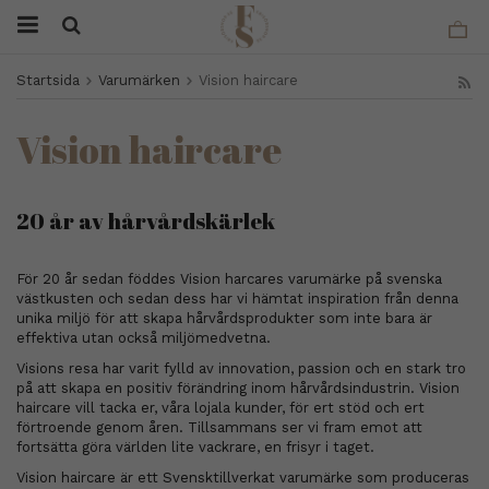
Startsida
Varumärken
Vision haircare
Vision haircare
20 år av hårvårdskärlek
För 20 år sedan föddes Vision harcares varumärke på svenska
västkusten och sedan dess har vi hämtat inspiration från denna
unika miljö för att skapa hårvårdsprodukter som inte bara är
effektiva utan också miljömedvetna.
Visions resa har varit fylld av innovation, passion och en stark tro
på att skapa en positiv förändring inom hårvårdsindustrin. Vision
haircare vill tacka er, våra lojala kunder, för ert stöd och ert
förtroende genom åren. Tillsammans ser vi fram emot att
fortsätta göra världen lite vackrare, en frisyr i taget.
Vision haircare är ett Svensktillverkat varumärke som produceras