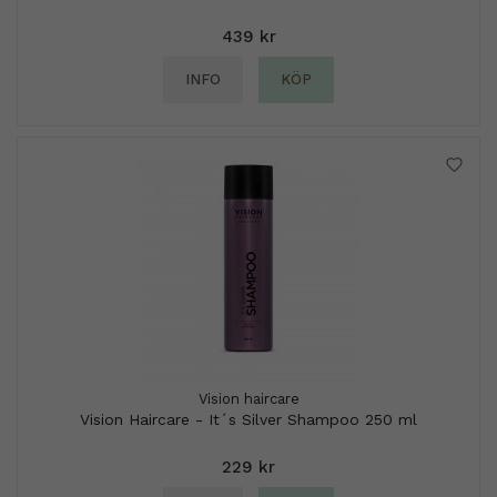
439 kr
INFO
KÖP
Vision haircare
Vision Haircare - It´s Silver Shampoo 250 ml
229 kr