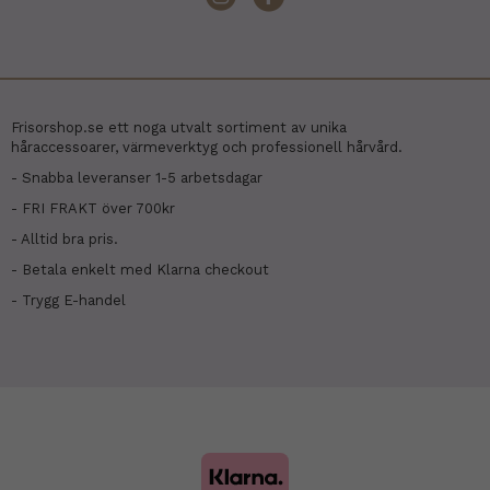
Frisorshop.se ett noga utvalt sortiment av unika
håraccessoarer, värmeverktyg och professionell hårvård.
- Snabba leveranser 1-5 arbetsdagar
- FRI FRAKT över 700kr
- Alltid bra pris.
- Betala enkelt med Klarna checkout
- Trygg E-handel