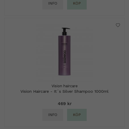
INFO
KÖP
Vision haircare
Vision Haircare - It´s Silver Shampoo 1000ml
469 kr
INFO
KÖP