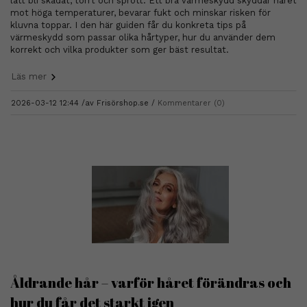
lätt bli skadat, torrt och sprött. Ett bra värmeskydd skyddar håret
mot höga temperaturer, bevarar fukt och minskar risken för
kluvna toppar. I den här guiden får du konkreta tips på
värmeskydd som passar olika hårtyper, hur du använder dem
korrekt och vilka produkter som ger bäst resultat.
Läs mer
2026-03-12 12:44 /
av
Frisörshop.se
Kommentarer (0)
Åldrande hår – varför håret förändras och
hur du får det starkt igen