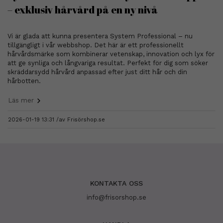
– exklusiv hårvård på en ny nivå
Vi är glada att kunna presentera System Professional – nu
tillgängligt i vår webbshop. Det här är ett professionellt
hårvårdsmärke som kombinerar vetenskap, innovation och lyx för
att ge synliga och långvariga resultat. Perfekt för dig som söker
skräddarsydd hårvård anpassad efter just ditt hår och din
hårbotten.
Läs mer
2026-01-19 13:31 /
av
Frisörshop.se
KONTAKTA OSS
info@frisorshop.se