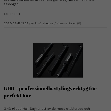
säsongen.
Läs mer
2026-02-17 12:39 /
av
Frisörshop.se
Kommentarer (0)
GHD – professionella stylingverktyg för
perfekt hår
GHD (Good Hair Day) är ett av de mest etablerade och