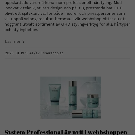
uppskattade varumärkena inom professionell hårstyling. Med
innovativ teknik, stilren design och pålitlig prestanda har GHD
blivit ett självklart val för både frisörer och privatpersoner som
vill uppnå salongsresultat hemma. I vår webbshop hittar du ett
noggrant utvalt sortiment av GHD stylingverktyg för alla hårtyper
och stylingbehov.
Läs mer
2026-01-19 13:41 /
av
Frisörshop.se
System Professional är nytt i webbshoppen