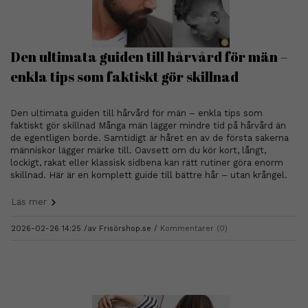
Den ultimata guiden till hårvård för män –
enkla tips som faktiskt gör skillnad
Den ultimata guiden till hårvård för män – enkla tips som
faktiskt gör skillnad Många män lägger mindre tid på hårvård än
de egentligen borde. Samtidigt är håret en av de första sakerna
människor lägger märke till. Oavsett om du kör kort, långt,
lockigt, rakat eller klassisk sidbena kan rätt rutiner göra enorm
skillnad. Här är en komplett guide till bättre hår – utan krångel.
Läs mer
2026-02-26 14:25 /
av
Frisörshop.se
Kommentarer (0)