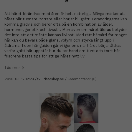
Att håret förändras med åren är helt naturligt. Många märker att
håret blir tunnare, torrare eller börjar bli grått. Förändringarna kan
komma gradvis och beror ofta på en kombination av ålder,
hormoner, genetik och livsstil. Men även om håret åldras betyder
det inte att det måste kännas livlöst. Med rätt hårvård för moget
hår kan du bevara både glans, volym och styrka långt upp i
åldrarna. I den här guiden går vi igenom: när håret börjar åldras
varför grått hår uppstår hur du tar hand om tunt och torrt hår
frisörens bästa tips för att ge håret nytt liv
Läs mer
2026-03-12 12:23 /
av
Frisörshop.se
Kommentarer (0)