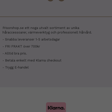
Frisorshop.se ett noga utvalt sortiment av unika
håraccessoarer, värmeverktyg och professionell hårvård.
- Snabba leveranser 1-5 arbetsdagar
- FRI FRAKT över 700kr
- Alltid bra pris.
- Betala enkelt med Klarna checkout
- Trygg E-handel