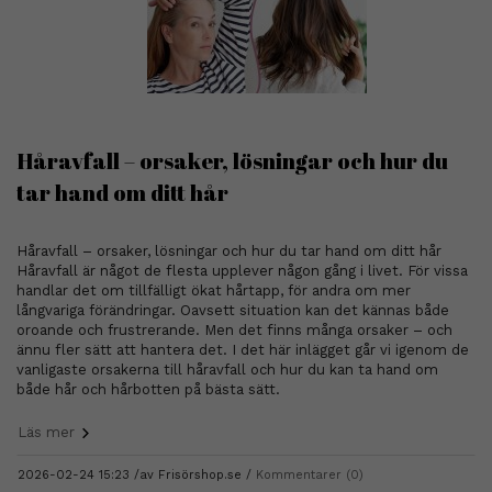
Håravfall – orsaker, lösningar och hur du
tar hand om ditt hår
Håravfall – orsaker, lösningar och hur du tar hand om ditt hår
Håravfall är något de flesta upplever någon gång i livet. För vissa
handlar det om tillfälligt ökat hårtapp, för andra om mer
långvariga förändringar. Oavsett situation kan det kännas både
oroande och frustrerande. Men det finns många orsaker – och
ännu fler sätt att hantera det. I det här inlägget går vi igenom de
vanligaste orsakerna till håravfall och hur du kan ta hand om
både hår och hårbotten på bästa sätt.
Läs mer
2026-02-24 15:23 /
av
Frisörshop.se
Kommentarer (0)