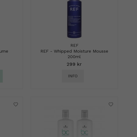
REF
lume
REF - Whipped Moisture Mousse
200ml
299 kr
INFO