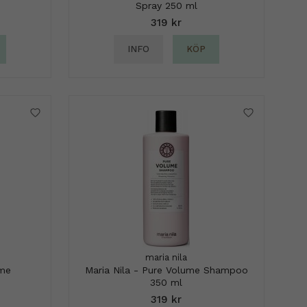
Spray 250 ml
319 kr
INFO
KÖP
maria nila
ume
Maria Nila - Pure Volume Shampoo
350 ml
319 kr