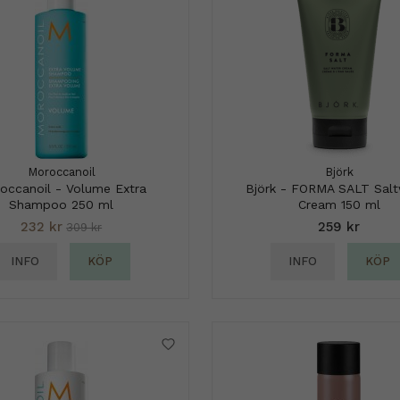
Moroccanoil
Björk
occanoil - Volume Extra
Björk - FORMA SALT Salt
Shampoo 250 ml
Cream 150 ml
232 kr
259 kr
309 kr
INFO
KÖP
INFO
KÖP