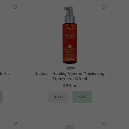
Lanza
l Hair
Lanza - Healing Volume Thickening
Treatment 100 ml
289 kr
INFO
KÖP