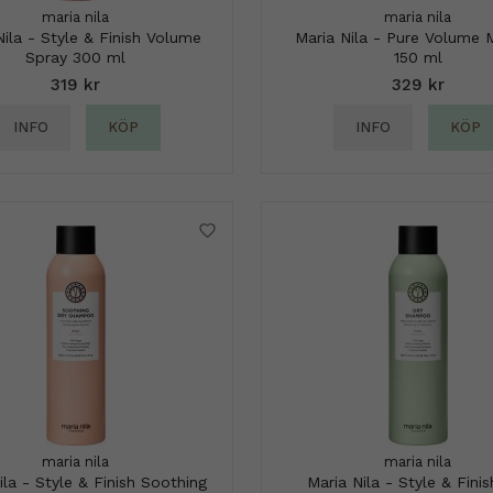
maria nila
maria nila
Nila - Style & Finish Volume
Maria Nila - Pure Volume
Spray 300 ml
150 ml
319 kr
329 kr
INFO
KÖP
INFO
KÖP
maria nila
maria nila
ila - Style & Finish Soothing
Maria Nila - Style & Finis