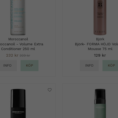
Moroccanoil
Björk
occanoil - Volume Extra
Björk- FORMA HÖJD Vo
Conditioner 250 ml
Mousse 75 ml
232 kr
129 kr
309 kr
INFO
KÖP
INFO
KÖP