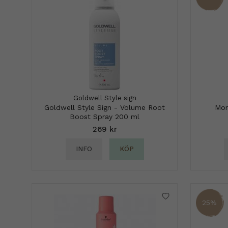
Goldwell Style sign
Goldwell Style Sign - Volume Root
Mor
Boost Spray 200 ml
269 kr
INFO
KÖP
25%