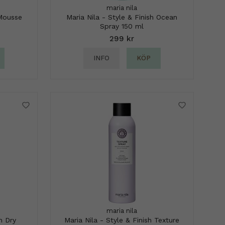
maria nila
 Mousse
Maria Nila - Style & Finish Ocean
Spray 150 ml
299 kr
INFO
KÖP
maria nila
h Dry
Maria Nila - Style & Finish Texture