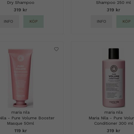
Dry Shampoo
Shampoo 250 ml
319 kr
319 kr
INFO
KÖP
INFO
KÖP
maria nila
maria nila
Nila - Pure Volume Booster
Maria Nila - Pure Vol
Masque 50ml
Conditioner 300 ml
119 kr
319 kr