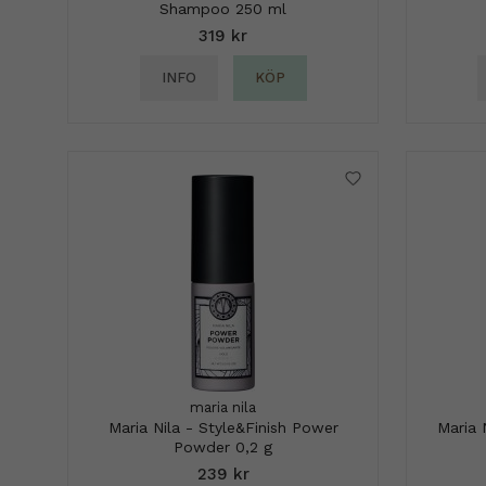
Shampoo 250 ml
319 kr
INFO
KÖP
maria nila
Maria Nila - Style&Finish Power
Maria 
Powder 0,2 g
239 kr