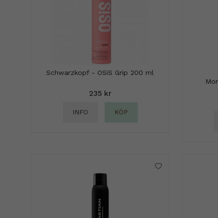
Schwarzkopf - OSiS Grip 200 ml
Mor
235 kr
INFO
KÖP