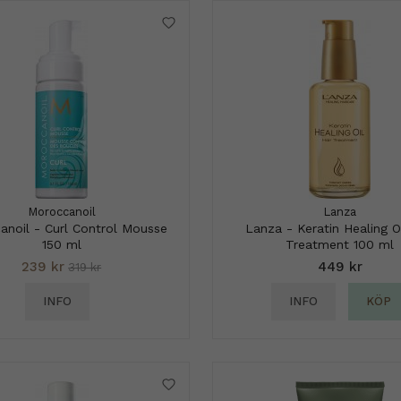
Moroccanoil
Lanza
anoil - Curl Control Mousse
Lanza - Keratin Healing Oi
150 ml
Treatment 100 ml
239 kr
449 kr
319 kr
INFO
INFO
KÖP