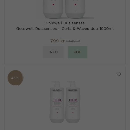
Goldwell Dualsenses
Goldwell Dualsenses - Curls & Waves duo 1000ml
799 kr
1 442 kr
INFO
KÖP
45%