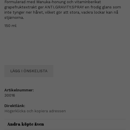
Formulerad med Manuka-honung och vitaminberikat
grapefruktextrakt ger ANTI.GRAVITY.SPRAY en frodig glans som
inte tynger ner håret, vilket gör att stora, vackra lockar kan nå
stjärnorna.
150 ml
LÄGG I ÖNSKELISTA
Artikelnummer:
30016
Direktlänk:
Högerklicka och kopiera adressen
Andra köpte även