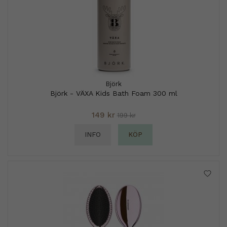
Björk
Björk - VÄXA Kids Bath Foam 300 ml
149 kr
199 kr
INFO
KÖP