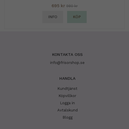
695 kr
980 kr
INFO
KÖP
KONTAKTA OSS
info@frisorshop.se
HANDLA
Kundtjänst
Köpvillkor
Logga in
Avtalskund
Blogg