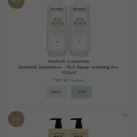
45%
Goldwell Dualsenses
Goldwell Dualsenses - Rich Repair restoring duo
1000ml
799 kr
1 442 kr
INFO
KÖP
37%