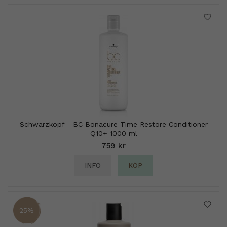
Schwarzkopf - BC Bonacure Time Restore Conditioner
Q10+ 1000 ml
759 kr
INFO
KÖP
25%