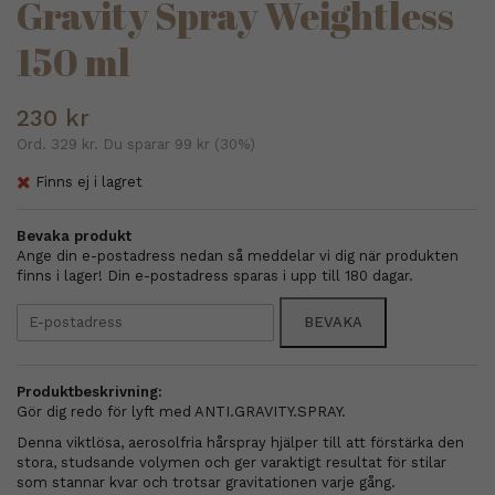
Gravity Spray Weightless
150 ml
230 kr
Ord.
329 kr
. Du sparar
99 kr
(
30
%)
Finns ej i lagret
Bevaka produkt
Ange din e-postadress nedan så meddelar vi dig när produkten
finns i lager! Din e-postadress sparas i upp till 180 dagar.
BEVAKA
Produktbeskrivning:
Gör dig redo för lyft med ANTI.GRAVITY.SPRAY.
Denna viktlösa, aerosolfria hårspray hjälper till att förstärka den
stora, studsande volymen och ger varaktigt resultat för stilar
som stannar kvar och trotsar gravitationen varje gång.