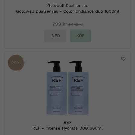
Goldwell Dualsenses
Goldwell Dualsenses - Color brilliance duo 1000ml
799 kr
1 442 kr
INFO
KÖP
29%
REF
REF - Intense Hydrate DUO 600ml