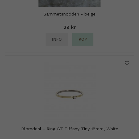
Sammetsnodden - beige
29 kr
INFO
KÖP
Blomdahl - Ring GT Tiffany Tiny 18mm, White