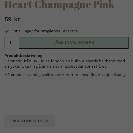
Heart Champagne Pink
59 kr
Finns i lager för omgående leverans
LÄGG I VARUKORGEN
Produktbeskrivning:
Hårsnodd från By Eloise london en bubble elastic hairband med
smycke. Lika fin på armen som accessoar som i håret.
Hårsnoddar av hög kvalité och kommer i nya färger varje säsong.
LÄGG I ÖNSKELISTA