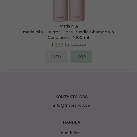
maria nila
maria nila - Mirror Gloss Bundle Shampoo &
Conditioner 1000 ml
1 299 kr
1 558 kr
INFO
KÖP
KONTAKTA OSS
info@frisorshop.se
HANDLA
Kundtjänst