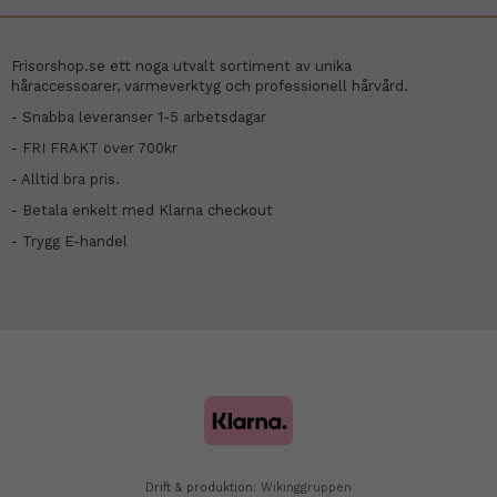
Frisorshop.se ett noga utvalt sortiment av unika
håraccessoarer, värmeverktyg och professionell hårvård.
- Snabba leveranser 1-5 arbetsdagar
- FRI FRAKT över 700kr
- Alltid bra pris.
- Betala enkelt med Klarna checkout
- Trygg E-handel
Drift & produktion:
Wikinggruppen