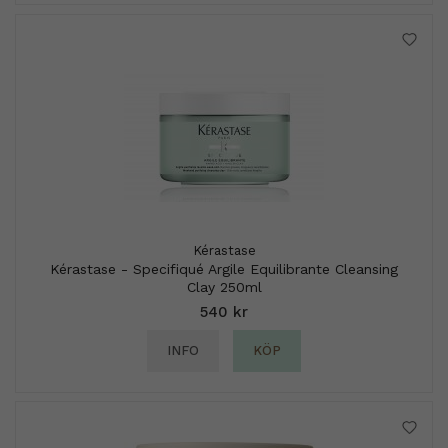
Kérastase
Kérastase - Specifiqué Argile Equilibrante Cleansing
Clay 250ml
540 kr
INFO
KÖP