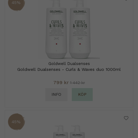
45%
Goldwell Dualsenses
Goldwell Dualsenses - Curls & Waves duo 1000ml
799 kr
1 442 kr
INFO
KÖP
45%