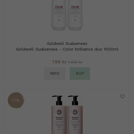
Goldwell Dualsenses
Goldwell Dualsenses - Color brilliance duo 1000ml
799 kr
1 442 kr
INFO
KÖP
17%