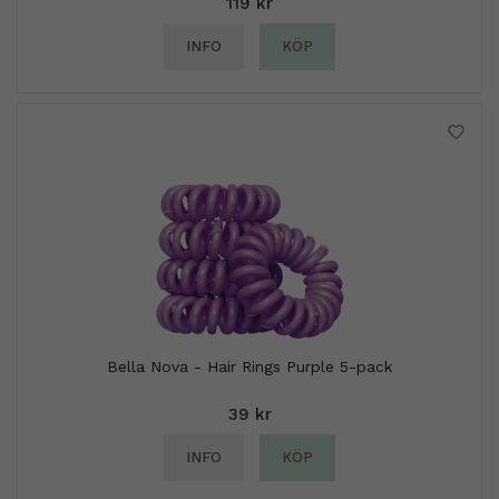
119 kr
INFO
KÖP
Bella Nova - Hair Rings Purple 5-pack
39 kr
INFO
KÖP