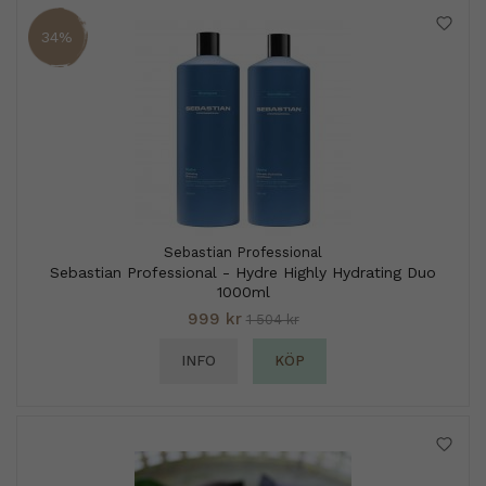
34%
Sebastian Professional
Sebastian Professional - Hydre Highly Hydrating Duo
1000ml
999 kr
1 504 kr
INFO
KÖP