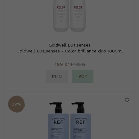
Goldwell Dualsenses
Goldwell Dualsenses - Color brilliance duo 1000ml
799 kr
1 442 kr
INFO
KÖP
29%