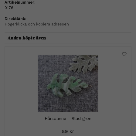
Artikelnummer:
0176
Direktlänk:
Högerklicka och kopiera adressen
Andra köpte även
Hårspänne - Blad grön
89 kr