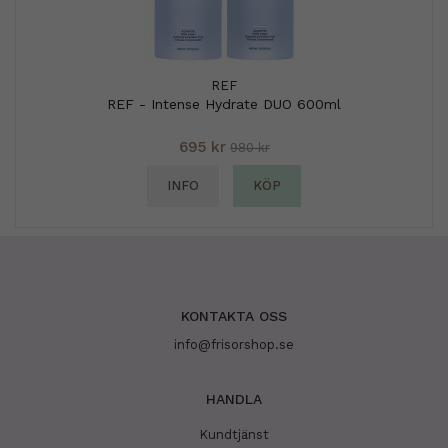
REF
REF - Intense Hydrate DUO 600ml
695 kr
980 kr
INFO
KÖP
KONTAKTA OSS
info@frisorshop.se
HANDLA
Kundtjänst