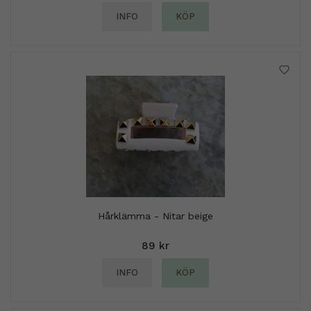
INFO
KÖP
Hårklämma - Nitar beige
89 kr
INFO
KÖP