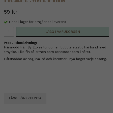
59 kr
Finns i lager för omgående leverans
LÄGG I VARUKORGEN
Produktbeskrivning:
Hårsnodd från By Eloise london en bubble elastic hairband med
smycke. Lika fin på armen som accessoar som i håret.
Hårsnoddar av hög kvalité och kommer i nya färger varje säsong.
LÄGG I ÖNSKELISTA