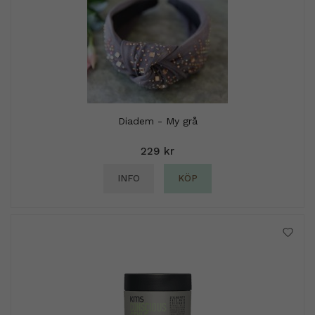
Diadem - My grå
229 kr
INFO
KÖP