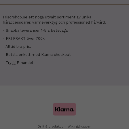
Frisorshop.se ett noga utvalt sortiment av unika
håraccessoarer, värmeverktyg och professionell hårvård.
- Snabba leveranser 1-5 arbetsdagar
- FRI FRAKT över 700kr
- Alltid bra pris.
- Betala enkelt med Klarna checkout
- Trygg E-handel
Drift & produktion:
Wikinggruppen