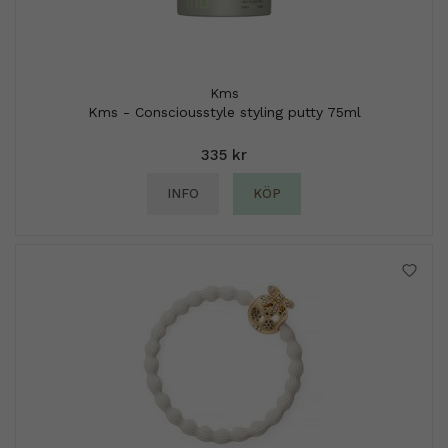
Kms
Kms - Consciousstyle styling putty 75ml
335 kr
INFO
KÖP