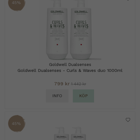
45%
Goldwell Dualsenses
Goldwell Dualsenses - Curls & Waves duo 1000ml
799 kr
1 442 kr
INFO
KÖP
45%