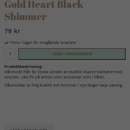
Gold Heart Black
Shimmer
79 kr
Finns i lager för omgående leverans
LÄGG I VARUKORGEN
Produktbeskrivning:
Hårsnodd från By Eloise london en bubble elastic hairband med
smycke. Lika fin på armen som accessoar som i håret.
Hårsnoddar av hög kvalité och kommer i nya färger varje säsong.