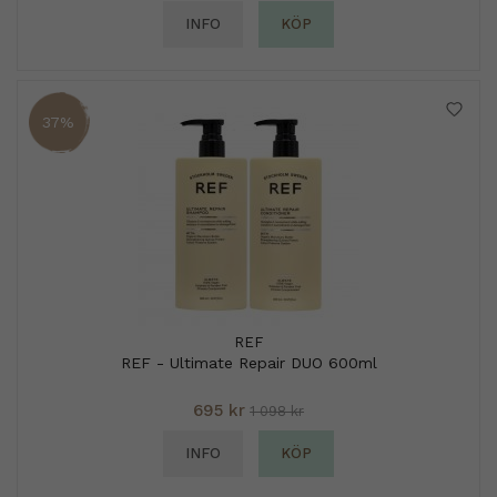
INFO
KÖP
37%
REF
REF - Ultimate Repair DUO 600ml
695 kr
1 098 kr
INFO
KÖP