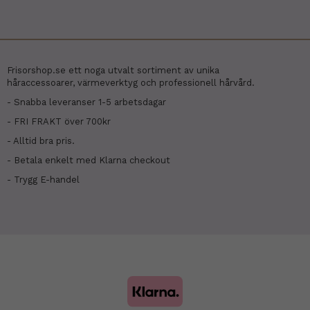
Frisorshop.se ett noga utvalt sortiment av unika
håraccessoarer, värmeverktyg och professionell hårvård.
- Snabba leveranser 1-5 arbetsdagar
- FRI FRAKT över 700kr
- Alltid bra pris.
- Betala enkelt med Klarna checkout
- Trygg E-handel