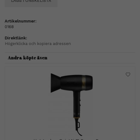
LÄGG I ÖNSKELISTA
Artikelnummer:
0168
Direktlänk:
Högerklicka och kopiera adressen
Andra köpte även