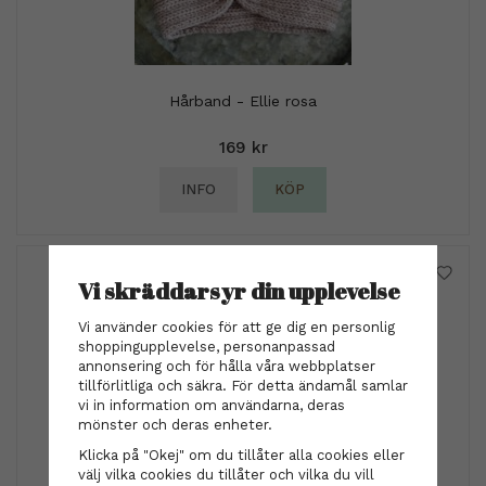
Hårband - Ellie rosa
169 kr
INFO
KÖP
Vi skräddarsyr din upplevelse
Vi använder cookies för att ge dig en personlig
shoppingupplevelse, personanpassad
annonsering och för hålla våra webbplatser
tillförlitliga och säkra. För detta ändamål samlar
vi in information om användarna, deras
mönster och deras enheter.
Klicka på "Okej" om du tillåter alla cookies eller
välj vilka cookies du tillåter och vilka du vill