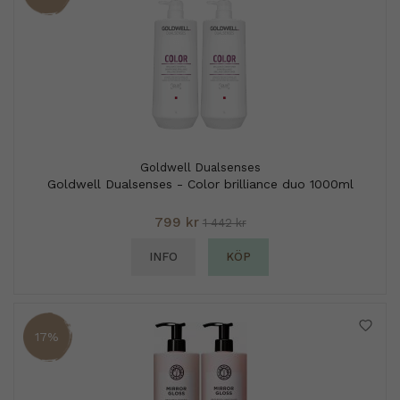
Goldwell Dualsenses
Goldwell Dualsenses - Color brilliance duo 1000ml
799 kr
1 442 kr
INFO
KÖP
17%