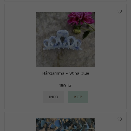
Hårklämma - Stina blue
159 kr
INFO
KÖP