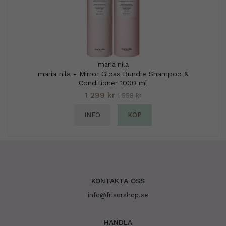
maria nila
maria nila - Mirror Gloss Bundle Shampoo &
Conditioner 1000 ml
1 299 kr
1 558 kr
INFO
KÖP
KONTAKTA OSS
info@frisorshop.se
HANDLA