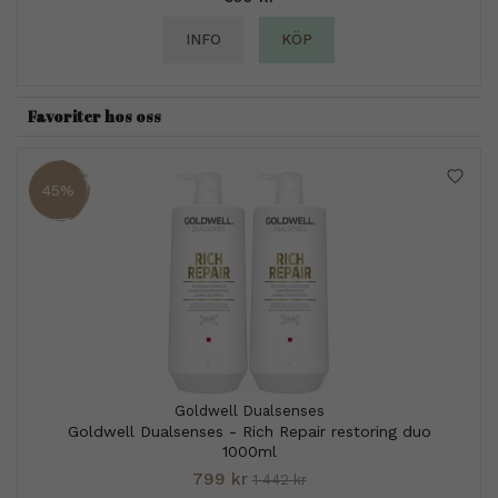
INFO
KÖP
Favoriter hos oss
45%
Goldwell Dualsenses
Goldwell Dualsenses - Rich Repair restoring duo
1000ml
799 kr
1 442 kr