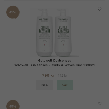
45%
Goldwell Dualsenses
Goldwell Dualsenses - Curls & Waves duo 1000ml
799 kr
1 442 kr
INFO
KÖP
45%