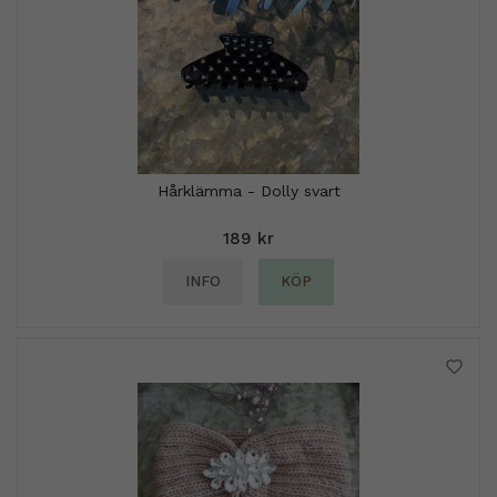
Hårklämma - Dolly svart
189 kr
INFO
KÖP