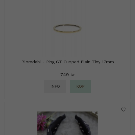
Blomdahl - Ring GT Cupped Plain Tiny 17mm
749 kr
INFO
KÖP