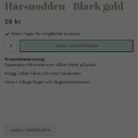
Hårsnodden - Black gold
29 kr
Finns i lager för omgående leverans
LÄGG I VARUKORGEN
Produktbeskrivning:
Superskön hårsnodd som håller håret på plats.
Snygg i både håret och runt handleden.
Finns i många färger och färgkombinationer.
LÄGG I ÖNSKELISTA