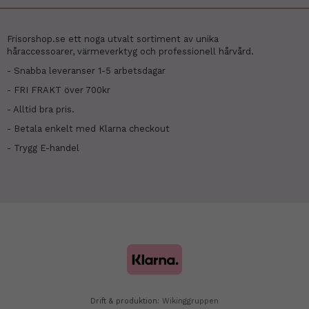
Frisorshop.se ett noga utvalt sortiment av unika
håraccessoarer, värmeverktyg och professionell hårvård.
- Snabba leveranser 1-5 arbetsdagar
- FRI FRAKT över 700kr
- Alltid bra pris.
- Betala enkelt med Klarna checkout
- Trygg E-handel
Drift & produktion:
Wikinggruppen