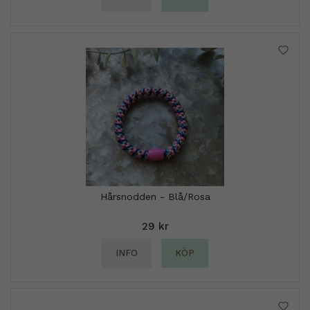
Hårsnodden - Blå/Rosa
29 kr
INFO
KÖP