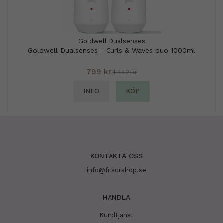
Goldwell Dualsenses
Goldwell Dualsenses - Curls & Waves duo 1000ml
799 kr
1 442 kr
INFO
KÖP
KONTAKTA OSS
info@frisorshop.se
HANDLA
Kundtjänst