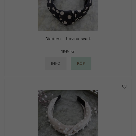
Diadem - Lovina svart
199 kr
INFO
KÖP