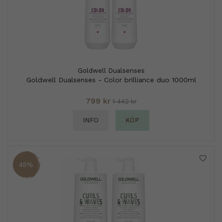
Goldwell Dualsenses
Goldwell Dualsenses - Color brilliance duo 1000ml
799 kr
1 442 kr
INFO
KÖP
45%