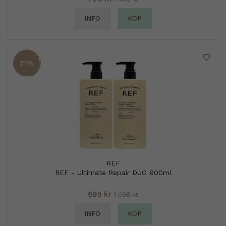
INFO
KÖP
37%
REF
REF - Ultimate Repair DUO 600ml
695 kr
1 098 kr
INFO
KÖP