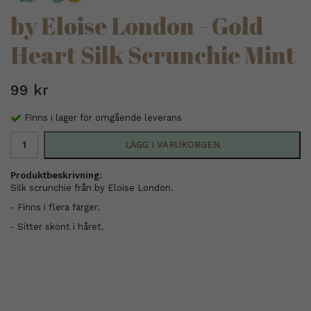
by Eloise London - Gold
Heart Silk Scrunchie Mint
99 kr
Finns i lager för omgående leverans
LÄGG I VARUKORGEN
Produktbeskrivning:
Silk scrunchie från by Eloise London.
- Finns i flera färger.
- Sitter skönt i håret.