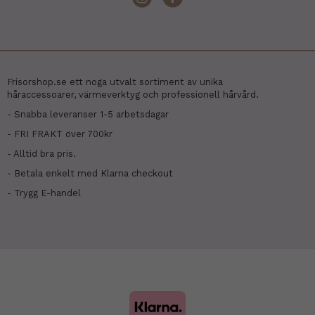
Frisorshop.se ett noga utvalt sortiment av unika
håraccessoarer, värmeverktyg och professionell hårvård.
- Snabba leveranser 1-5 arbetsdagar
- FRI FRAKT över 700kr
- Alltid bra pris.
- Betala enkelt med Klarna checkout
- Trygg E-handel