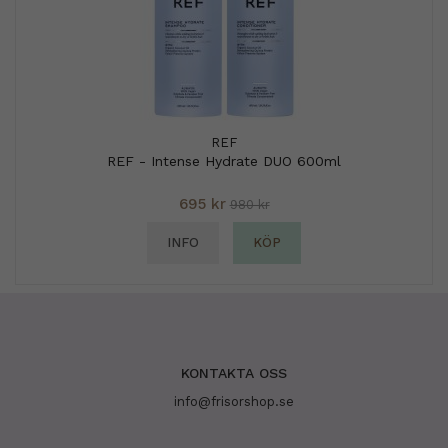
REF
REF - Intense Hydrate DUO 600ml
695 kr
980 kr
INFO
KÖP
KONTAKTA OSS
info@frisorshop.se