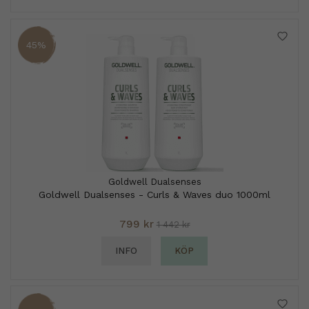
45%
Goldwell Dualsenses
Goldwell Dualsenses - Curls & Waves duo 1000ml
799 kr
1 442 kr
INFO
KÖP