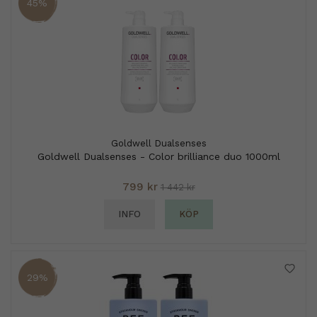
45%
Goldwell Dualsenses
Goldwell Dualsenses - Color brilliance duo 1000ml
799 kr
1 442 kr
INFO
KÖP
29%