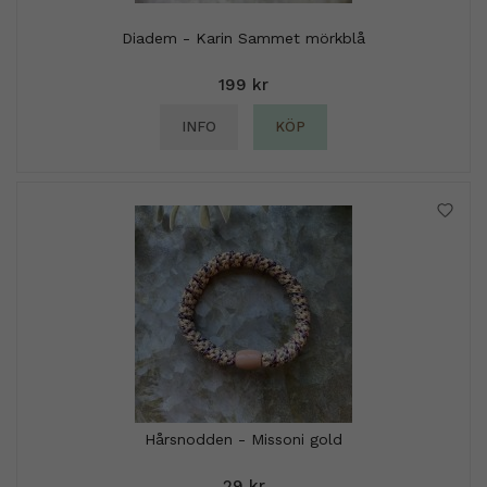
Diadem - Karin Sammet mörkblå
199 kr
INFO
KÖP
Hårsnodden - Missoni gold
29 kr