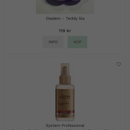
Diadem - Teddy lila
119 kr
INFO
KÖP
System Professional