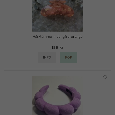
Hårklämma - Jungfru orange
189 kr
INFO
KÖP