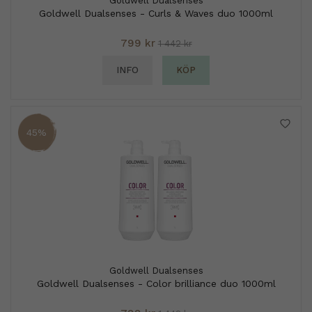
Goldwell Dualsenses
Goldwell Dualsenses - Curls & Waves duo 1000ml
799 kr
1 442 kr
INFO
KÖP
45%
Goldwell Dualsenses
Goldwell Dualsenses - Color brilliance duo 1000ml