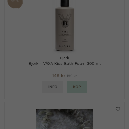
25%
Björk
Björk - VÄXA Kids Bath Foam 300 ml
149 kr
199 kr
INFO
KÖP