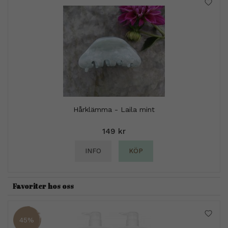
Hårklämma - Laila mint
149 kr
INFO
KÖP
Favoriter hos oss
45%