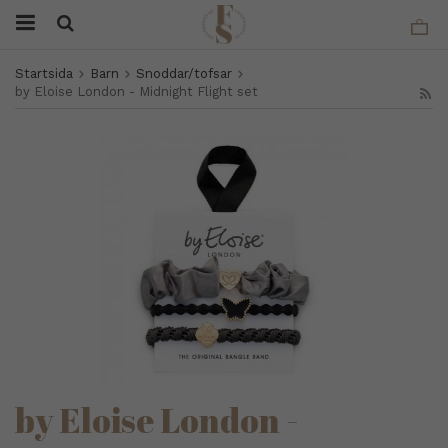
Startsida
Barn
Snoddar/tofsar
by Eloise London - Midnight Flight set
by Eloise London -