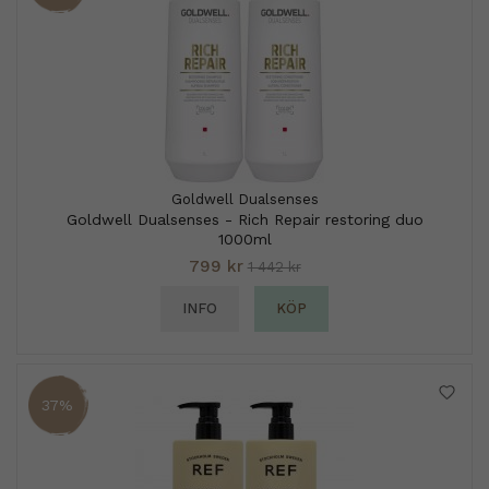
Goldwell Dualsenses
Goldwell Dualsenses - Rich Repair restoring duo
1000ml
799 kr
1 442 kr
INFO
KÖP
37%