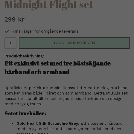
Midnight Flight set
299 kr
Finns i lager för omgående leverans
LÄGG I VARUKORGEN
Produktbeskrivning:
Ett exklusivt set med tre bästsäljande
hårband och armband
Upptäck det perfekta kombinationssetet med tre eleganta band
som kan bäras både i håret och som armband. Detta stilfulla set
passar för alla tillfällen och erbjuder både funktion och design
med en lyxig touch.
Setet innehåller:
Gold Heart Silk Scrunchie Grey:
Ett silkeslent hårband
med en gyllene hjärtdetalj som ger en sofistikerad och