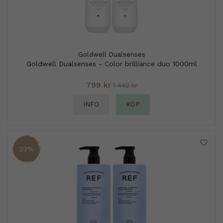
Goldwell Dualsenses
Goldwell Dualsenses - Color brilliance duo 1000ml
799 kr
1 442 kr
INFO
KÖP
29%