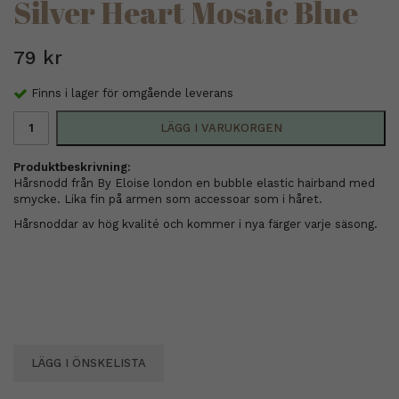
Silver Heart Mosaic Blue
79 kr
Finns i lager för omgående leverans
LÄGG I VARUKORGEN
Produktbeskrivning:
Hårsnodd från By Eloise london en bubble elastic hairband med
smycke. Lika fin på armen som accessoar som i håret.
Hårsnoddar av hög kvalité och kommer i nya färger varje säsong.
LÄGG I ÖNSKELISTA