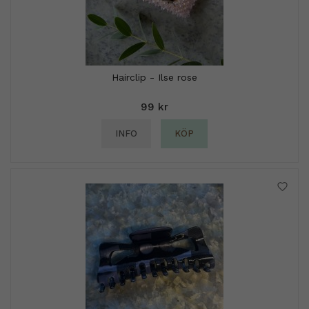
Hairclip - Ilse rose
99 kr
INFO
KÖP