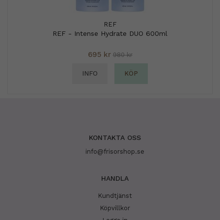
REF
REF - Intense Hydrate DUO 600ml
695 kr
980 kr
INFO
KÖP
KONTAKTA OSS
info@frisorshop.se
HANDLA
Kundtjänst
Köpvillkor