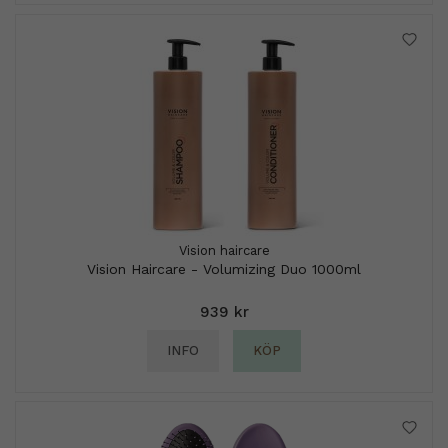
Vision haircare
Vision Haircare - Volumizing Duo 1000ml
939 kr
INFO
KÖP