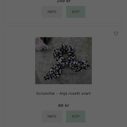
249 kr
INFO
KÖP
Scrunchie - Anja rosett svart
69 kr
INFO
KÖP