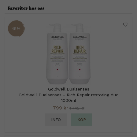
Favoriter hos oss
45%
Goldwell Dualsenses
Goldwell Dualsenses - Rich Repair restoring duo
1000ml
799 kr
1 442 kr
INFO
KÖP