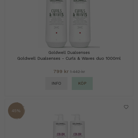
Goldwell Dualsenses
Goldwell Dualsenses - Curls & Waves duo 1000ml
799 kr
1 442 kr
INFO
KÖP
45%