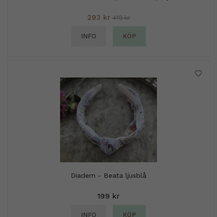
293 kr
419 kr
INFO
KÖP
Diadem - Beata ljusblå
199 kr
INFO
KÖP