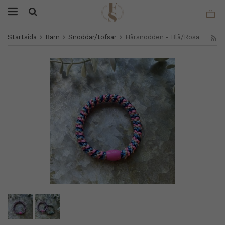
Startsida
Barn
Snoddar/tofsar
Hårsnodden - Blå/Rosa