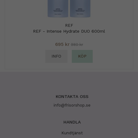
REF
REF - Intense Hydrate DUO 600ml
695 kr
980 kr
INFO
KÖP
KONTAKTA OSS
info@frisorshop.se
HANDLA
Kundtjänst