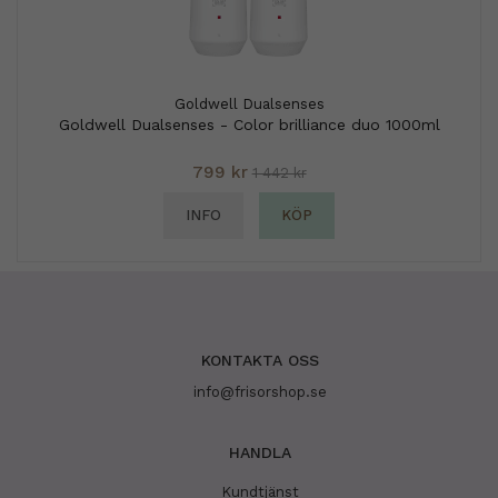
Goldwell Dualsenses
Goldwell Dualsenses - Color brilliance duo 1000ml
799 kr
1 442 kr
INFO
KÖP
KONTAKTA OSS
info@frisorshop.se
HANDLA
Kundtjänst