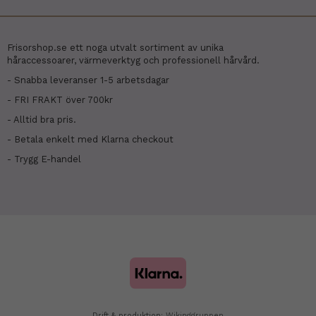
Frisorshop.se ett noga utvalt sortiment av unika
håraccessoarer, värmeverktyg och professionell hårvård.
- Snabba leveranser 1-5 arbetsdagar
- FRI FRAKT över 700kr
- Alltid bra pris.
- Betala enkelt med Klarna checkout
- Trygg E-handel
Drift & produktion:
Wikinggruppen