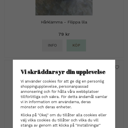
Hårklämma - Filippa lila
79 kr
INFO
KÖP
Vi skräddarsyr din upplevelse
Vi använder cookies för att ge dig en personlig
shoppingupplevelse, personanpassad
annonsering och för hålla våra webbplatser
tillförlitliga och säkra. För detta ändamål samlar
vi in information om användarna, deras
mönster och deras enheter.
Klicka på "Okej" om du tillåter alla cookies eller
välj vilka cookies du tillåter och vilka du vill
stänga av genom att klicka på "Inställningar"
Scrunchie sjal - marin/röd