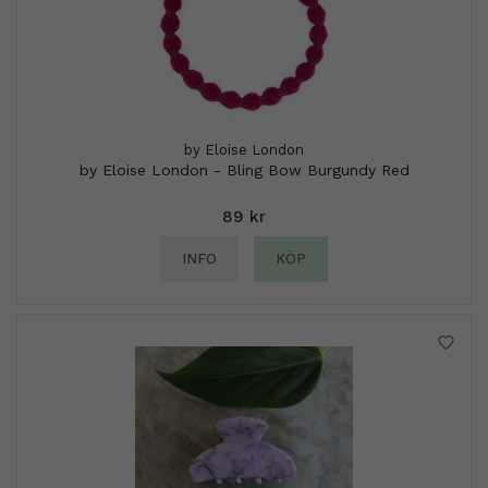
by Eloise London
by Eloise London - Bling Bow Burgundy Red
89 kr
INFO
KÖP