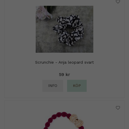
Scrunchie - Anja leopard svart
59 kr
INFO
KÖP