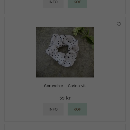
INFO
KÖP
Scrunchie - Carina vit
59 kr
INFO
KÖP