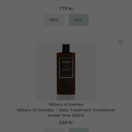
775 kr
INFO
KÖP
Nõberu of Sweden
Nõberu of Sweden - Daily Treatment Conditioner
amber lime 250ml
239 kr