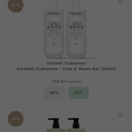
45%
Goldwell Dualsenses
Goldwell Dualsenses - Curls & Waves duo 1000ml
799 kr
1 442 kr
INFO
KÖP
29%