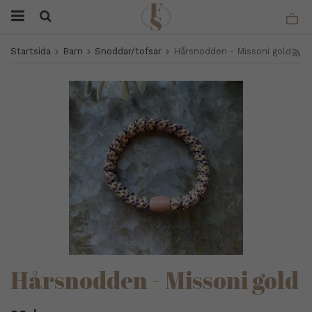
Startsida
Barn
Snoddar/tofsar
Hårsnodden - Missoni gold
Hårsnodden - Missoni gold