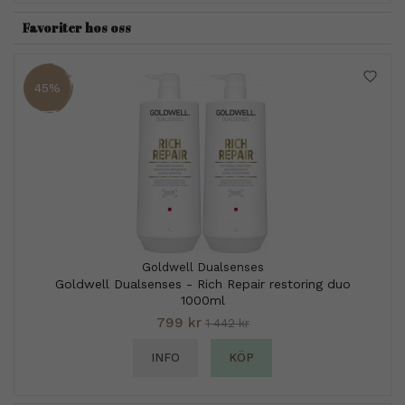
Favoriter hos oss
45%
Goldwell Dualsenses
Goldwell Dualsenses - Rich Repair restoring duo
1000ml
799 kr
1 442 kr
INFO
KÖP