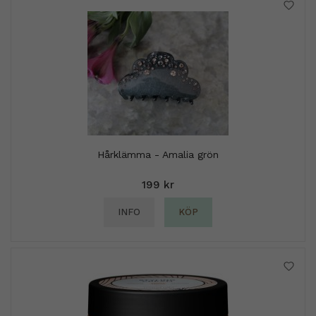
Hårklämma - Amalia grön
199 kr
INFO
KÖP