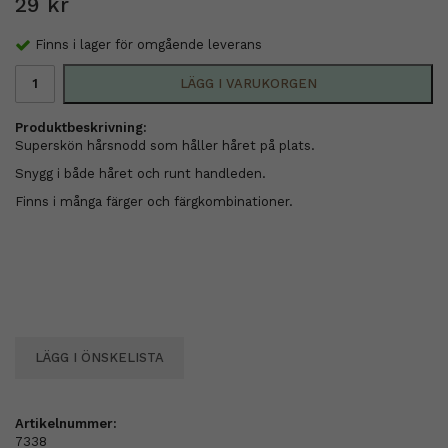
29 kr
Finns i lager för omgående leverans
LÄGG I VARUKORGEN
Produktbeskrivning:
Superskön hårsnodd som håller håret på plats.
Snygg i både håret och runt handleden.
Finns i många färger och färgkombinationer.
LÄGG I ÖNSKELISTA
Artikelnummer:
7338