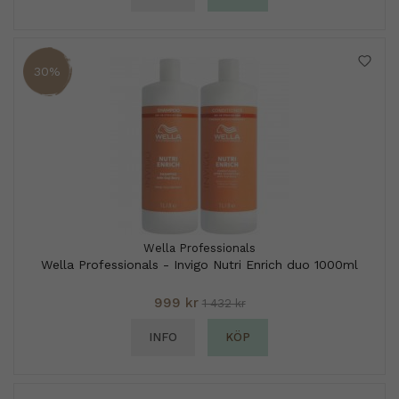
30%
Wella Professionals
Wella Professionals - Invigo Nutri Enrich duo 1000ml
999 kr
1 432 kr
INFO
KÖP