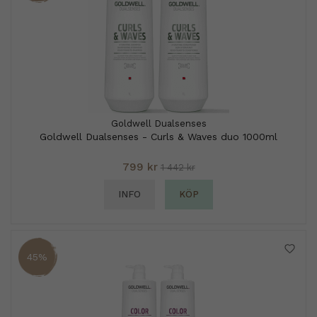
Goldwell Dualsenses
Goldwell Dualsenses - Curls & Waves duo 1000ml
799 kr
1 442 kr
INFO
KÖP
45%