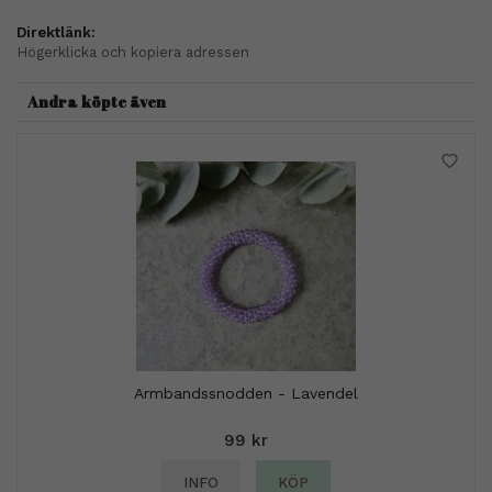
Direktlänk:
Högerklicka och kopiera adressen
Andra köpte även
Armbandssnodden - Lavendel
99 kr
INFO
KÖP