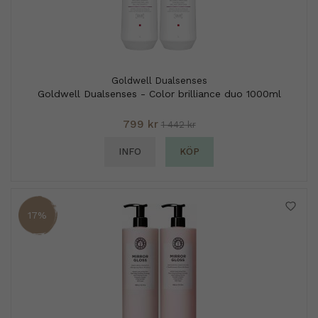
Goldwell Dualsenses
Goldwell Dualsenses - Color brilliance duo 1000ml
799 kr
1 442 kr
INFO
KÖP
17%