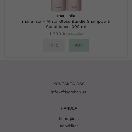
maria nila
maria nila - Mirror Gloss Bundle Shampoo &
Conditioner 1000 ml
1 299 kr
1 558 kr
INFO
KÖP
KONTAKTA OSS
info@frisorshop.se
HANDLA
Kundtjänst
Köpvillkor