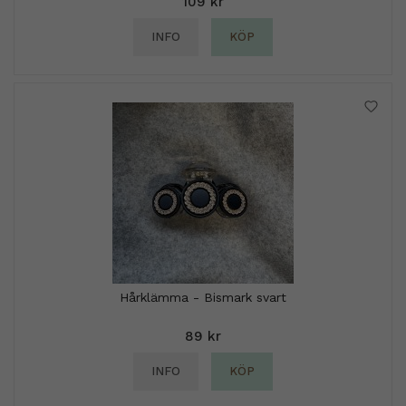
109 kr
INFO
KÖP
Hårklämma - Bismark svart
89 kr
INFO
KÖP