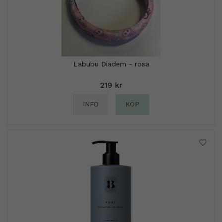
Labubu Diadem - rosa
219 kr
INFO
KÖP