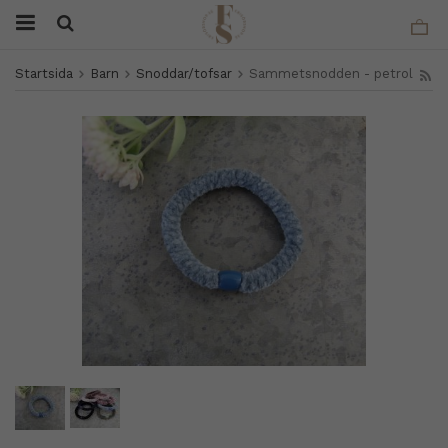
Startsida
Barn
Snoddar/tofsar
Sammetsnodden - petrol