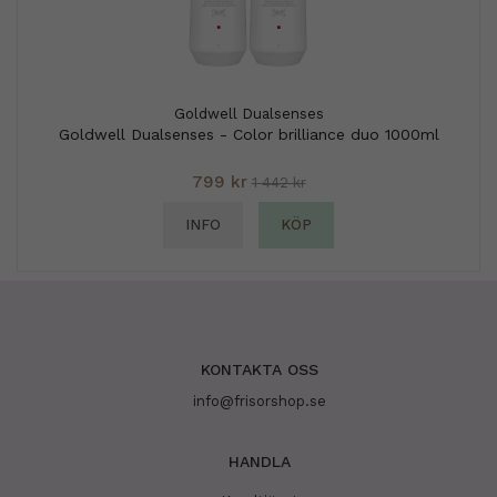
Goldwell Dualsenses
Goldwell Dualsenses - Color brilliance duo 1000ml
799 kr
1 442 kr
INFO
KÖP
KONTAKTA OSS
info@frisorshop.se
HANDLA