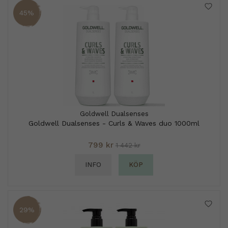
45%
Goldwell Dualsenses
Goldwell Dualsenses - Curls & Waves duo 1000ml
799 kr
1 442 kr
INFO
KÖP
29%