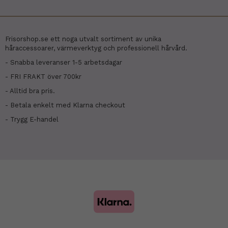
Frisorshop.se ett noga utvalt sortiment av unika
håraccessoarer, värmeverktyg och professionell hårvård.
- Snabba leveranser 1-5 arbetsdagar
- FRI FRAKT över 700kr
- Alltid bra pris.
- Betala enkelt med Klarna checkout
- Trygg E-handel