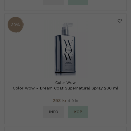
30%
Color Wow
Color Wow - Dream Coat Supernatural Spray 200 ml
293 kr
419 kr
INFO
KÖP