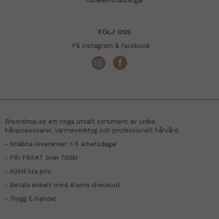
Cookieinställningar
FÖLJ OSS
På Instagram & Facebook
Frisorshop.se ett noga utvalt sortiment av unika
håraccessoarer, värmeverktyg och professionell hårvård.
- Snabba leveranser 1-5 arbetsdagar
- FRI FRAKT över 700kr
- Alltid bra pris.
- Betala enkelt med Klarna checkout
- Trygg E-handel