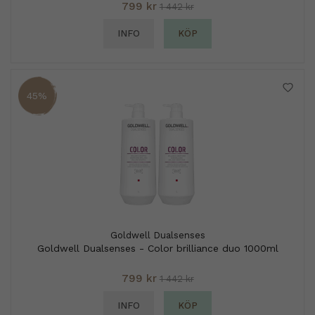
799 kr
1 442 kr
INFO
KÖP
45%
Goldwell Dualsenses
Goldwell Dualsenses - Color brilliance duo 1000ml
799 kr
1 442 kr
INFO
KÖP