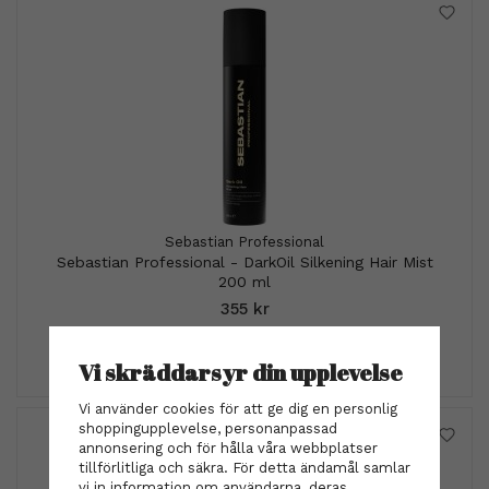
Sebastian Professional
Sebastian Professional - DarkOil Silkening Hair Mist
200 ml
355 kr
INFO
KÖP
Vi skräddarsyr din upplevelse
Vi använder cookies för att ge dig en personlig
shoppingupplevelse, personanpassad
annonsering och för hålla våra webbplatser
tillförlitliga och säkra. För detta ändamål samlar
vi in information om användarna, deras