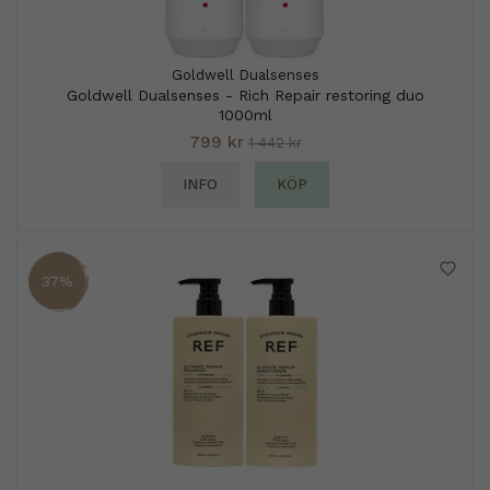
Goldwell Dualsenses
Goldwell Dualsenses - Rich Repair restoring duo
1000ml
799 kr
1 442 kr
INFO
KÖP
37%