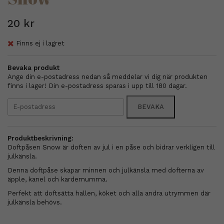
20 kr
Finns ej i lagret
Bevaka produkt
Ange din e-postadress nedan så meddelar vi dig när produkten
finns i lager! Din e-postadress sparas i upp till 180 dagar.
BEVAKA
Produktbeskrivning:
Doftpåsen Snow är doften av jul i en påse och bidrar verkligen till
julkänsla.
Denna doftpåse skapar minnen och julkänsla med dofterna av
äpple, kanel och kardemumma.
Perfekt att doftsätta hallen, köket och alla andra utrymmen där
julkänsla behövs.