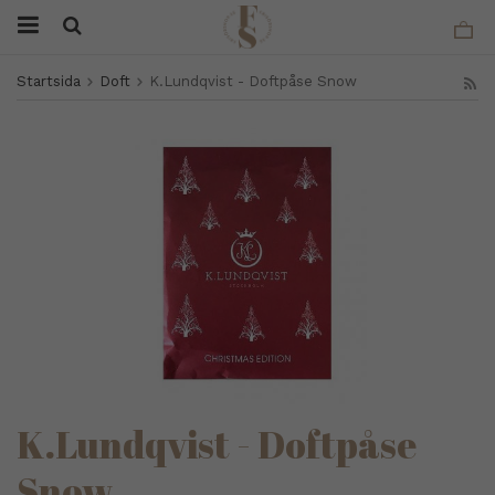
Startsida
Doft
K.Lundqvist - Doftpåse Snow
K.Lundqvist - Doftpåse
Snow