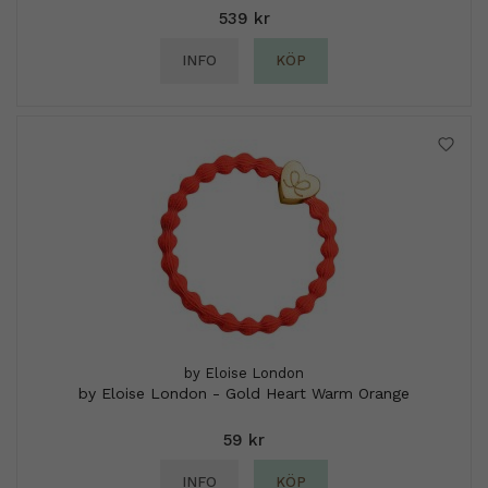
539 kr
INFO
KÖP
by Eloise London
by Eloise London - Gold Heart Warm Orange
59 kr
INFO
KÖP