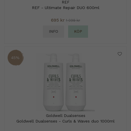
REF
REF - Ultimate Repair DUO 600ml
695 kr
1 098 kr
INFO
KÖP
45%
Goldwell Dualsenses
Goldwell Dualsenses - Curls & Waves duo 1000ml