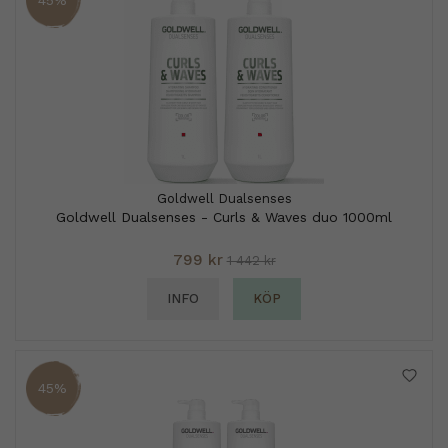
45%
Goldwell Dualsenses
Goldwell Dualsenses - Curls & Waves duo 1000ml
799 kr
1 442 kr
INFO
KÖP
45%