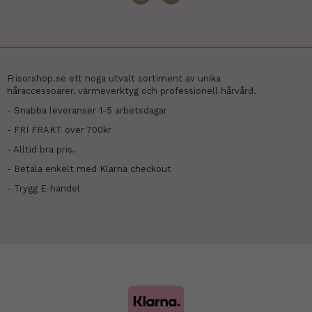
Frisorshop.se ett noga utvalt sortiment av unika
håraccessoarer, värmeverktyg och professionell hårvård.
- Snabba leveranser 1-5 arbetsdagar
- FRI FRAKT över 700kr
- Alltid bra pris.
- Betala enkelt med Klarna checkout
- Trygg E-handel