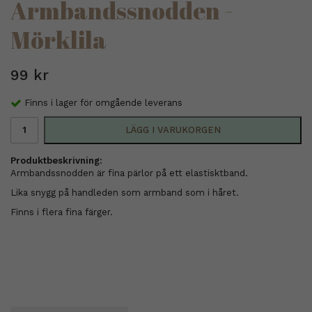
Armbandssnodden -
Mörklila
99 kr
Finns i lager för omgående leverans
LÄGG I VARUKORGEN
Produktbeskrivning:
Armbandssnodden är fina pärlor på ett elastisktband.
Lika snygg på handleden som armband som i håret.
Finns i flera fina färger.