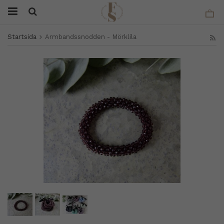
Startsida
Armbandssnodden - Mörklila