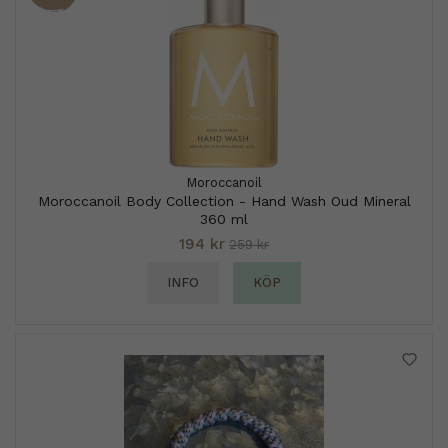
Moroccanoil
Moroccanoil Body Collection - Hand Wash Oud Mineral
360 ml
194 kr
259 kr
INFO
KÖP