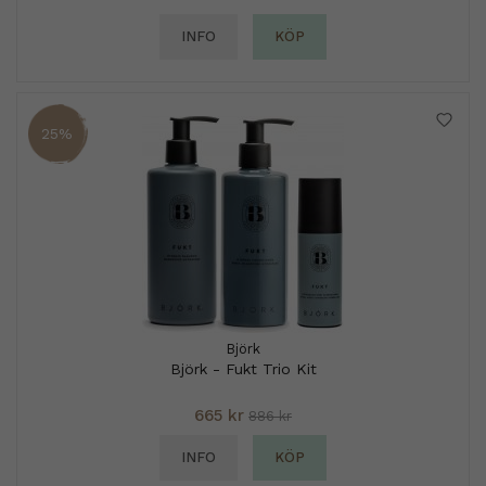
INFO
KÖP
25%
Björk
Björk - Fukt Trio Kit
665 kr
886 kr
INFO
KÖP