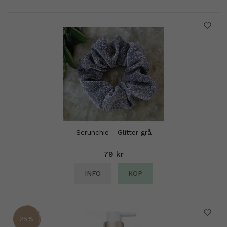
Scrunchie - Glitter grå
79 kr
INFO
KÖP
25%