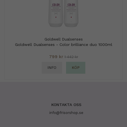
Goldwell Dualsenses
Goldwell Dualsenses - Color brilliance duo 1000ml
799 kr
1 442 kr
INFO
KÖP
KONTAKTA OSS
info@frisorshop.se