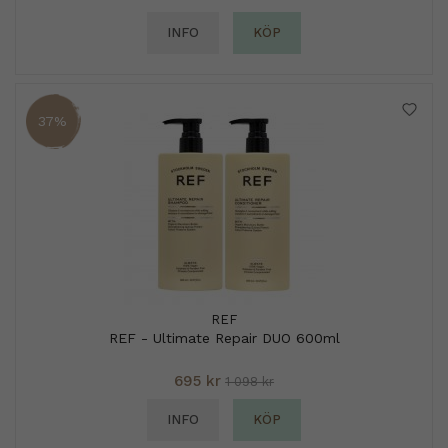
INFO
KÖP
37%
REF
REF - Ultimate Repair DUO 600ml
695 kr
1 098 kr
INFO
KÖP