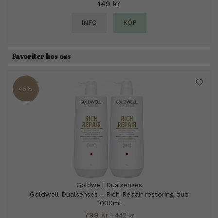
149 kr
INFO
KÖP
Favoriter hos oss
45%
Goldwell Dualsenses
Goldwell Dualsenses - Rich Repair restoring duo
1000ml
799 kr
1 442 kr