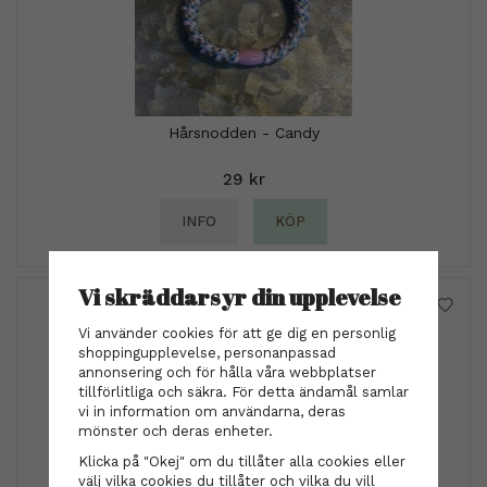
Hårsnodden - Candy
29 kr
INFO
KÖP
Vi skräddarsyr din upplevelse
Vi använder cookies för att ge dig en personlig
shoppingupplevelse, personanpassad
annonsering och för hålla våra webbplatser
tillförlitliga och säkra. För detta ändamål samlar
vi in information om användarna, deras
mönster och deras enheter.
Klicka på "Okej" om du tillåter alla cookies eller
välj vilka cookies du tillåter och vilka du vill