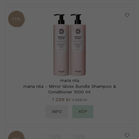
17%
maria nila
maria nila - Mirror Gloss Bundle Shampoo &
Conditioner 1000 ml
1 299 kr
1 558 kr
INFO
KÖP