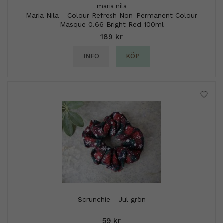
maria nila
Maria Nila - Colour Refresh Non-Permanent Colour
Masque 0.66 Bright Red 100ml
189 kr
INFO
KÖP
Scrunchie - Jul grön
59 kr