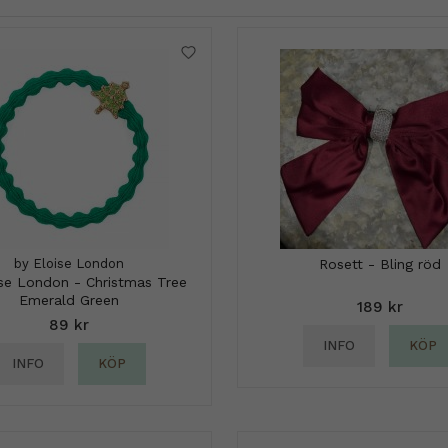
by Eloise London
Rosett - Bling röd
ise London - Christmas Tree
Emerald Green
189 kr
89 kr
INFO
KÖP
INFO
KÖP