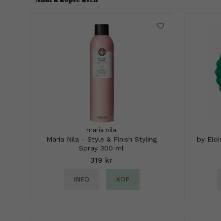
maria nila
Maria Nila - Style & Finish Styling
by Elo
Spray 300 ml
319 kr
INFO
KÖP