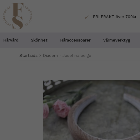
FRI FRAKT över 700kr
Hårvård
Skönhet
Håraccessoarer
Värmeverktyg
Startsida
Diadem - Josefina beige