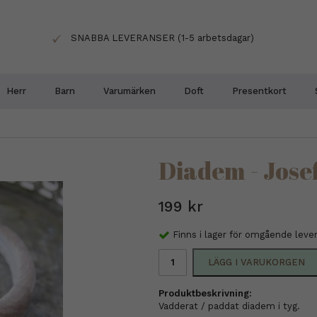
SNABBA LEVERANSER (1-5 arbetsdagar)
Herr
Barn
Varumärken
Doft
Presentkort
Diadem - Jose
199 kr
Finns i lager för omgående leve
LÄGG I VARUKORGEN
Produktbeskrivning:
Vadderat / paddat diadem i tyg.