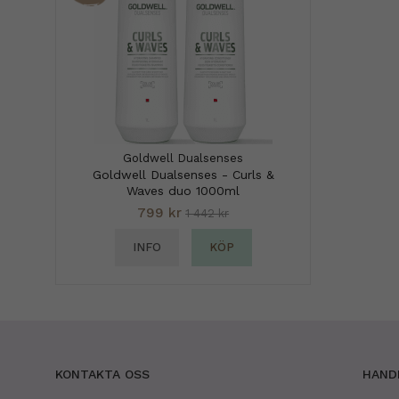
Goldwell Dualsenses
Goldwell Dualsenses - Curls &
Waves duo 1000ml
799 kr
1 442 kr
INFO
KÖP
KONTAKTA OSS
HAND