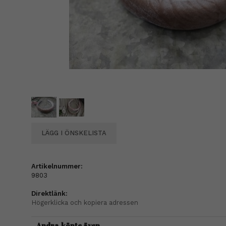
LÄGG I ÖNSKELISTA
Artikelnummer:
9803
Direktlänk:
Högerklicka och kopiera adressen
Andra köpte även