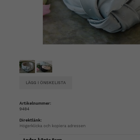
LÄGG I ÖNSKELISTA
Artikelnummer:
9484
Direktlänk:
Högerklicka och kopiera adressen
Andra köpte även