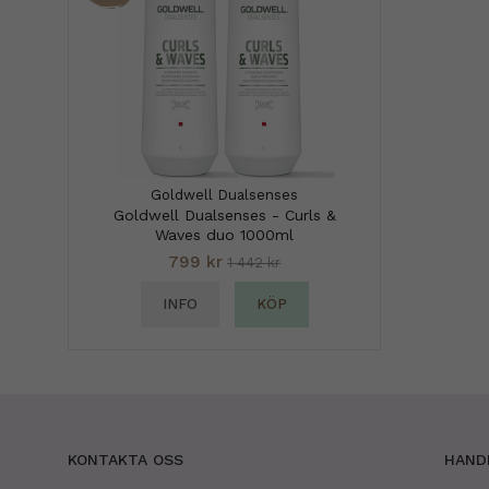
Goldwell Dualsenses
Goldwell Dualsenses - Curls &
Waves duo 1000ml
799 kr
1 442 kr
INFO
KÖP
KONTAKTA OSS
HAND