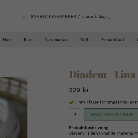
SNABBA LEVERANSER (1-5 arbetsdagar)
Herr
Barn
Varumärken
Doft
Presentkort
Diadem - Lina
229 kr
Finns i lager för omgående leve
LÄGG I VARUKORGEN
Produktbeskrivning:
Diadem i siden liknande material 