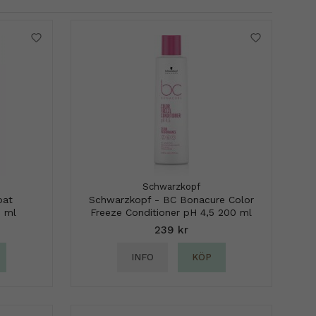
Schwarzkopf
oat
Schwarzkopf - BC Bonacure Color
0 ml
Freeze Conditioner pH 4,5 200 ml
239 kr
INFO
KÖP