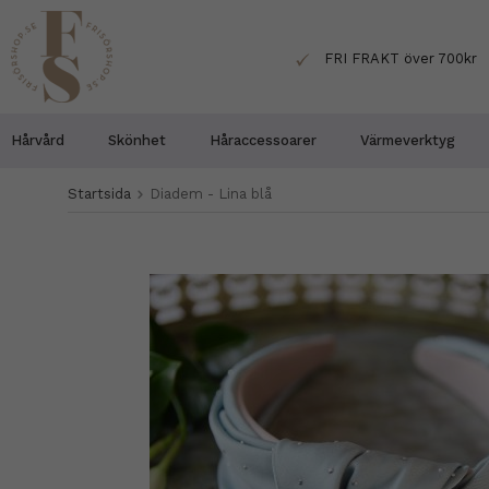
FRI FRAKT över 700kr
Hårvård
Skönhet
Håraccessoarer
Värmeverktyg
Startsida
Diadem - Lina blå