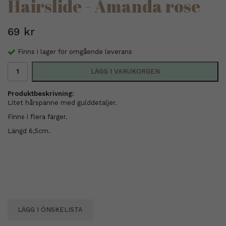
Hairslide - Amanda rose
69 kr
Finns i lager för omgående leverans
LÄGG I VARUKORGEN
Produktbeskrivning:
Litet hårspänne med gulddetaljer.
Finns i flera färger.
Längd 6,5cm.
LÄGG I ÖNSKELISTA