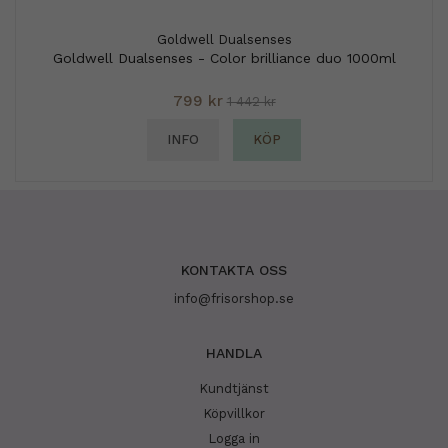
Goldwell Dualsenses
Goldwell Dualsenses - Color brilliance duo 1000ml
799 kr
1 442 kr
INFO
KÖP
KONTAKTA OSS
info@frisorshop.se
HANDLA
Kundtjänst
Köpvillkor
Logga in