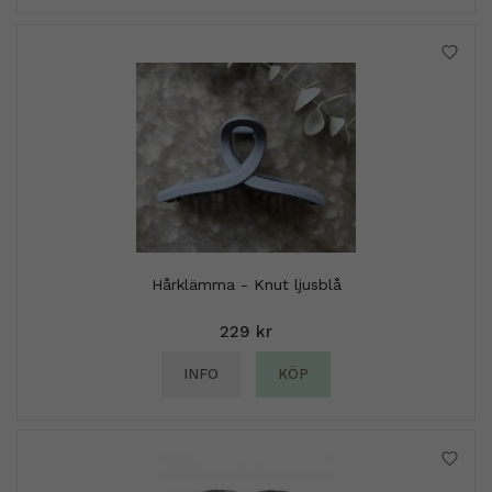
Hårklämma - Knut ljusblå
229 kr
INFO
KÖP