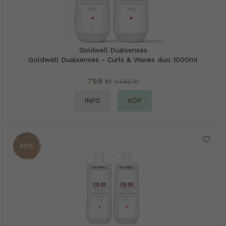
Goldwell Dualsenses
Goldwell Dualsenses - Curls & Waves duo 1000ml
799 kr
1 442 kr
INFO
KÖP
45%