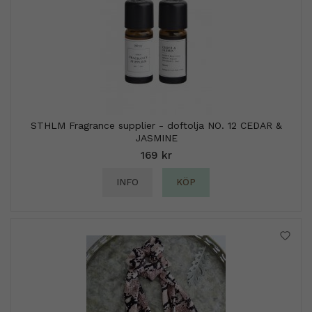
STHLM Fragrance supplier - doftolja NO. 12 CEDAR &
JASMINE
169 kr
INFO
KÖP