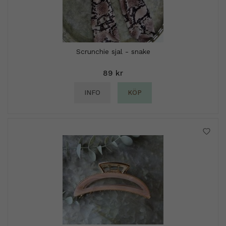
Scrunchie sjal - snake
89 kr
INFO
KÖP