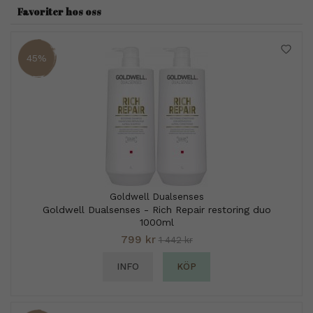
Favoriter hos oss
45%
Goldwell Dualsenses
Goldwell Dualsenses - Rich Repair restoring duo
1000ml
799 kr
1 442 kr
INFO
KÖP