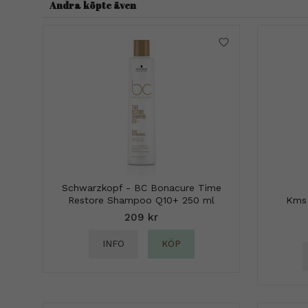
Andra köpte även
Schwarzkopf - BC Bonacure Time
Restore Shampoo Q10+ 250 ml
Kms 
209 kr
INFO
KÖP