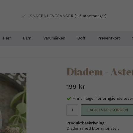
SNABBA LEVERANSER (1-5 arbetsdagar)
Herr
Barn
Varumärken
Doft
Presentkort
Diadem - Aste
199 kr
Finns i lager för omgående leve
LÄGG I VARUKORGEN
Produktbeskrivning:
Diadem med blommönster.