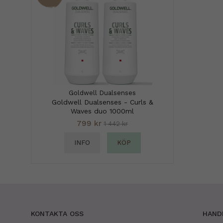
Goldwell Dualsenses
Goldwell Dualsenses - Curls &
Waves duo 1000ml
799 kr
1 442 kr
INFO
KÖP
KONTAKTA OSS
HAND