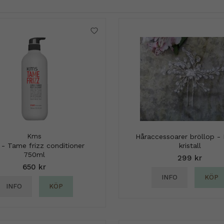
Kms
Håraccessoarer bröllop - 
- Tame frizz conditioner
kristall
750ml
299 kr
650 kr
INFO
KÖP
INFO
KÖP