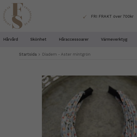
FRI FRAKT över 700kr
Hårvård
Skönhet
Håraccessoarer
Värmeverktyg
Startsida
Diadem - Aster mintgrön