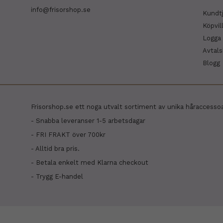
info@frisorshop.se
Kundt
Köpvil
Logga 
Avtal
Blogg
Frisorshop.se ett noga utvalt sortiment av unika håraccesso
- Snabba leveranser 1-5 arbetsdagar
- FRI FRAKT över 700kr
- Alltid bra pris.
- Betala enkelt med Klarna checkout
- Trygg E-handel