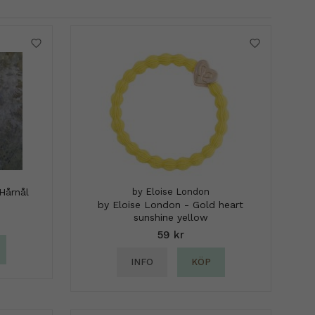
Hårnål
by Eloise London
by Eloise London - Gold heart
sunshine yellow
59 kr
INFO
KÖP