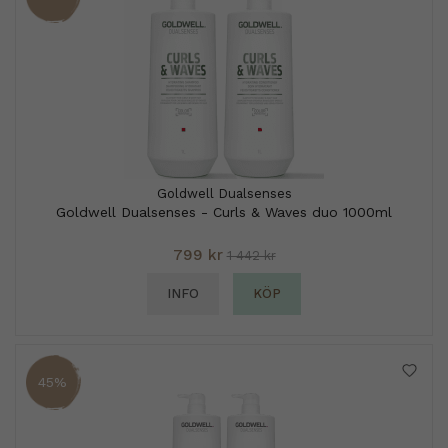
Goldwell Dualsenses
Goldwell Dualsenses - Curls & Waves duo 1000ml
799 kr
1 442 kr
INFO
KÖP
45%