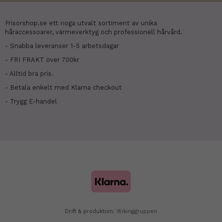
Frisorshop.se ett noga utvalt sortiment av unika
håraccessoarer, värmeverktyg och professionell hårvård.
- Snabba leveranser 1-5 arbetsdagar
- FRI FRAKT över 700kr
- Alltid bra pris.
- Betala enkelt med Klarna checkout
- Trygg E-handel
Drift & produktion:
Wikinggruppen