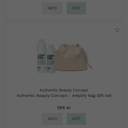
INFO
KÖP
Authentic Beauty Concept
Authentic Beauty Concept - Amplify Bag Gift Set
599 kr
INFO
KÖP