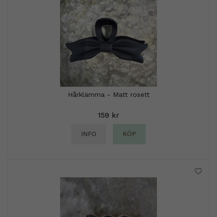
Hårklämma - Matt rosett
159 kr
INFO
KÖP