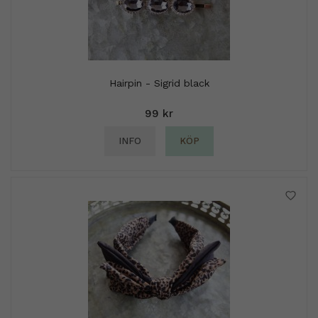
Hairpin - Sigrid black
99 kr
INFO
KÖP