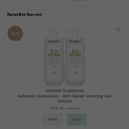
Favoriter hos oss
45%
Goldwell Dualsenses
Goldwell Dualsenses - Rich Repair restoring duo
1000ml
799 kr
1 442 kr
INFO
KÖP