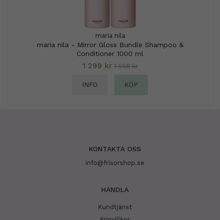
maria nila
maria nila - Mirror Gloss Bundle Shampoo &
Conditioner 1000 ml
1 299 kr
1 558 kr
INFO
KÖP
KONTAKTA OSS
info@frisorshop.se
HANDLA
Kundtjänst
Köpvillkor