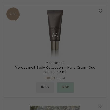
25%
Moroccanoil
Moroccanoil Body Collection - Hand Cream Oud
Mineral 40 ml
119 kr
159 kr
INFO
KÖP