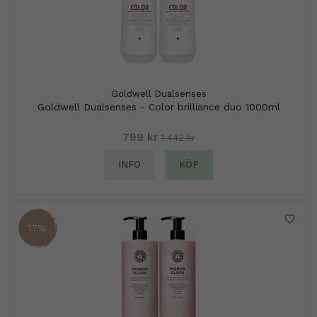
Goldwell Dualsenses
Goldwell Dualsenses - Color brilliance duo 1000ml
799 kr
1 442 kr
INFO
KÖP
17%