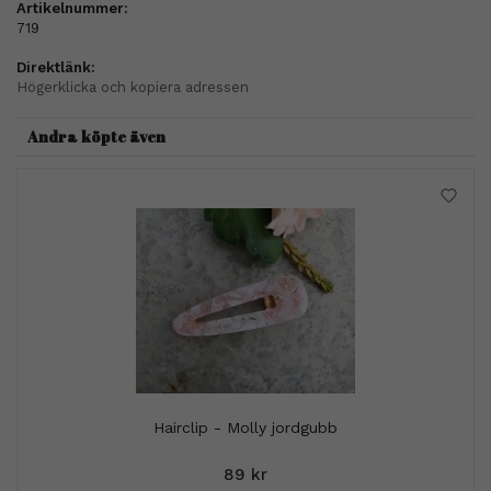
Artikelnummer:
719
Direktlänk:
Högerklicka och kopiera adressen
Andra köpte även
Hairclip - Molly jordgubb
89 kr