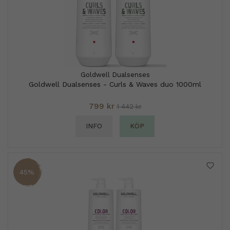
Goldwell Dualsenses
Goldwell Dualsenses - Curls & Waves duo 1000ml
799 kr
1 442 kr
INFO
KÖP
45%