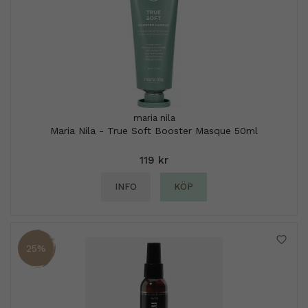
maria nila
Maria Nila - True Soft Booster Masque 50ml
119 kr
INFO
KÖP
25%