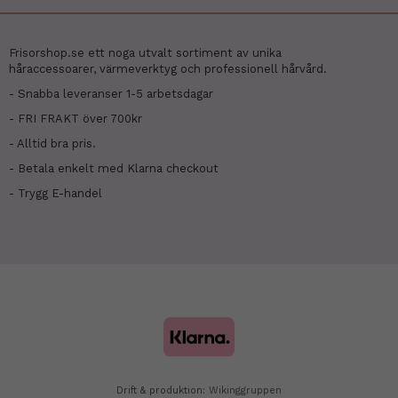
Frisorshop.se ett noga utvalt sortiment av unika
håraccessoarer, värmeverktyg och professionell hårvård.
- Snabba leveranser 1-5 arbetsdagar
- FRI FRAKT över 700kr
- Alltid bra pris.
- Betala enkelt med Klarna checkout
- Trygg E-handel
Drift & produktion:
Wikinggruppen