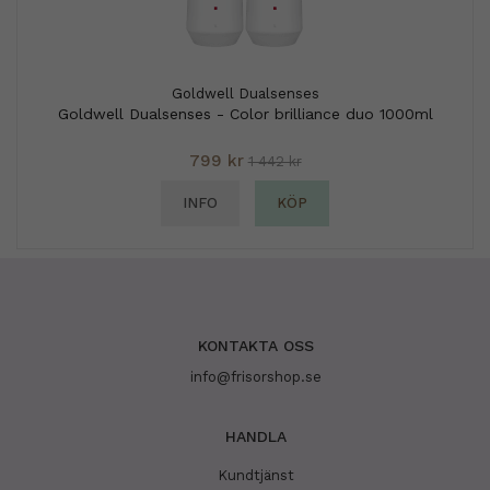
Goldwell Dualsenses
Goldwell Dualsenses - Color brilliance duo 1000ml
799 kr
1 442 kr
INFO
KÖP
KONTAKTA OSS
info@frisorshop.se
HANDLA
Kundtjänst