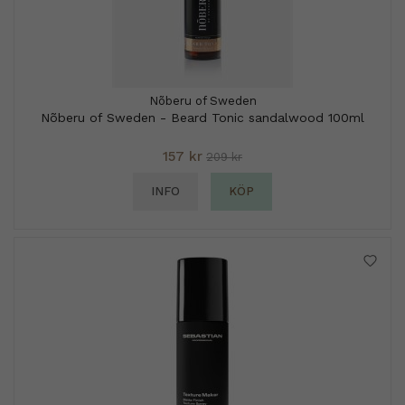
Nõberu of Sweden
Nõberu of Sweden - Beard Tonic sandalwood 100ml
157 kr
209 kr
INFO
KÖP