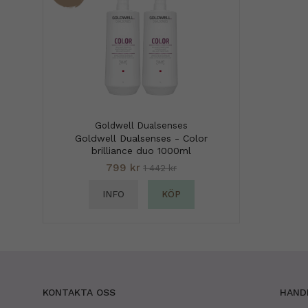
Goldwell Dualsenses
Goldwell Dualsenses - Color
brilliance duo 1000ml
799 kr
1 442 kr
INFO
KÖP
KONTAKTA OSS
HAND