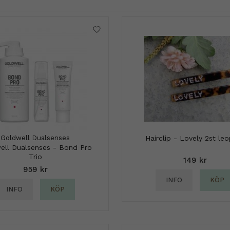
Goldwell Dualsenses
Hairclip - Lovely 2st le
ell Dualsenses - Bond Pro
Trio
149 kr
959 kr
INFO
KÖP
INFO
KÖP