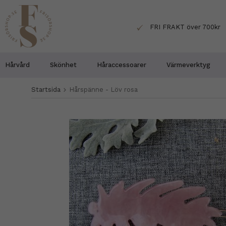
FRI FRAKT över 700kr
Hårvård
Skönhet
Håraccessoarer
Värmeverktyg
Startsida
Hårspänne - Löv rosa