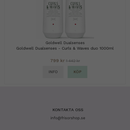
Goldwell Dualsenses
Goldwell Dualsenses - Curls & Waves duo 1000ml
799 kr
1 442 kr
INFO
KÖP
KONTAKTA OSS
info@frisorshop.se