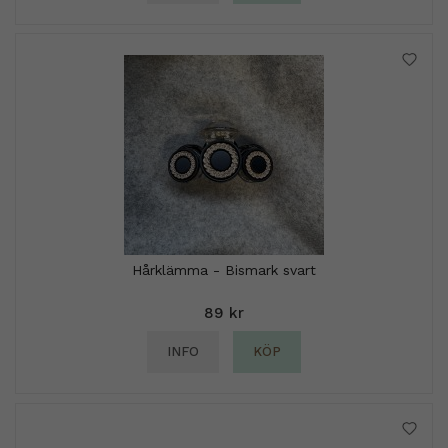
Hårklämma - Bismark svart
89 kr
INFO
KÖP