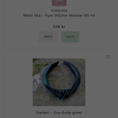
maria nila
Maria Nila - Pure Volume Mousse 150 ml
329 kr
INFO
KÖP
Diadem - Eva dusty green