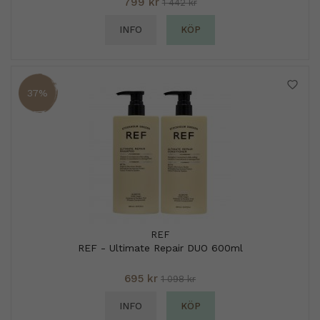
799 kr
1 442 kr
INFO
KÖP
37%
REF
REF - Ultimate Repair DUO 600ml
695 kr
1 098 kr
INFO
KÖP