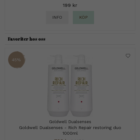
199 kr
INFO
KÖP
Favoriter hos oss
45%
Goldwell Dualsenses
Goldwell Dualsenses - Rich Repair restoring duo
1000ml