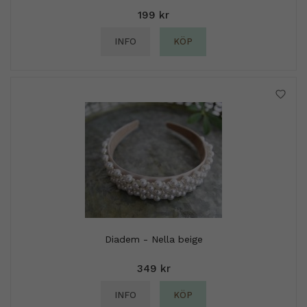
199 kr
INFO
KÖP
Diadem - Nella beige
349 kr
INFO
KÖP