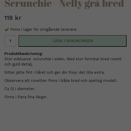
Scrunchie - Nelly grå bred
119 kr
Finns i lager för omgående leverans
LÄGG I VARUKORGEN
Produktbeskrivning:
Stor exklusive scrunchie i siden. Med stor formbar bred rosett
och guld detalj.
Sitter jätte fint i håret och ger din frisyr det lilla extra.
Observera att rosetten finns i både bred och spetsig modell.
Ca 12 i diameter.
Finns i flera fina färger.