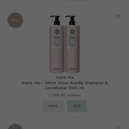
17%
maria nila
maria nila - Mirror Gloss Bundle Shampoo &
Conditioner 1000 ml
1 299 kr
1 558 kr
INFO
KÖP