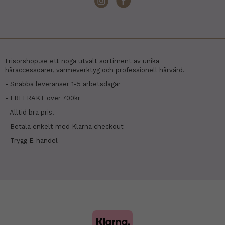
Frisorshop.se ett noga utvalt sortiment av unika
håraccessoarer, värmeverktyg och professionell hårvård.
- Snabba leveranser 1-5 arbetsdagar
- FRI FRAKT över 700kr
- Alltid bra pris.
- Betala enkelt med Klarna checkout
- Trygg E-handel