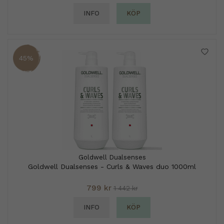
INFO
KÖP
45%
Goldwell Dualsenses
Goldwell Dualsenses - Curls & Waves duo 1000ml
799 kr
1 442 kr
INFO
KÖP