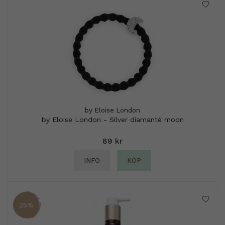
by Eloise London
by Eloise London - Silver diamanté moon
89 kr
INFO
KÖP
25%