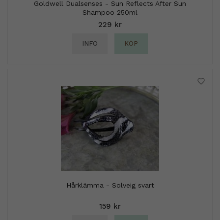
Goldwell Dualsenses - Sun Reflects After Sun
Shampoo 250ml
229 kr
INFO
KÖP
Hårklämma - Solveig svart
159 kr