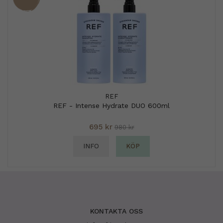
REF
REF - Intense Hydrate DUO 600ml
695 kr
980 kr
INFO
KÖP
KONTAKTA OSS