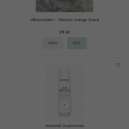
Hårsnodden - Missoni orange black
29 kr
INFO
KÖP
Goldwell Dualsenses