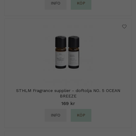
INFO
KÖP
STHLM Fragrance supplier - doftolja NO. 5 OCEAN
BREEZE
169 kr
INFO
KÖP