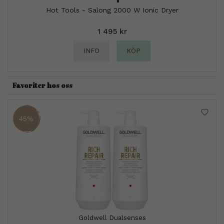
Hot Tools - Salong 2000 W Ionic Dryer
1 495 kr
INFO
KÖP
Favoriter hos oss
45%
Goldwell Dualsenses