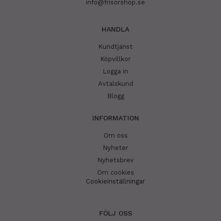
info@frisorshop.se
HANDLA
Kundtjänst
Köpvillkor
Logga in
Avtalskund
Blogg
INFORMATION
Om oss
Nyheter
Nyhetsbrev
Om cookies
Cookieinställningar
FÖLJ OSS