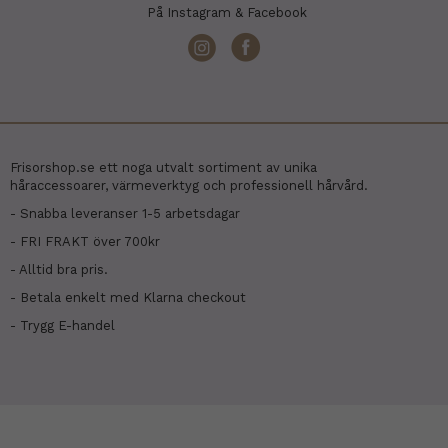
På Instagram & Facebook
Frisorshop.se ett noga utvalt sortiment av unika
håraccessoarer, värmeverktyg och professionell hårvård.
- Snabba leveranser 1-5 arbetsdagar
- FRI FRAKT över 700kr
- Alltid bra pris.
- Betala enkelt med Klarna checkout
- Trygg E-handel