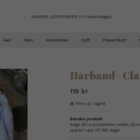
SNABBA LEVERANSER (1-5 arbetsdagar)
Herr
Barn
Varumärken
Doft
Presentkort
Hårband - Cla
119 kr
Finns ej i lagret
Bevaka produkt
Ange din e-postadress nedan så med
sparas i upp till 180 dagar.