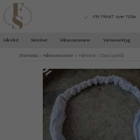
FRI FRAKT över 700kr
Hårvård
Skönhet
Håraccessoarer
Värmeverktyg
Startsida
Håraccessoarer
Hårband - Clara ljusblå