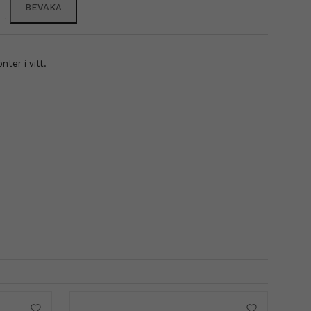
BEVAKA
ter i vitt.