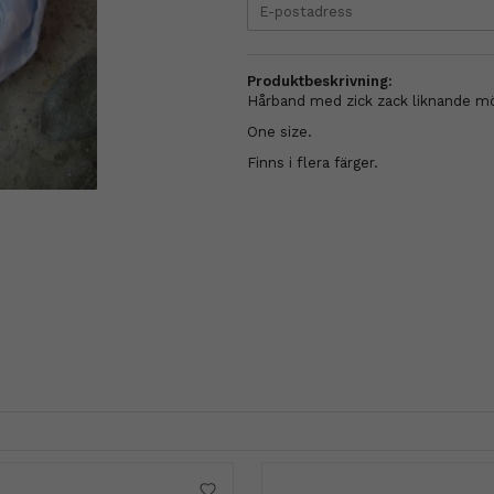
Produktbeskrivning:
Hårband med zick zack liknande mön
One size.
Finns i flera färger.