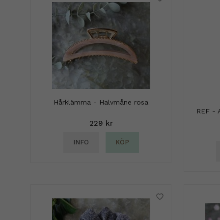
Hårklämma - Halvmåne rosa
REF - 
229 kr
INFO
KÖP