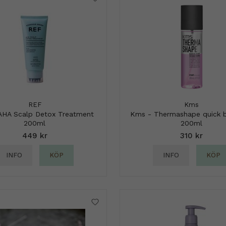
REF
Kms
AHA Scalp Detox Treatment
Kms - Thermashape quick 
200ml
200ml
449 kr
310 kr
INFO
KÖP
INFO
KÖP