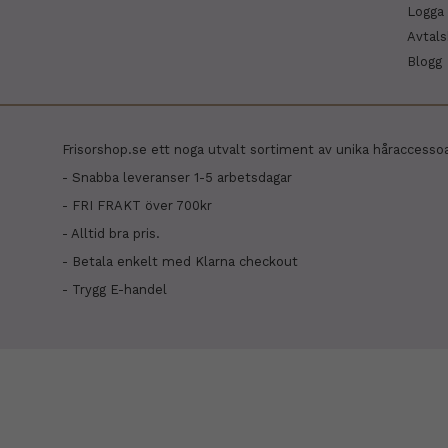
Logga 
Avtal
Blogg
Frisorshop.se ett noga utvalt sortiment av unika håraccesso
- Snabba leveranser 1-5 arbetsdagar
- FRI FRAKT över 700kr
- Alltid bra pris.
- Betala enkelt med Klarna checkout
- Trygg E-handel