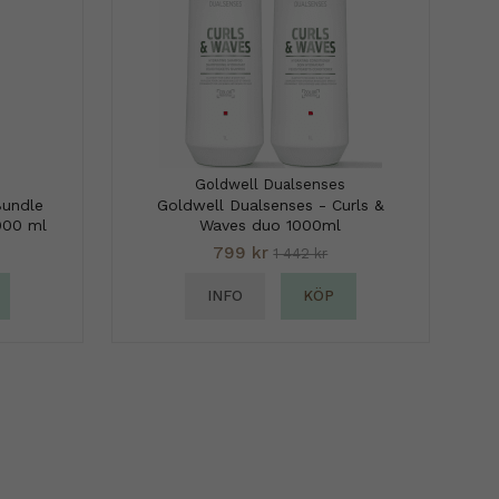
Goldwell Dualsenses
Bundle
Goldwell Dualsenses - Curls &
000 ml
Waves duo 1000ml
799 kr
1 442 kr
INFO
KÖP