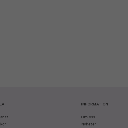
LA
INFORMATION
jänst
Om oss
lkor
Nyheter