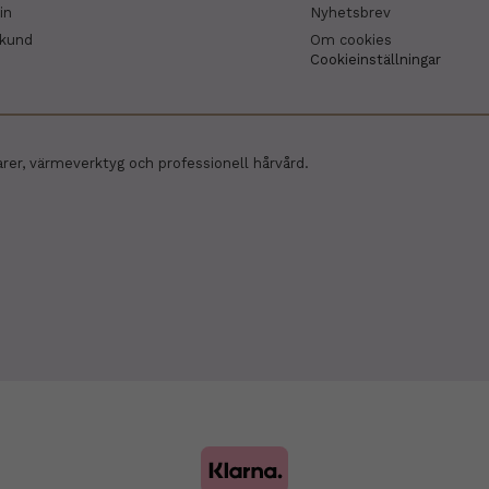
in
Nyhetsbrev
skund
Om cookies
Cookieinställningar
arer, värmeverktyg och professionell hårvård.