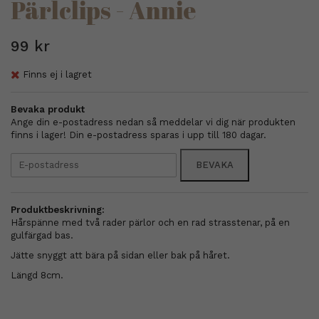
Pärlclips - Annie
99 kr
Finns ej i lagret
Bevaka produkt
Ange din e-postadress nedan så meddelar vi dig när produkten
finns i lager! Din e-postadress sparas i upp till 180 dagar.
BEVAKA
Produktbeskrivning:
Hårspänne med två rader pärlor och en rad strasstenar, på en
gulfärgad bas.
Jätte snyggt att bära på sidan eller bak på håret.
Längd 8cm.