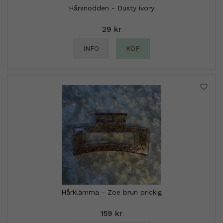
Hårsnodden - Dusty ivory
29 kr
INFO
KÖP
Hårklämma - Zoe brun prickig
159 kr