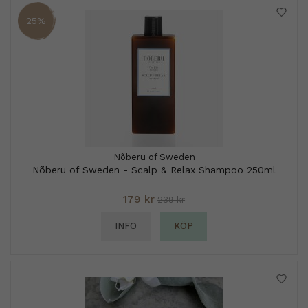
25%
Nõberu of Sweden
Nõberu of Sweden - Scalp & Relax Shampoo 250ml
179 kr
239 kr
INFO
KÖP