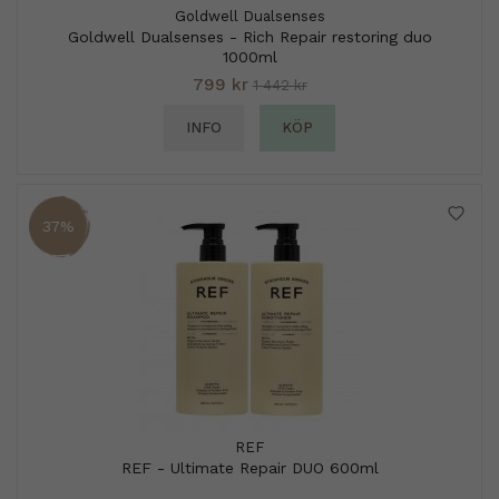
Goldwell Dualsenses
Goldwell Dualsenses - Rich Repair restoring duo
1000ml
799 kr
1 442 kr
INFO
KÖP
37%
REF
REF - Ultimate Repair DUO 600ml