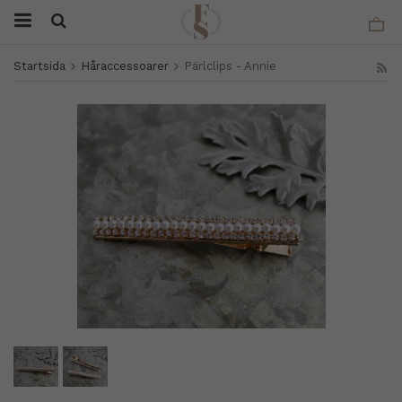
Startsida
Håraccessoarer
Pärlclips - Annie