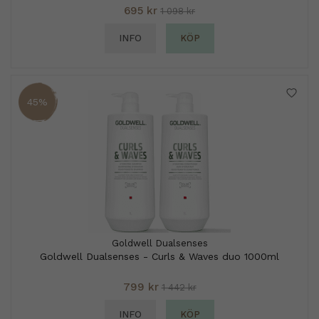
695 kr
1 098 kr
INFO
KÖP
45%
Goldwell Dualsenses
Goldwell Dualsenses - Curls & Waves duo 1000ml
799 kr
1 442 kr
INFO
KÖP