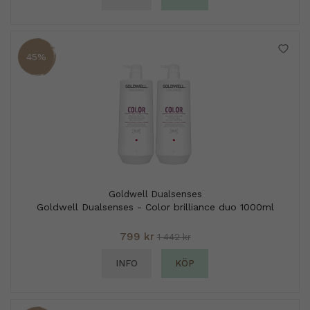
45%
Goldwell Dualsenses
Goldwell Dualsenses - Color brilliance duo 1000ml
799 kr
1 442 kr
INFO
KÖP