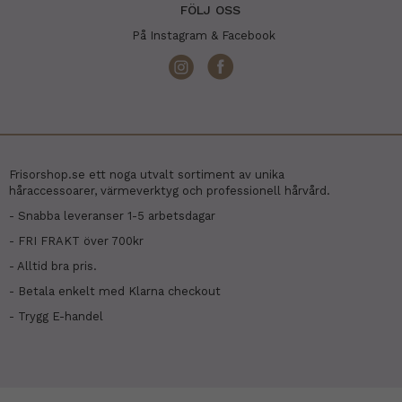
FÖLJ OSS
På Instagram & Facebook
Frisorshop.se ett noga utvalt sortiment av unika
håraccessoarer, värmeverktyg och professionell hårvård.
- Snabba leveranser 1-5 arbetsdagar
- FRI FRAKT över 700kr
- Alltid bra pris.
- Betala enkelt med Klarna checkout
- Trygg E-handel