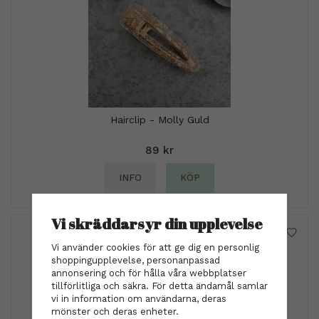
Hairclip - Molly Guld
89 kr
INFO
KÖP
Vi skräddarsyr din upplevelse
Vi använder cookies för att ge dig en personlig
shoppingupplevelse, personanpassad
annonsering och för hålla våra webbplatser
tillförlitliga och säkra. För detta ändamål samlar
vi in information om användarna, deras
mönster och deras enheter.