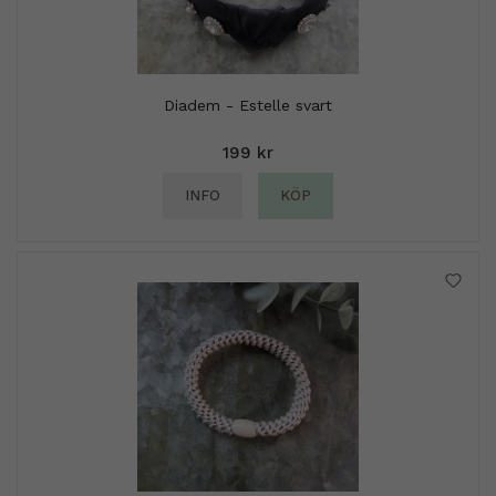
Diadem - Estelle svart
199 kr
INFO
KÖP