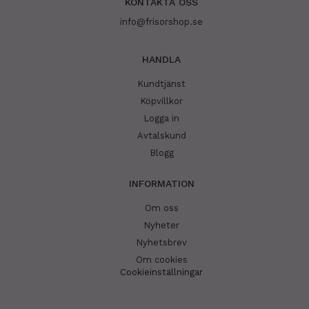
KONTAKTA OSS
info@frisorshop.se
HANDLA
Kundtjänst
Köpvillkor
Logga in
Avtalskund
Blogg
INFORMATION
Om oss
Nyheter
Nyhetsbrev
Om cookies
Cookieinställningar