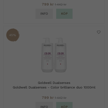
799 kr
1 442 kr
INFO
KÖP
45%
Goldwell Dualsenses
Goldwell Dualsenses - Color brilliance duo 1000ml
799 kr
1 442 kr
INFO
KÖP