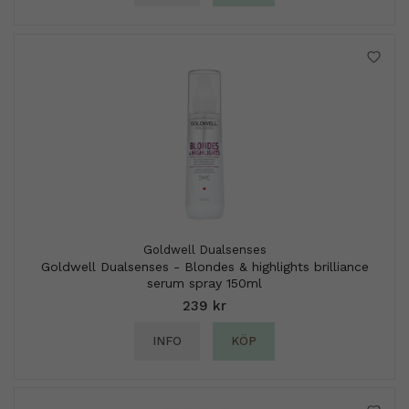
Goldwell Dualsenses
Goldwell Dualsenses - Blondes & highlights brilliance
serum spray 150ml
239 kr
INFO
KÖP