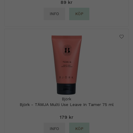
89 kr
INFO
KÖP
Björk
Björk - TÄMJA Multi Use Leave In Tamer 75 ml
179 kr
INFO
KÖP