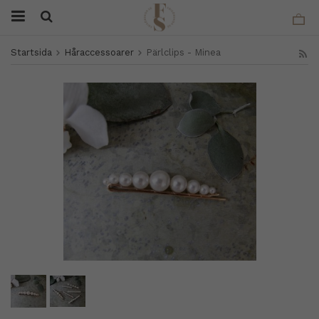
Startsida
Håraccessoarer
Pärlclips - Minea