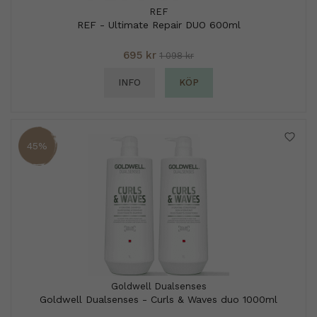
REF
REF - Ultimate Repair DUO 600ml
695 kr
1 098 kr
INFO
KÖP
45%
Goldwell Dualsenses
Goldwell Dualsenses - Curls & Waves duo 1000ml