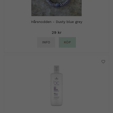
Hårsnodden - Dusty blue grey
29 kr
INFO
KÖP