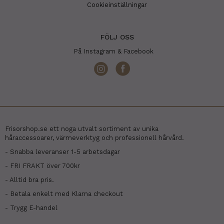
Cookieinställningar
FÖLJ OSS
På Instagram & Facebook
Frisorshop.se ett noga utvalt sortiment av unika
håraccessoarer, värmeverktyg och professionell hårvård.
- Snabba leveranser 1-5 arbetsdagar
- FRI FRAKT över 700kr
- Alltid bra pris.
- Betala enkelt med Klarna checkout
- Trygg E-handel