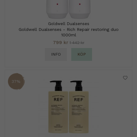
Goldwell Dualsenses
Goldwell Dualsenses - Rich Repair restoring duo
1000ml
799 kr
1 442 kr
INFO
KÖP
37%