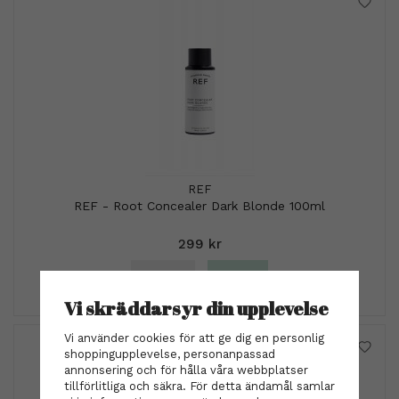
REF
REF - Root Concealer Dark Blonde 100ml
299 kr
INFO
KÖP
Vi skräddarsyr din upplevelse
Vi använder cookies för att ge dig en personlig
shoppingupplevelse, personanpassad
annonsering och för hålla våra webbplatser
tillförlitliga och säkra. För detta ändamål samlar