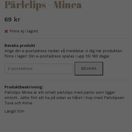
Pärlclips - Minea
69 kr
Finns ej i lagret
Bevaka produkt
Ange din e-postadress nedan så meddelar vi dig när produkten
finns i lager! Din e-postadress sparas i upp till 180 dagar.
BEVAKA
Produktbeskrivning:
Pärlclips Minea är ett smalt pärlclips med pärlor som ligger
omlott. Jätte fint att ha på sidan av håret i hop med Pärlclipsen
Tuva och Alma.
Längd 7cm