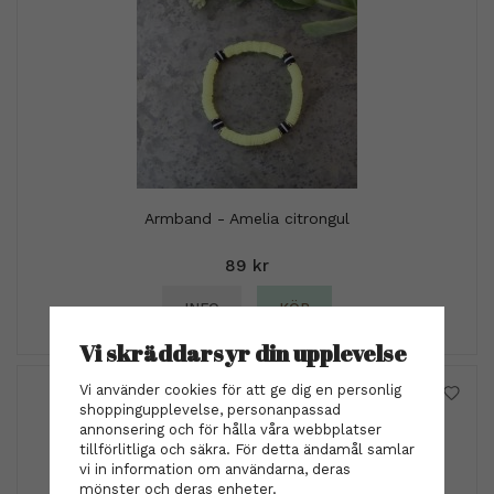
Armband - Amelia citrongul
89 kr
INFO
KÖP
Vi skräddarsyr din upplevelse
Vi använder cookies för att ge dig en personlig
shoppingupplevelse, personanpassad
annonsering och för hålla våra webbplatser
tillförlitliga och säkra. För detta ändamål samlar
vi in information om användarna, deras
mönster och deras enheter.