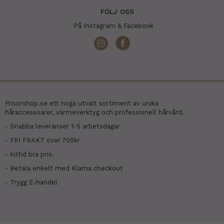
FÖLJ OSS
På Instagram & Facebook
Frisorshop.se ett noga utvalt sortiment av unika
håraccessoarer, värmeverktyg och professionell hårvård.
- Snabba leveranser 1-5 arbetsdagar
- FRI FRAKT över 700kr
- Alltid bra pris.
- Betala enkelt med Klarna checkout
- Trygg E-handel