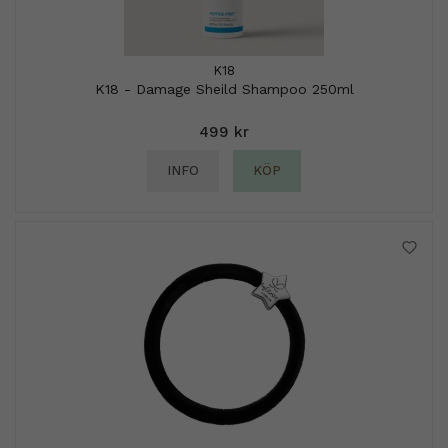
K18
K18 - Damage Sheild Shampoo 250ml
499 kr
INFO
KÖP