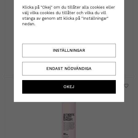
Klicka på "Okej" om du tillåter alla cookies eller
välj vilka cookies du tillåter och vilka du vill
stänga av genom att klicka på "Inställningar"
nedan.
Diadem - Amika mörk rosa
229 kr
INSTÄLLNINGAR
INFO
KÖP
ENDAST NÖDVÄNDIGA
OKEJ