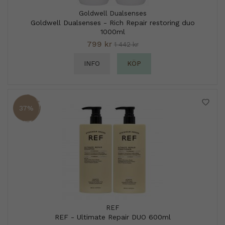
Goldwell Dualsenses
Goldwell Dualsenses - Rich Repair restoring duo
1000ml
799 kr
1 442 kr
INFO
KÖP
37%
REF
REF - Ultimate Repair DUO 600ml