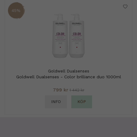
45%
Goldwell Dualsenses
Goldwell Dualsenses - Color brilliance duo 1000ml
799 kr
1 442 kr
INFO
KÖP