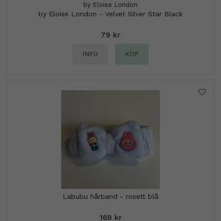
by Eloise London
by Eloise London - Velvet Silver Star Black
79 kr
INFO
KÖP
Labubu hårband - rosett blå
169 kr