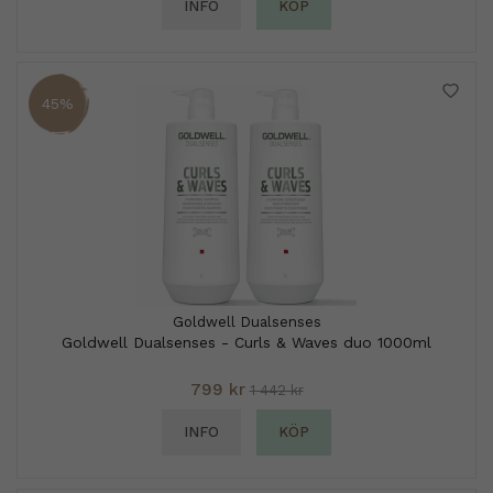
INFO
KÖP
45%
Goldwell Dualsenses
Goldwell Dualsenses - Curls & Waves duo 1000ml
799 kr
1 442 kr
INFO
KÖP