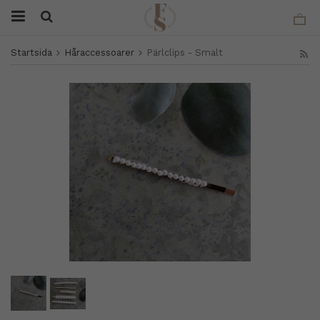
Startsida
Håraccessoarer
Pärlclips - Smalt