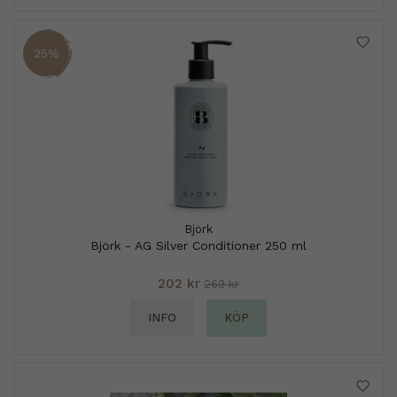
25%
Björk
Björk - AG Silver Conditioner 250 ml
202 kr
269 kr
INFO
KÖP