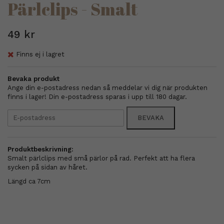
Pärlclips - Smalt
49 kr
Finns ej i lagret
Bevaka produkt
Ange din e-postadress nedan så meddelar vi dig när produkten
finns i lager! Din e-postadress sparas i upp till 180 dagar.
BEVAKA
Produktbeskrivning:
Smalt pärlclips med små pärlor på rad. Perfekt att ha flera
sycken på sidan av håret.
Längd ca 7cm