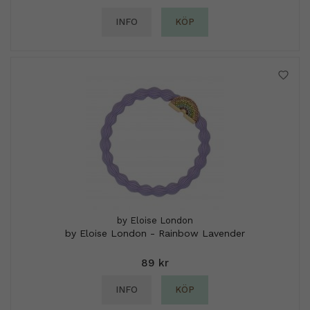
INFO
KÖP
by Eloise London
by Eloise London - Rainbow Lavender
89 kr
INFO
KÖP