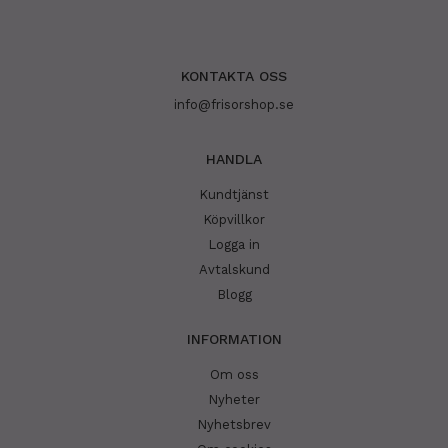
KONTAKTA OSS
info@frisorshop.se
HANDLA
Kundtjänst
Köpvillkor
Logga in
Avtalskund
Blogg
INFORMATION
Om oss
Nyheter
Nyhetsbrev