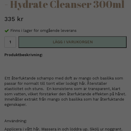
- Hydrate Cleanser 300ml
335 kr
Finns i lager för omgående leverans
LÄGG I VARUKORGEN
Produktbeskrivning:
Ett återfuktande schampo med doft av mango och basilika som
passar för normalt till torrt eller lockigt hår. Återställer
elasticitet och stuns. En konsistens som är transparent, klart
som vatten, vilket förstärker den återfuktande effekten på håret.
Innehåller extrakt från mango och basilika som har återfuktande
egenskaper.
Användning:
Applicera i vått hår. Massera in och löddra up. Skölj ur noggrant.