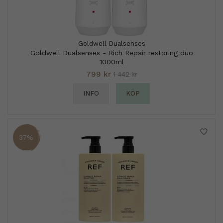
Goldwell Dualsenses
Goldwell Dualsenses - Rich Repair restoring duo
1000ml
799 kr
1 442 kr
INFO
KÖP
37%