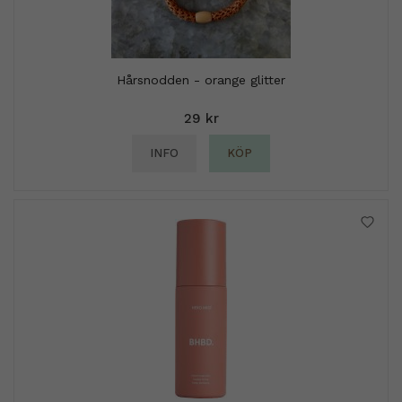
Hårsnodden - orange glitter
29 kr
INFO
KÖP