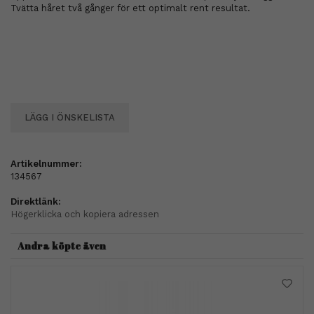
Tvätta håret två gånger för ett optimalt rent resultat.
LÄGG I ÖNSKELISTA
Artikelnummer:
134567
Direktlänk:
Högerklicka och kopiera adressen
Andra köpte även