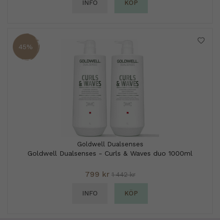
INFO
KÖP
45%
Goldwell Dualsenses
Goldwell Dualsenses - Curls & Waves duo 1000ml
799 kr
1 442 kr
INFO
KÖP