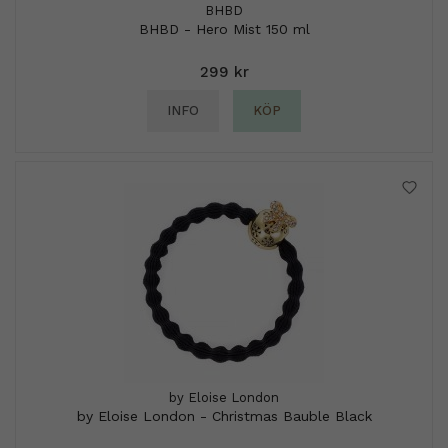
BHBD
BHBD - Hero Mist 150 ml
299 kr
INFO
KÖP
by Eloise London
by Eloise London - Christmas Bauble Black