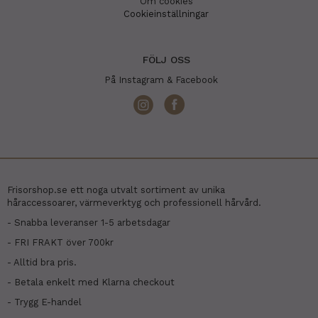
Om cookies
Cookieinställningar
FÖLJ OSS
På Instagram & Facebook
Frisorshop.se ett noga utvalt sortiment av unika
håraccessoarer, värmeverktyg och professionell hårvård.
- Snabba leveranser 1-5 arbetsdagar
- FRI FRAKT över 700kr
- Alltid bra pris.
- Betala enkelt med Klarna checkout
- Trygg E-handel