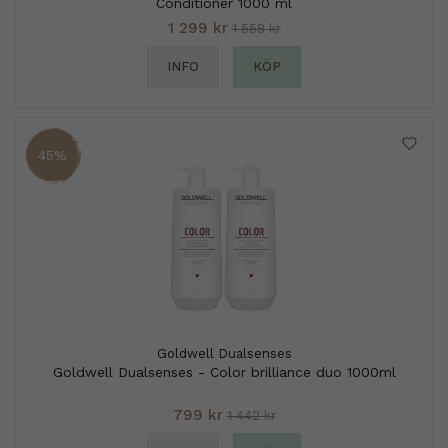
Conditioner 1000 ml
1 299 kr
1 558 kr
INFO
KÖP
45%
Goldwell Dualsenses
Goldwell Dualsenses - Color brilliance duo 1000ml
799 kr
1 442 kr