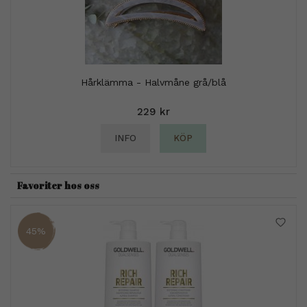
Hårklämma - Halvmåne grå/blå
229 kr
INFO
KÖP
Favoriter hos oss
45%