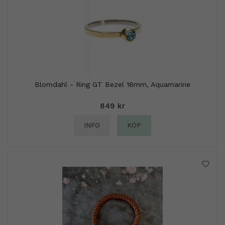
Blomdahl - Ring GT Bezel 18mm, Aquamarine
849 kr
INFO
KÖP