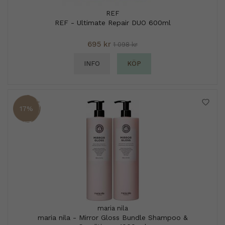
REF
REF - Ultimate Repair DUO 600ml
695 kr
1 098 kr
INFO
KÖP
17%
maria nila
maria nila - Mirror Gloss Bundle Shampoo &