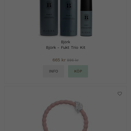
Björk
Björk - Fukt Trio Kit
665 kr
886 kr
INFO
KÖP