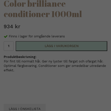
Color brilliance
conditioner 1000ml
934 kr
Finns i lager för omgående leverans
LÄGG I VARUKORGEN
Produktbeskrivning:
För fint till normalt hår. Ger ny lyster till färgat och ofärgat hår.
Optimal färgbevaring. Conditioner som ger omedelbar utredande
effekt.
LÄGG I ÖNSKELISTA