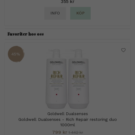
355 kr
INFO
KÖP
Favoriter hos oss
45%
Goldwell Dualsenses
Goldwell Dualsenses - Rich Repair restoring duo
1000ml
799 kr
1 442 kr