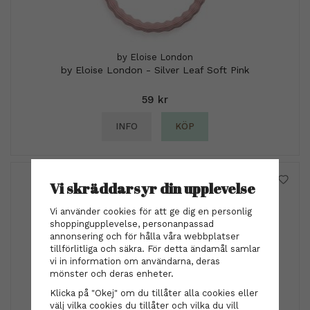
by Eloise London
by Eloise London - Silver Leaf Soft Pink
59 kr
INFO
KÖP
Vi skräddarsyr din upplevelse
Vi använder cookies för att ge dig en personlig
shoppingupplevelse, personanpassad
annonsering och för hålla våra webbplatser
tillförlitliga och säkra. För detta ändamål samlar
vi in information om användarna, deras
mönster och deras enheter.
Klicka på "Okej" om du tillåter alla cookies eller
välj vilka cookies du tillåter och vilka du vill