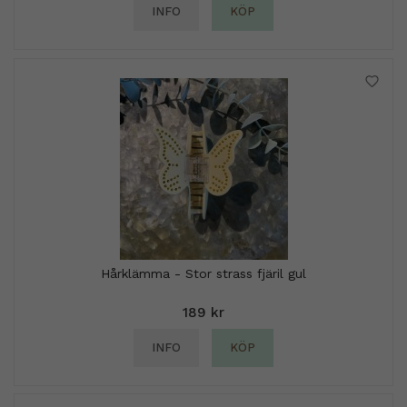
INFO
KÖP
Hårklämma - Stor strass fjäril gul
189 kr
INFO
KÖP