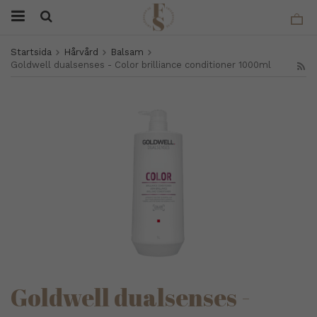
Startsida
Hårvård
Balsam
Goldwell dualsenses - Color brilliance conditioner 1000ml
Goldwell dualsenses -