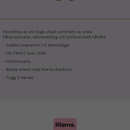
Frisorshop.se ett noga utvalt sortiment av unika
håraccessoarer, värmeverktyg och professionell hårvård.
- Snabba leveranser 1-5 arbetsdagar
- FRI FRAKT över 700kr
- Alltid bra pris.
- Betala enkelt med Klarna checkout
- Trygg E-handel