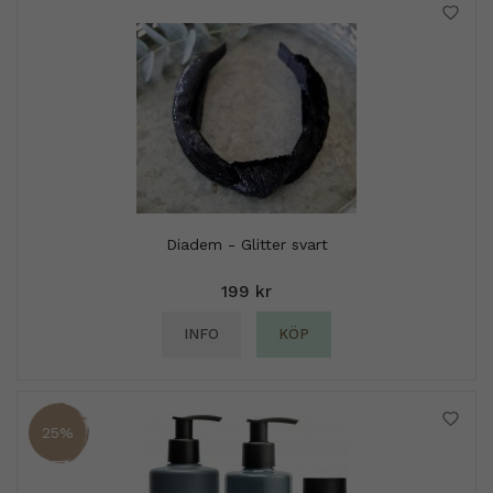
Diadem - Glitter svart
199 kr
INFO
KÖP
25%