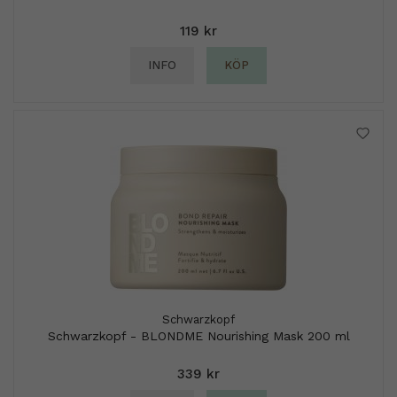
119 kr
INFO
KÖP
Schwarzkopf
Schwarzkopf - BLONDME Nourishing Mask 200 ml
339 kr