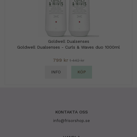
Goldwell Dualsenses
Goldwell Dualsenses - Curls & Waves duo 1000ml
799 kr
1 442 kr
INFO
KÖP
KONTAKTA OSS
info@frisorshop.se