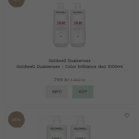
Goldwell Dualsenses
Goldwell Dualsenses - Color brilliance duo 1000ml
799 kr
1 442 kr
INFO
KÖP
45%