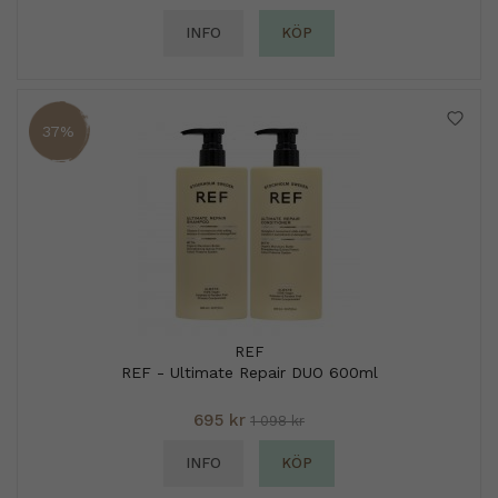
INFO
KÖP
37%
REF
REF - Ultimate Repair DUO 600ml
695 kr
1 098 kr
INFO
KÖP