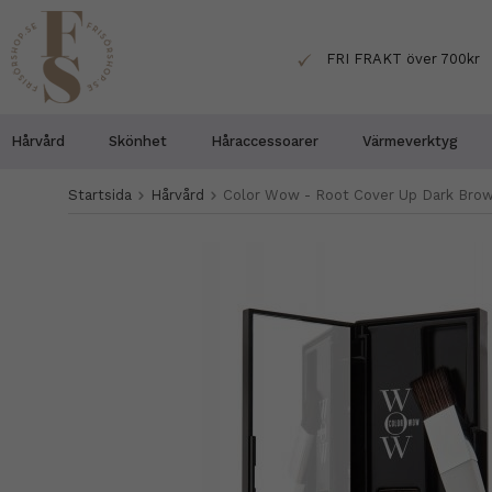
FRI FRAKT över 700kr
Hårvård
Skönhet
Håraccessoarer
Värmeverktyg
Startsida
Hårvård
Color Wow - Root Cover Up Dark Bro