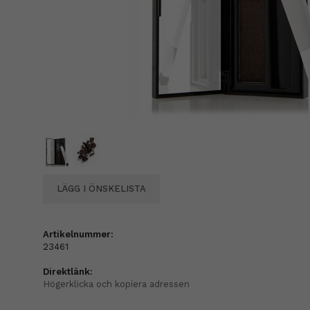
LÄGG I ÖNSKELISTA
Artikelnummer:
23461
Direktlänk:
Högerklicka och kopiera adressen