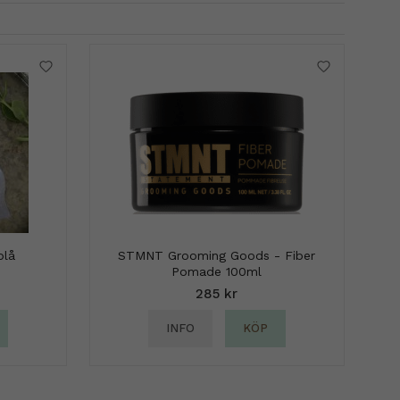
blå
STMNT Grooming Goods - Fiber
Pomade 100ml
285 kr
INFO
KÖP