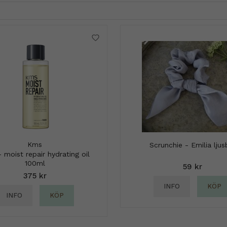
Kms
Scrunchie - Emilia ljus
 moist repair hydrating oil
100ml
59 kr
375 kr
INFO
KÖP
INFO
KÖP