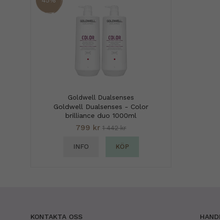
45%
Goldwell Dualsenses
Goldwell Dualsenses - Color
brilliance duo 1000ml
799 kr
1 442 kr
INFO
KÖP
KONTAKTA OSS
HAND