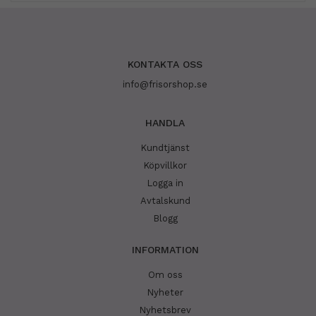
KONTAKTA OSS
info@frisorshop.se
HANDLA
Kundtjänst
Köpvillkor
Logga in
Avtalskund
Blogg
INFORMATION
Om oss
Nyheter
Nyhetsbrev