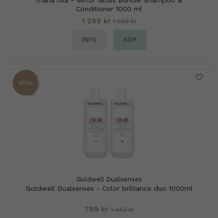
Conditioner 1000 ml
1 299 kr
1 558 kr
INFO
KÖP
45%
Goldwell Dualsenses
Goldwell Dualsenses - Color brilliance duo 1000ml
799 kr
1 442 kr