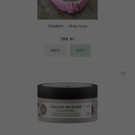
Diadem - Alva rosa
199 kr
INFO
KÖP