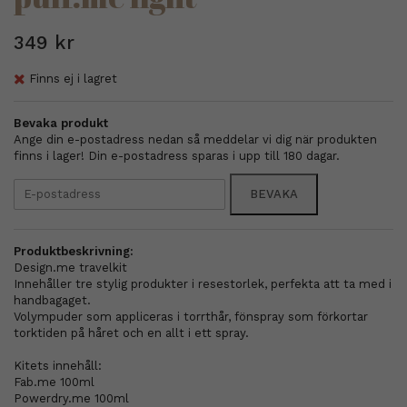
349 kr
Finns ej i lagret
Bevaka produkt
Ange din e-postadress nedan så meddelar vi dig när produkten
finns i lager! Din e-postadress sparas i upp till 180 dagar.
BEVAKA
Produktbeskrivning:
Design.me travelkit
Innehåller tre stylig produkter i resestorlek, perfekta att ta med i
handbagaget.
Volympuder som appliceras i torrthår, fönspray som förkortar
torktiden på håret och en allt i ett spray.
Kitets innehåll:
Fab.me 100ml
Powerdry.me 100ml