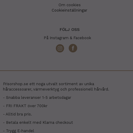
Om cookies
Cookieinställningar
FÖLJ OSS
På Instagram & Facebook
Frisorshop.se ett noga utvalt sortiment av unika
håraccessoarer, värmeverktyg och professionell hårvård.
- Snabba leveranser 1-5 arbetsdagar
- FRI FRAKT över 700kr
- Alltid bra pris.
- Betala enkelt med Klarna checkout
- Trygg E-handel