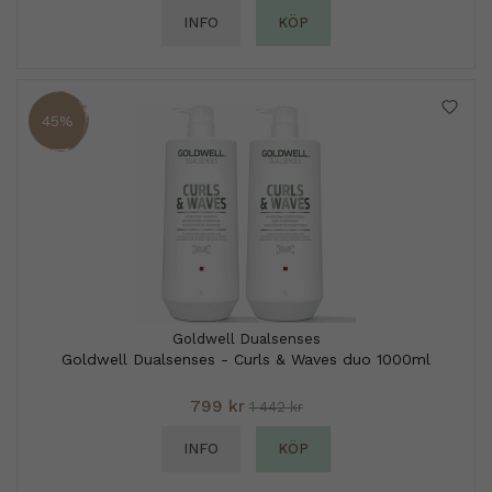
INFO
KÖP
45%
Goldwell Dualsenses
Goldwell Dualsenses - Curls & Waves duo 1000ml
799 kr
1 442 kr
INFO
KÖP