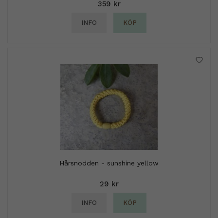
359 kr
INFO
KÖP
Hårsnodden - sunshine yellow
29 kr
INFO
KÖP