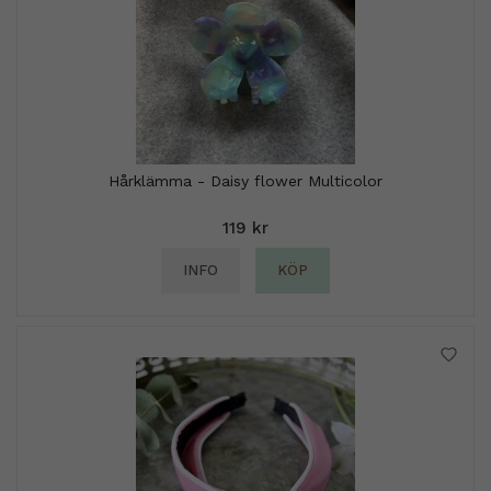
Hårklämma - Daisy flower Multicolor
119 kr
INFO
KÖP