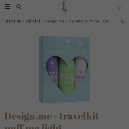
Startsida
Hårvård
Design.me - travelkit puff.me light
Design.me - travelkit
puff.me light