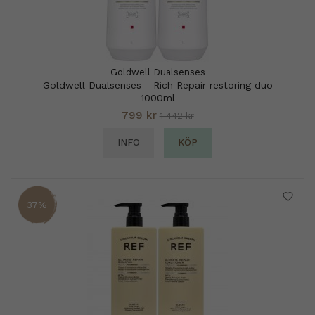
Goldwell Dualsenses
Goldwell Dualsenses - Rich Repair restoring duo
1000ml
799 kr
1 442 kr
INFO
KÖP
37%