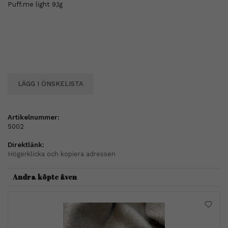
Puff.me light 9,1g
LÄGG I ÖNSKELISTA
Artikelnummer:
5002
Direktlänk:
Högerklicka och kopiera adressen
Andra köpte även