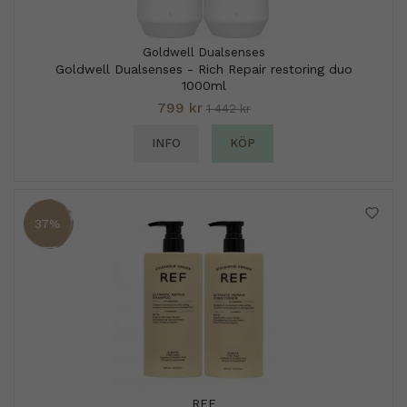
Goldwell Dualsenses
Goldwell Dualsenses - Rich Repair restoring duo
1000ml
799 kr
1 442 kr
INFO
KÖP
37%
REF