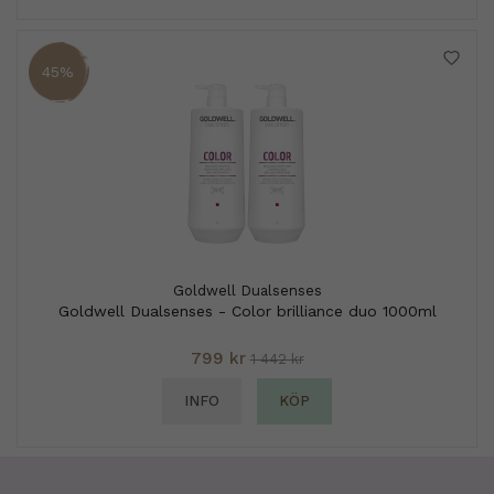
45%
Goldwell Dualsenses
Goldwell Dualsenses - Color brilliance duo 1000ml
799 kr
1 442 kr
INFO
KÖP