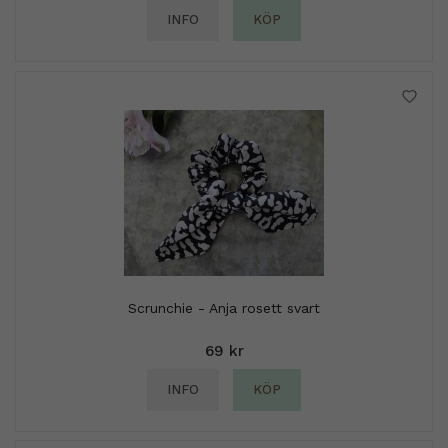
INFO
KÖP
Scrunchie - Anja rosett svart
69 kr
INFO
KÖP