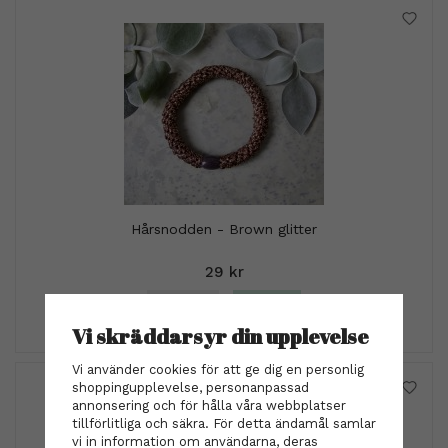
Hårsnodden - Brown glitter
29 kr
INFO
KÖP
Vi skräddarsyr din upplevelse
Vi använder cookies för att ge dig en personlig
shoppingupplevelse, personanpassad
annonsering och för hålla våra webbplatser
tillförlitliga och säkra. För detta ändamål samlar
vi in information om användarna, deras