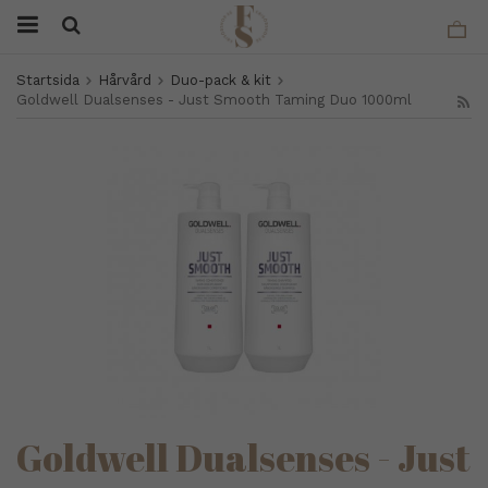
Startsida
Hårvård
Duo-pack & kit
Goldwell Dualsenses - Just Smooth Taming Duo 1000ml
Goldwell Dualsenses - Just