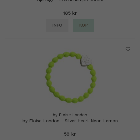
185 kr
INFO
KÖP
by Eloise London
by Eloise London - Silver Heart Neon Lemon
59 kr