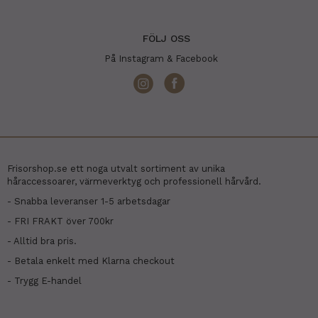
FÖLJ OSS
På Instagram & Facebook
Frisorshop.se ett noga utvalt sortiment av unika
håraccessoarer, värmeverktyg och professionell hårvård.
- Snabba leveranser 1-5 arbetsdagar
- FRI FRAKT över 700kr
- Alltid bra pris.
- Betala enkelt med Klarna checkout
- Trygg E-handel