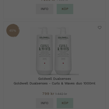
INFO
KÖP
45%
Goldwell Dualsenses
Goldwell Dualsenses - Curls & Waves duo 1000ml
799 kr
1 442 kr
INFO
KÖP