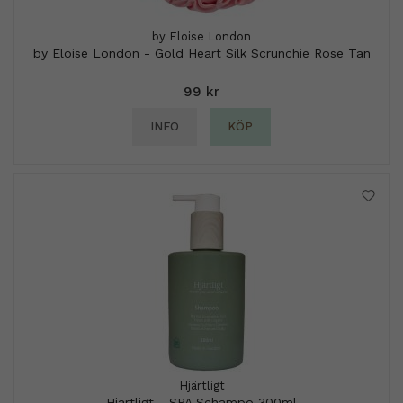
by Eloise London
by Eloise London - Gold Heart Silk Scrunchie Rose Tan
99 kr
INFO
KÖP
Hjärtligt
Hjärtligt - SPA Schampo 300ml