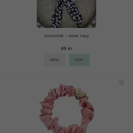
Scrunchie - Aster navy
69 kr
INFO
KÖP