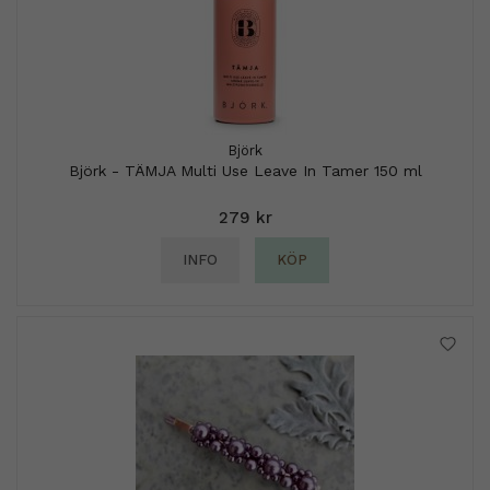
Björk
Björk - TÄMJA Multi Use Leave In Tamer 150 ml
279 kr
INFO
KÖP