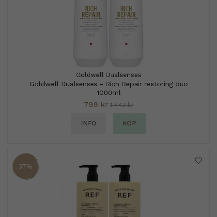
Goldwell Dualsenses
Goldwell Dualsenses - Rich Repair restoring duo
1000ml
799 kr
1 442 kr
INFO
KÖP
37%