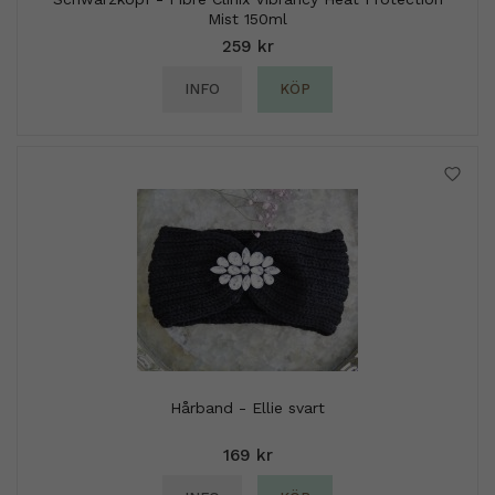
Mist 150ml
259 kr
INFO
KÖP
Hårband - Ellie svart
169 kr