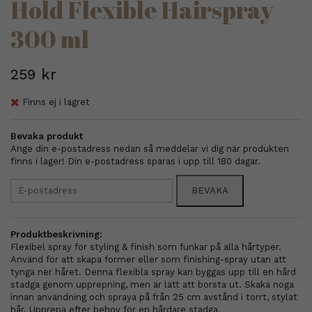
Hold Flexible Hairspray
300 ml
259 kr
Finns ej i lagret
Bevaka produkt
Ange din e-postadress nedan så meddelar vi dig när produkten
finns i lager! Din e-postadress sparas i upp till 180 dagar.
BEVAKA
Produktbeskrivning:
Flexibel spray för styling & finish som funkar på alla hårtyper.
Använd för att skapa former eller som finishing-spray utan att
tynga ner håret. Denna flexibla spray kan byggas upp till en hård
stadga genom upprepning, men är lätt att borsta ut. Skaka noga
innan användning och spraya på från 25 cm avstånd i torrt, stylat
hår. Upprepa efter behov för en hårdare stadga.