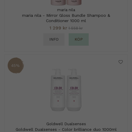
maria nila
maria nila - Mirror Gloss Bundle Shampoo &
Conditioner 1000 ml
1 299 kr
1 558 kr
INFO
KÖP
45%
Goldwell Dualsenses
Goldwell Dualsenses - Color brilliance duo 1000ml