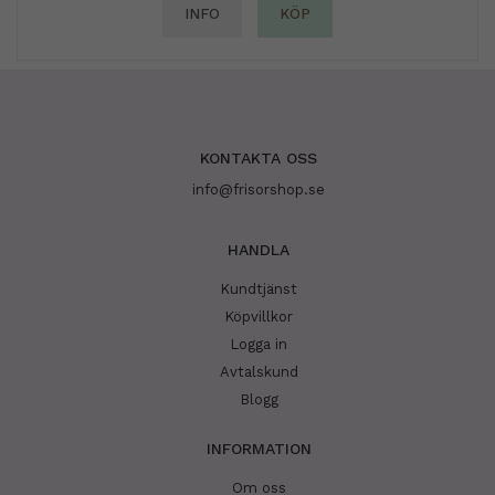
INFO
KÖP
KONTAKTA OSS
info@frisorshop.se
HANDLA
Kundtjänst
Köpvillkor
Logga in
Avtalskund
Blogg
INFORMATION
Om oss