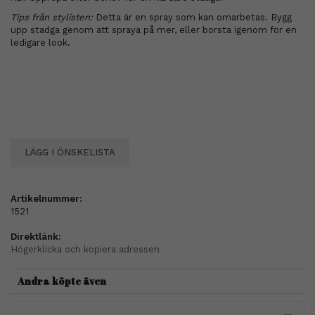
Tips från stylisten:
Detta är en spray som kan omarbetas. Bygg
upp stadga genom att spraya på mer, eller borsta igenom för en
ledigare look.
LÄGG I ÖNSKELISTA
Artikelnummer:
1521
Direktlänk:
Högerklicka och kopiera adressen
Andra köpte även