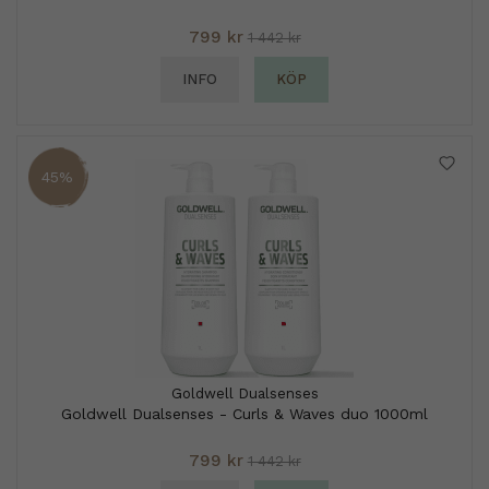
799 kr
1 442 kr
INFO
KÖP
45%
Goldwell Dualsenses
Goldwell Dualsenses - Curls & Waves duo 1000ml
799 kr
1 442 kr