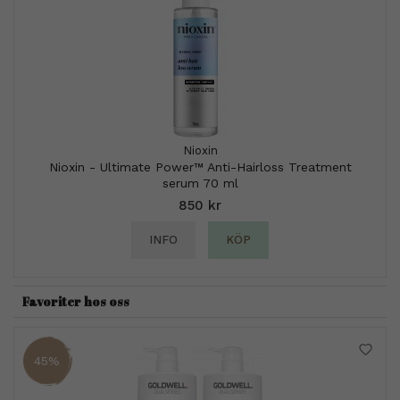
Nioxin
Nioxin - Ultimate Power™ Anti-Hairloss Treatment
serum 70 ml
850 kr
INFO
KÖP
Favoriter hos oss
45%