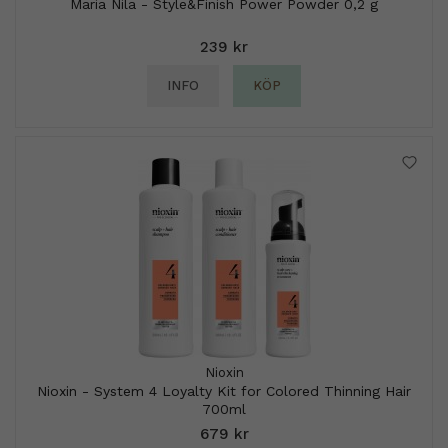
Maria Nila - Style&Finish Power Powder 0,2 g
239 kr
INFO
KÖP
Nioxin
Nioxin - System 4 Loyalty Kit for Colored Thinning Hair
700ml
679 kr