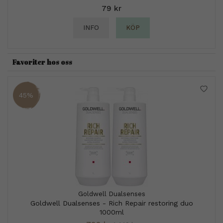
79 kr
INFO
KÖP
Favoriter hos oss
45%
Goldwell Dualsenses
Goldwell Dualsenses - Rich Repair restoring duo
1000ml