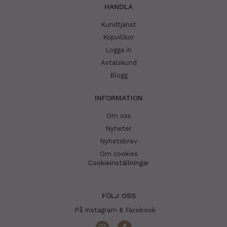
HANDLA
Kundtjänst
Köpvillkor
Logga in
Avtalskund
Blogg
INFORMATION
Om oss
Nyheter
Nyhetsbrev
Om cookies
Cookieinställningar
FÖLJ OSS
På Instagram & Facebook