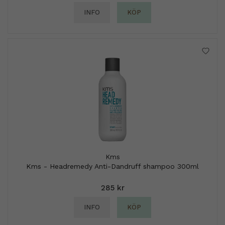
INFO
KÖP
Kms
Kms - Headremedy Anti-Dandruff shampoo 300ml
285 kr
INFO
KÖP