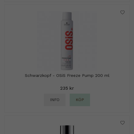
Schwarzkopf - OSiS Freeze Pump 200 ml
235 kr
INFO
KÖP