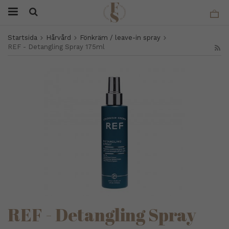
Startsida
Hårvård
Fönkräm / leave-in spray
REF - Detangling Spray 175ml
REF - Detangling Spray