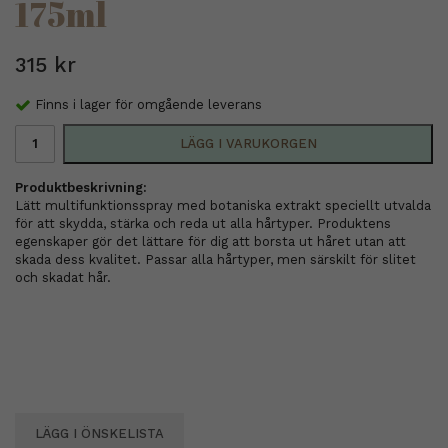
175ml
315 kr
Finns i lager för omgående leverans
LÄGG I VARUKORGEN
Produktbeskrivning:
Lätt multifunktionsspray med botaniska extrakt speciellt utvalda
för att skydda, stärka och reda ut alla hårtyper. Produktens
egenskaper gör det lättare för dig att borsta ut håret utan att
skada dess kvalitet. Passar alla hårtyper, men särskilt för slitet
och skadat hår.
LÄGG I ÖNSKELISTA