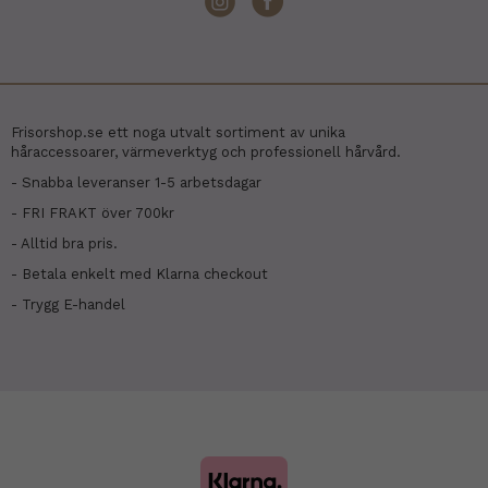
Frisorshop.se ett noga utvalt sortiment av unika
håraccessoarer, värmeverktyg och professionell hårvård.
- Snabba leveranser 1-5 arbetsdagar
- FRI FRAKT över 700kr
- Alltid bra pris.
- Betala enkelt med Klarna checkout
- Trygg E-handel