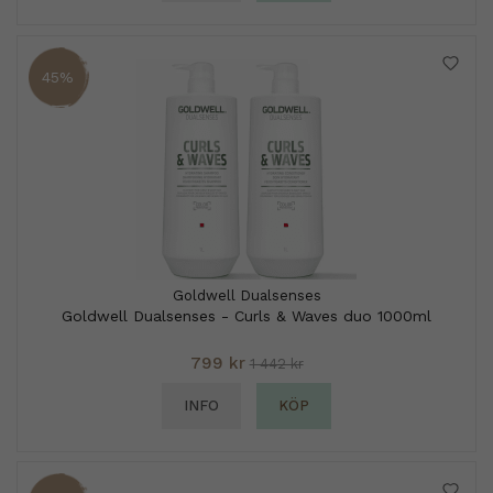
45%
Goldwell Dualsenses
Goldwell Dualsenses - Curls & Waves duo 1000ml
799 kr
1 442 kr
INFO
KÖP