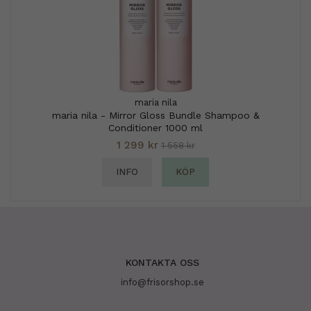
maria nila
maria nila - Mirror Gloss Bundle Shampoo &
Conditioner 1000 ml
1 299 kr
1 558 kr
INFO
KÖP
KONTAKTA OSS
info@frisorshop.se