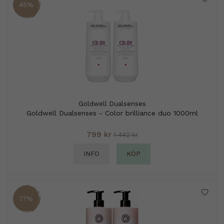
45%
Goldwell Dualsenses
Goldwell Dualsenses - Color brilliance duo 1000ml
799 kr
1 442 kr
INFO
KÖP
17%