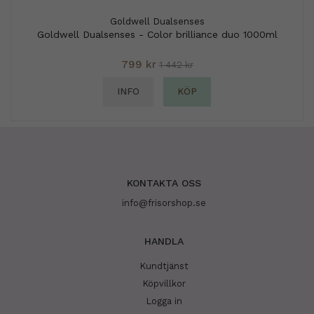
Goldwell Dualsenses
Goldwell Dualsenses - Color brilliance duo 1000ml
799 kr
1 442 kr
INFO
KÖP
KONTAKTA OSS
info@frisorshop.se
HANDLA
Kundtjänst
Köpvillkor
Logga in