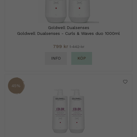
Goldwell Dualsenses
Goldwell Dualsenses - Curls & Waves duo 1000ml
799 kr
1 442 kr
INFO
KÖP
45%