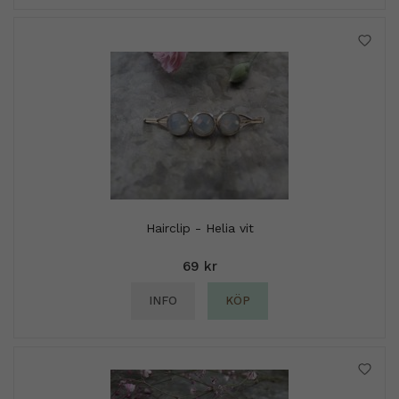
Hairclip - Helia vit
69 kr
INFO
KÖP