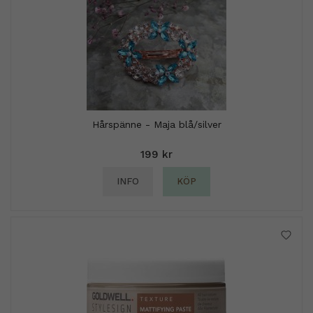
Hårspänne - Maja blå/silver
199 kr
INFO
KÖP