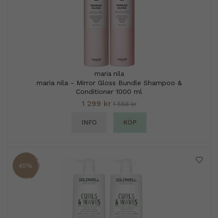
maria nila
maria nila - Mirror Gloss Bundle Shampoo &
Conditioner 1000 ml
1 299 kr
1 558 kr
INFO
KÖP
45%