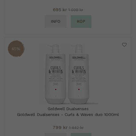
695 kr
1 098 kr
INFO
KÖP
45%
Goldwell Dualsenses
Goldwell Dualsenses - Curls & Waves duo 1000ml
799 kr
1 442 kr