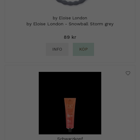
by Eloise London
by Eloise London - Snowball Storm grey
89 kr
INFO
KÖP
Schwarzkopf