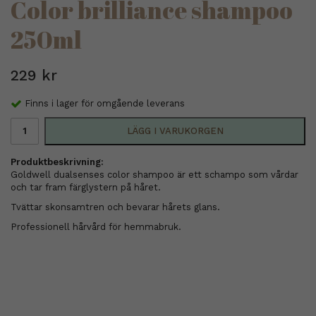
Color brilliance shampoo
250ml
229 kr
Finns i lager för omgående leverans
LÄGG I VARUKORGEN
Produktbeskrivning:
Goldwell dualsenses color shampoo är ett schampo som vårdar
och tar fram färglystern på håret.
Tvättar skonsamtren och bevarar hårets glans.
Professionell hårvård för hemmabruk.