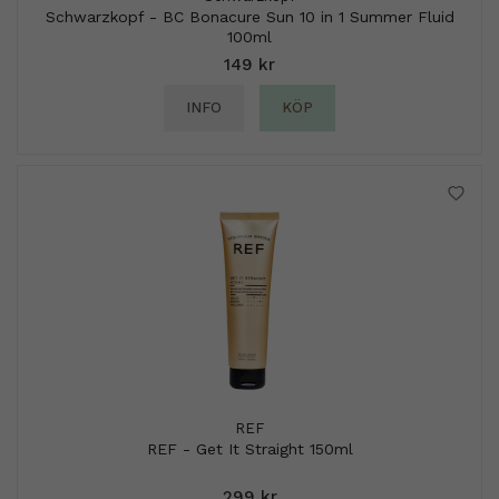
Schwarzkopf - BC Bonacure Sun 10 in 1 Summer Fluid
100ml
149 kr
INFO
KÖP
REF
REF - Get It Straight 150ml
299 kr