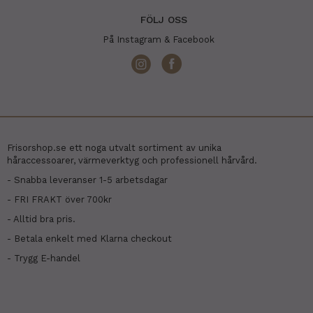
FÖLJ OSS
På Instagram & Facebook
Frisorshop.se ett noga utvalt sortiment av unika
håraccessoarer, värmeverktyg och professionell hårvård.
- Snabba leveranser 1-5 arbetsdagar
- FRI FRAKT över 700kr
- Alltid bra pris.
- Betala enkelt med Klarna checkout
- Trygg E-handel