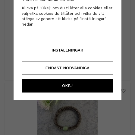
Klicka på "Okej" om du tillåter alla cookies eller
välj vilka cookies du tillåter och vilka du vill
stänga av genom att klicka på "Inställningar"
nedan.
HH Simonsen
HH Simonsen - Wonder Brush Chrome Rosegold
INSTÄLLNINGAR
349 kr
INFO
KÖP
ENDAST NÖDVÄNDIGA
OKEJ