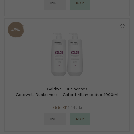
INFO
KÖP
45%
Goldwell Dualsenses
Goldwell Dualsenses - Color brilliance duo 1000ml
799 kr
1 442 kr
INFO
KÖP