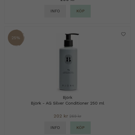
INFO
KÖP
25%
Björk
Björk - AG Silver Conditioner 250 ml
202 kr
269 kr
INFO
KÖP