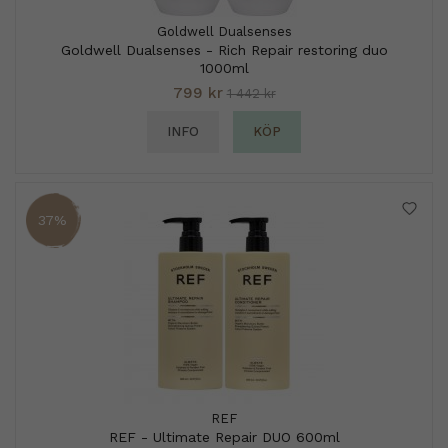
Goldwell Dualsenses
Goldwell Dualsenses - Rich Repair restoring duo
1000ml
799 kr
1 442 kr
INFO
KÖP
37%
REF
REF - Ultimate Repair DUO 600ml