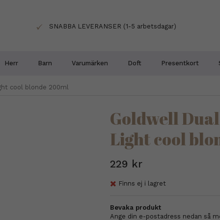
SNABBA LEVERANSER (1-5 arbetsdagar)
Herr
Barn
Varumärken
Doft
Presentkort
ight cool blonde 200ml
Goldwell Duals
Light cool bl
229 kr
Finns ej i lagret
Bevaka produkt
Ange din e-postadress nedan så med