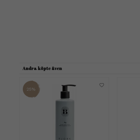
Andra köpte även
25%