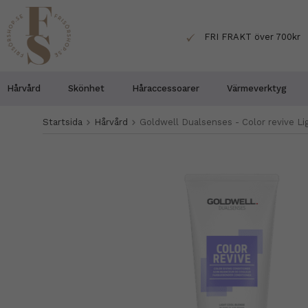
FRI FRAKT över 700kr
Hårvård
Skönhet
Håraccessoarer
Värmeverktyg
Startsida
Hårvård
Goldwell Dualsenses - Color revive L