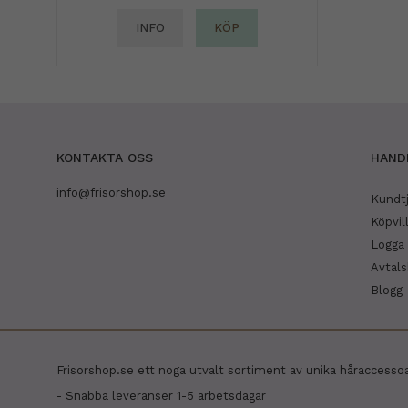
INFO
KÖP
KONTAKTA OSS
HAND
info@frisorshop.se
Kundt
Köpvil
Logga 
Avtal
Blogg
Frisorshop.se ett noga utvalt sortiment av unika håraccesso
- Snabba leveranser 1-5 arbetsdagar