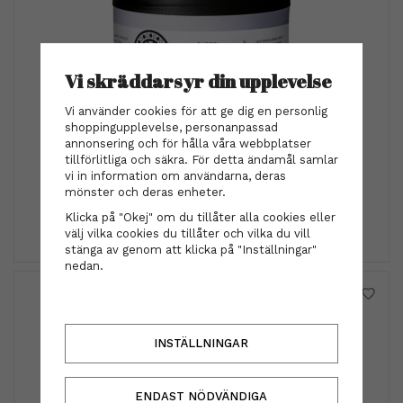
Vi skräddarsyr din upplevelse
Vi använder cookies för att ge dig en personlig
shoppingupplevelse, personanpassad
maria nila
annonsering och för hålla våra webbplatser
Maria Nila - Sheer Silver Masque 250 ml
tillförlitliga och säkra. För detta ändamål samlar
vi in information om användarna, deras
329 kr
mönster och deras enheter.
Klicka på "Okej" om du tillåter alla cookies eller
INFO
KÖP
välj vilka cookies du tillåter och vilka du vill
stänga av genom att klicka på "Inställningar"
nedan.
INSTÄLLNINGAR
ENDAST NÖDVÄNDIGA