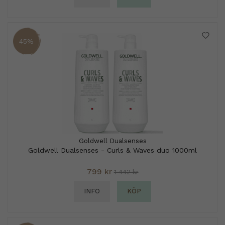
45%
Goldwell Dualsenses
Goldwell Dualsenses - Curls & Waves duo 1000ml
799 kr
1 442 kr
INFO
KÖP