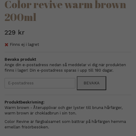
Color revive warm brown
200ml
229 kr
Finns ej i lagret
Bevaka produkt
Ange din e-postadress nedan så meddelar vi dig när produkten
finns i lager! Din e-postadress sparas i upp till 180 dagar.
BEVAKA
Produktbeskrivning:
Warm brown - Återupplivar och ger lyster till bruna hårfärger,
warm brown är chokladbrun i sin ton.
Color Revine är färgbalsamet som bättrar på hårfärgen hemma
emellan frisörbesöken.