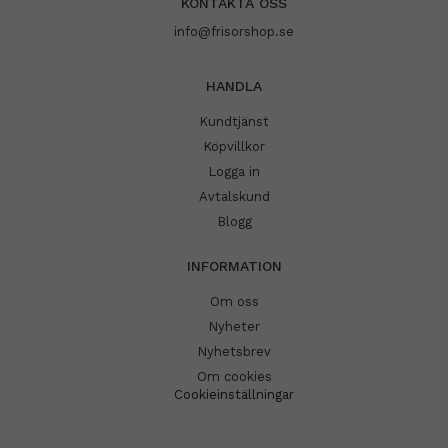
KONTAKTA OSS
info@frisorshop.se
HANDLA
Kundtjänst
Köpvillkor
Logga in
Avtalskund
Blogg
INFORMATION
Om oss
Nyheter
Nyhetsbrev
Om cookies
Cookieinställningar