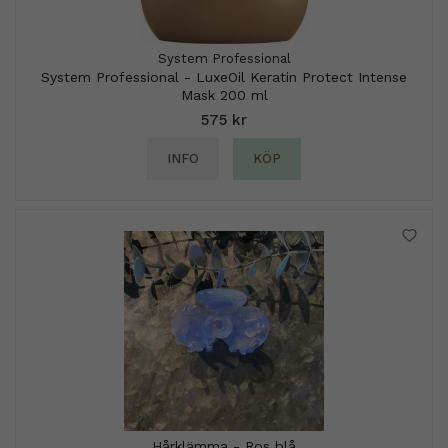
System Professional
System Professional - LuxeOil Keratin Protect Intense
Mask 200 ml
575 kr
INFO
KÖP
Hårklämma - Ros blå