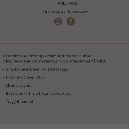
FÖLJ OSS
På Instagram & Facebook
Frisorshop.se ett noga utvalt sortiment av unika
håraccessoarer, värmeverktyg och professionell hårvård.
- Snabba leveranser 1-5 arbetsdagar
- FRI FRAKT över 700kr
- Alltid bra pris.
- Betala enkelt med Klarna checkout
- Trygg E-handel