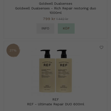
Goldwell Dualsenses
Goldwell Dualsenses - Rich Repair restoring duo
1000ml
799 kr
1 442 kr
INFO
KÖP
37%
REF
REF - Ultimate Repair DUO 600ml