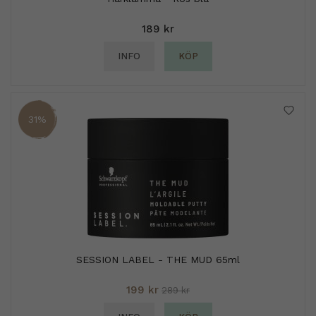
189 kr
INFO
KÖP
31%
SESSION LABEL - THE MUD 65ml
199 kr
289 kr