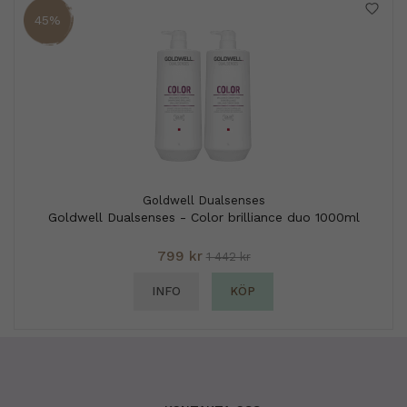
45%
Goldwell Dualsenses
Goldwell Dualsenses - Color brilliance duo 1000ml
799 kr
1 442 kr
INFO
KÖP