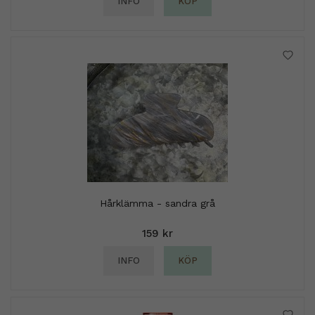
INFO
KÖP
Hårklämma - sandra grå
159 kr
INFO
KÖP