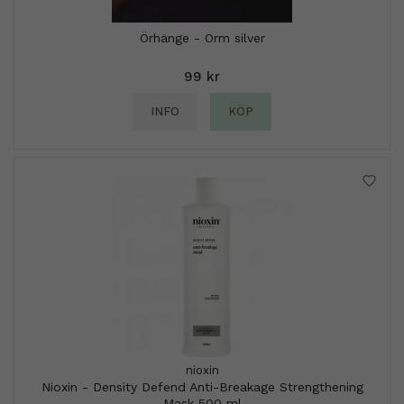
Örhänge - Orm silver
99 kr
INFO
KÖP
nioxin
Nioxin - Density Defend Anti-Breakage Strengthening
Mask 500 ml