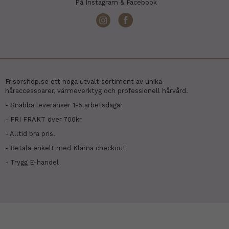
På Instagram & Facebook
Frisorshop.se ett noga utvalt sortiment av unika
håraccessoarer, värmeverktyg och professionell hårvård.
- Snabba leveranser 1-5 arbetsdagar
- FRI FRAKT över 700kr
- Alltid bra pris.
- Betala enkelt med Klarna checkout
- Trygg E-handel