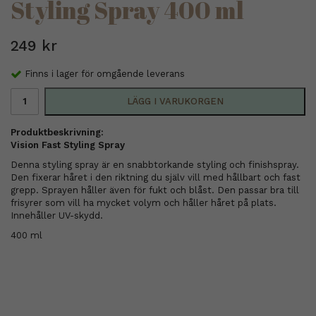
Styling Spray 400 ml
249 kr
Finns i lager för omgående leverans
LÄGG I VARUKORGEN
Produktbeskrivning:
Vision Fast Styling Spray
Denna styling spray är en snabbtorkande styling och finishspray.
Den fixerar håret i den riktning du själv vill med hållbart och fast
grepp. Sprayen håller även för fukt och blåst. Den passar bra till
frisyrer som vill ha mycket volym och håller håret på plats.
Innehåller UV-skydd.
400 ml