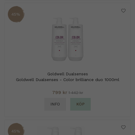
45%
Goldwell Dualsenses
Goldwell Dualsenses - Color brilliance duo 1000ml
799 kr
1 442 kr
INFO
KÖP
45%