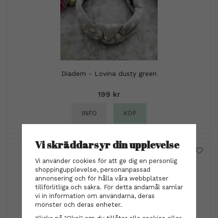
Diadem - Lovina dusty green
199 kr
INFO
KÖP
Vi skräddarsyr din upplevelse
Vi använder cookies för att ge dig en personlig
shoppingupplevelse, personanpassad
annonsering och för hålla våra webbplatser
tillförlitliga och säkra. För detta ändamål samlar
vi in information om användarna, deras
mönster och deras enheter.