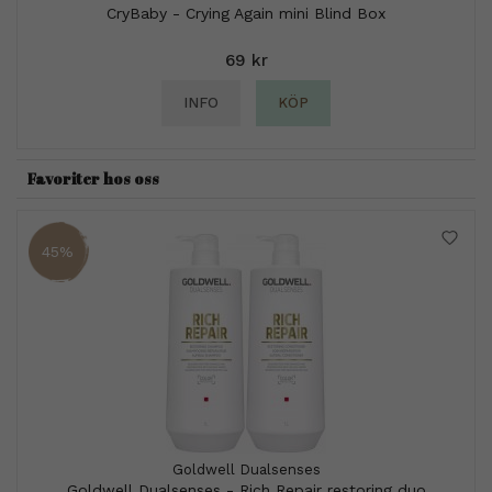
CryBaby - Crying Again mini Blind Box
69 kr
INFO
KÖP
Favoriter hos oss
45%
Goldwell Dualsenses
Goldwell Dualsenses - Rich Repair restoring duo