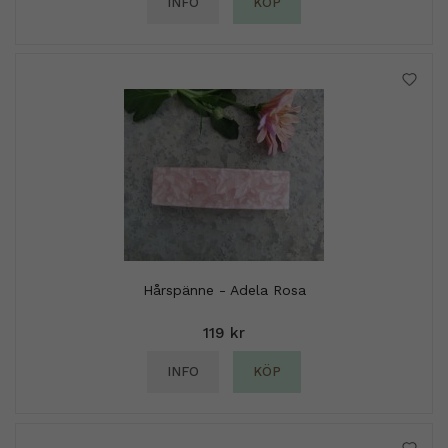
INFO
KÖP
Hårspänne - Adela Rosa
119 kr
INFO
KÖP