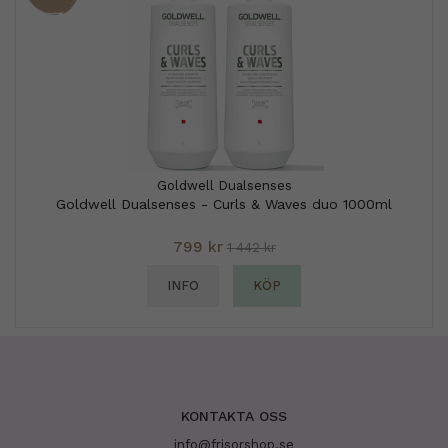
Goldwell Dualsenses
Goldwell Dualsenses - Curls & Waves duo 1000ml
799 kr
1 442 kr
INFO
KÖP
KONTAKTA OSS
info@frisorshop.se