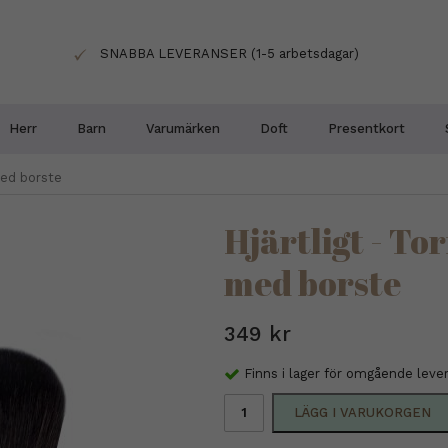
SNABBA LEVERANSER (1-5 arbetsdagar)
Herr
Barn
Varumärken
Doft
Presentkort
med borste
Hjärtligt - T
med borste
349 kr
Finns i lager för omgående leve
LÄGG I VARUKORGEN