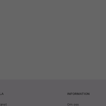
LA
INFORMATION
jänst
Om oss