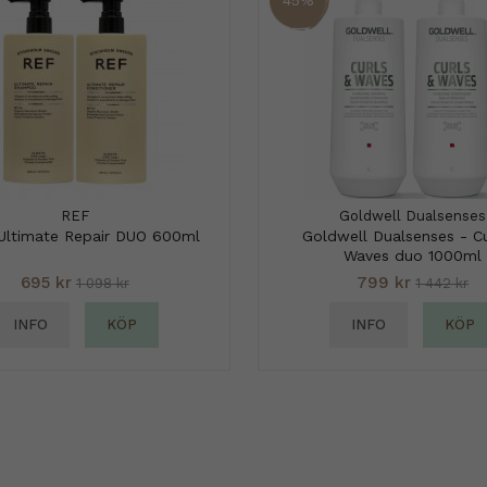
REF
Goldwell Dualsenses
Ultimate Repair DUO 600ml
Goldwell Dualsenses - Cu
Waves duo 1000ml
695 kr
799 kr
1 098 kr
1 442 kr
INFO
KÖP
INFO
KÖP