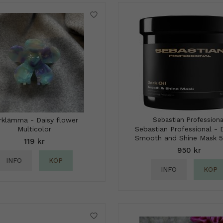
rklämma - Daisy flower
Sebastian Professiona
Multicolor
Sebastian Professional - D
Smooth and Shine Mask 
119 kr
950 kr
INFO
KÖP
INFO
KÖP