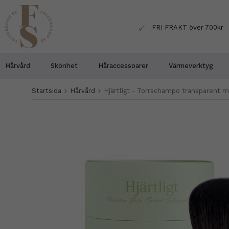
FRI FRAKT över 700kr
Hårvård
Skönhet
Håraccessoarer
Värmeverktyg
Startsida
Hårvård
Hjärtligt - Torrschampo transparent 