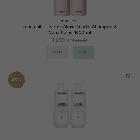
maria nila
maria nila - Mirror Gloss Bundle Shampoo &
Conditioner 1000 ml
1 299 kr
1 558 kr
INFO
KÖP
45%