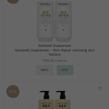
Goldwell Dualsenses
Goldwell Dualsenses - Rich Repair restoring duo
1000ml
799 kr
1 442 kr
INFO
KÖP
37%