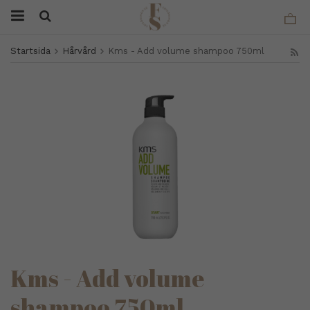
Startsida
Hårvård
Kms - Add volume shampoo 750ml
Kms - Add volume
shampoo 750ml