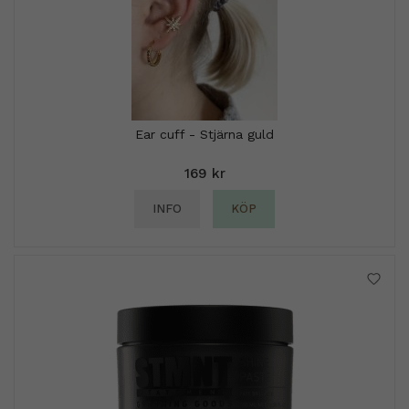
Ear cuff - Stjärna guld
169 kr
INFO
KÖP