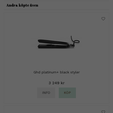
Andra köpte även
Ghd platinum+ black styler
3 249 kr
INFO
KÖP