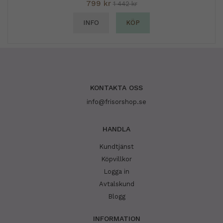
799 kr
1 442 kr
INFO
KÖP
KONTAKTA OSS
info@frisorshop.se
HANDLA
Kundtjänst
Köpvillkor
Logga in
Avtalskund
Blogg
INFORMATION