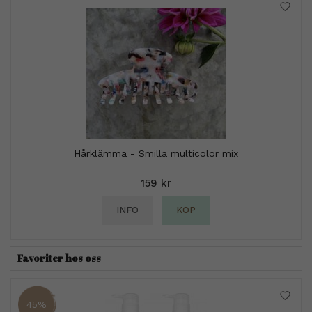
Hårklämma - Smilla multicolor mix
159 kr
INFO
KÖP
Favoriter hos oss
45%