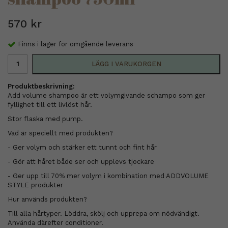
570 kr
Finns i lager för omgående leverans
LÄGG I VARUKORGEN
Produktbeskrivning:
Add volume shampoo är ett volymgivande schampo som ger
fyllighet till ett livlöst hår.
Stor flaska med pump.
Vad är speciellt med produkten?
- Ger volym och stärker ett tunnt och fint hår
- Gör att håret både ser och upplevs tjockare
- Ger upp till 70% mer volym i kombination med ADDVOLUME
STYLE produkter
Hur används produkten?
Till alla hårtyper. Löddra, skölj och upprepa om nödvändigt.
Använda därefter conditioner.