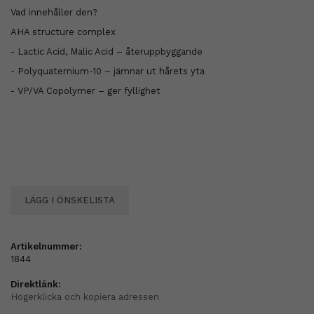
Vad innehåller den?
AHA structure complex
- Lactic Acid, Malic Acid – återuppbyggande
- Polyquaternium-10 – jämnar ut hårets yta
- VP/VA Copolymer – ger fyllighet
LÄGG I ÖNSKELISTA
Artikelnummer:
1844
Direktlänk:
Högerklicka och kopiera adressen