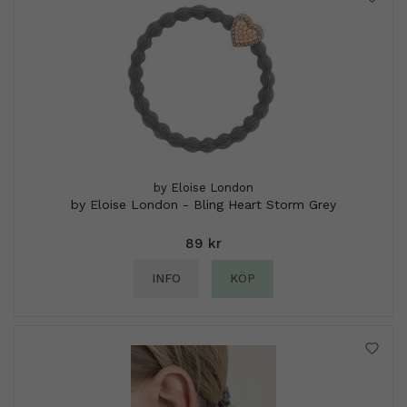
by Eloise London
by Eloise London - Bling Heart Storm Grey
89 kr
INFO
KÖP