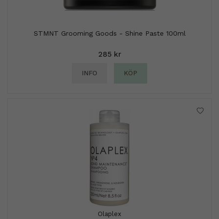
STMNT Grooming Goods - Shine Paste 100ml
285 kr
INFO
KÖP
Olaplex