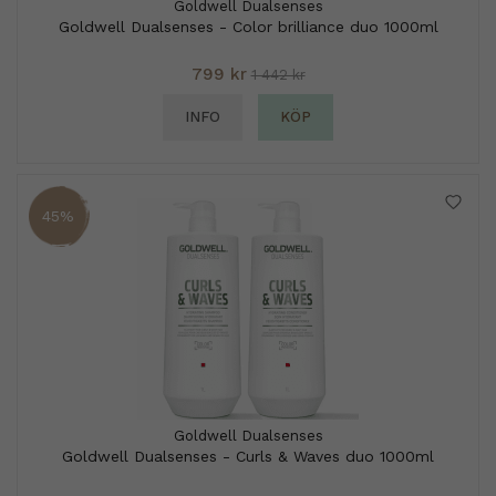
Goldwell Dualsenses
Goldwell Dualsenses - Color brilliance duo 1000ml
799 kr
1 442 kr
INFO
KÖP
45%
Goldwell Dualsenses
Goldwell Dualsenses - Curls & Waves duo 1000ml