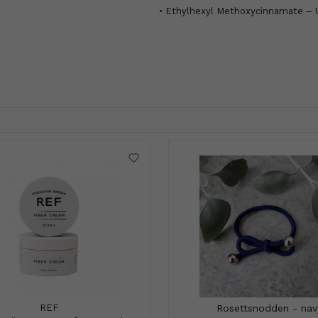
• Ethylhexyl Methoxycinnamate – U
REF
Rosettsnodden - nav