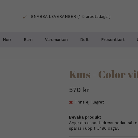
SNABBA LEVERANSER (1-5 arbetsdagar)
Herr
Barn
Varumärken
Doft
Presentkort
Kms - Color v
570 kr
Finns ej i lagret
Bevaka produkt
Ange din e-postadress nedan så med
sparas i upp till 180 dagar.