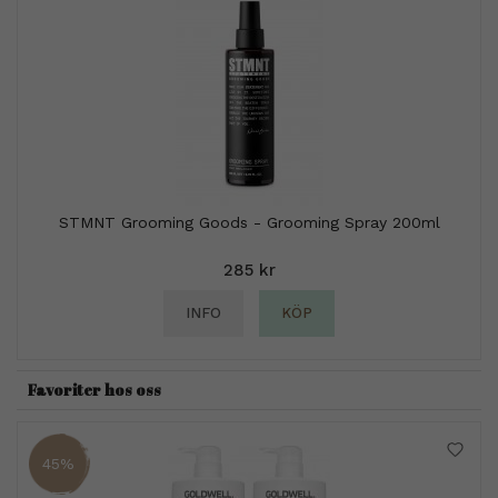
STMNT Grooming Goods - Grooming Spray 200ml
285 kr
INFO
KÖP
Favoriter hos oss
45%