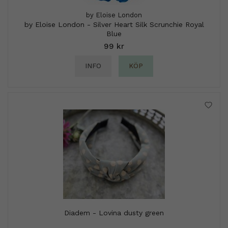
by Eloise London
by Eloise London - Silver Heart Silk Scrunchie Royal
Blue
99 kr
INFO
KÖP
Diadem - Lovina dusty green