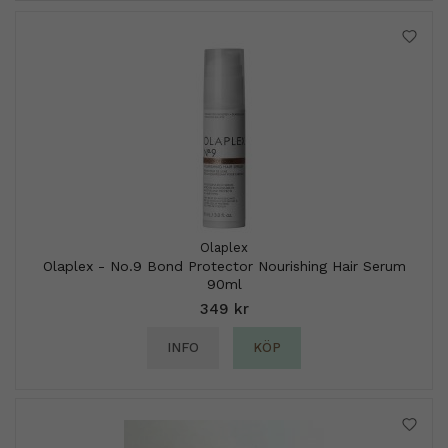
Olaplex
Olaplex - No.9 Bond Protector Nourishing Hair Serum
90ml
349 kr
INFO
KÖP