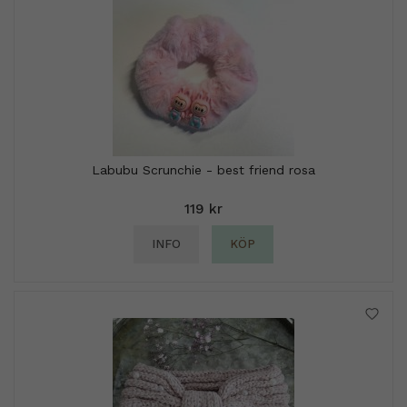
Labubu Scrunchie - best friend rosa
119 kr
INFO
KÖP