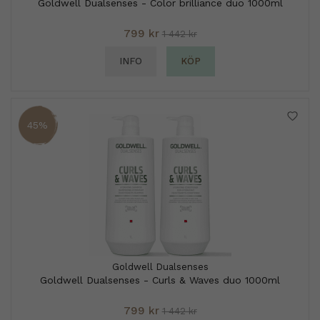
Goldwell Dualsenses - Color brilliance duo 1000ml
799 kr
1 442 kr
INFO
KÖP
45%
Goldwell Dualsenses
Goldwell Dualsenses - Curls & Waves duo 1000ml
799 kr
1 442 kr