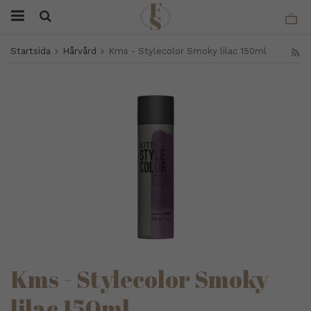
Startsida
Hårvård
Kms - Stylecolor Smoky lilac 150ml
Kms - Stylecolor Smoky
lilac 150ml