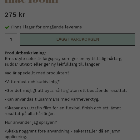
275 kr
Finns i lager för omgående leverans
LÄGG I VARUKORGEN
Produktbeskrivning:
Kms style color är färgspray som ger en ny tillfällig hårfärg,
suddar utväxt eller ger ny lekfullfärg till längder.
Vad är speciellt med produkten?
•Vattenfast och kuddvänlig*.
•Gör det möjligt att byta hårfärg utan ett bestående resultat.
•Kan användas tillsammans med värmeverktyg.
•Skapar en ultrafin film för en flexibel finish och ett jämnt
resultat på alla hårfärger.
Hur använder jag sprayen?
•Skaka noggrant före användning - säkerställer då en jämn
applicering.