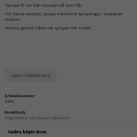
•Spraya 15 cm från huvudet på torrt hår.
•För bästa resultat, spraya med korta sprayningar i svepande
rörelser.
•Borsta igenom håret när sprayen har torkat.
LÄGG I ÖNSKELISTA
Artikelnummer:
2360
Direktlänk:
Högerklicka och kopiera adressen
Andra köpte även