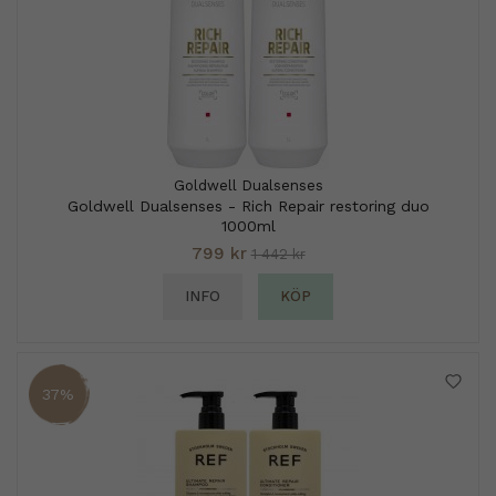
Goldwell Dualsenses
Goldwell Dualsenses - Rich Repair restoring duo
1000ml
799 kr
1 442 kr
INFO
KÖP
37%