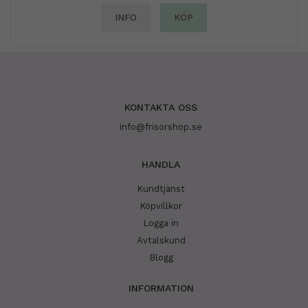
INFO
KÖP
KONTAKTA OSS
info@frisorshop.se
HANDLA
Kundtjänst
Köpvillkor
Logga in
Avtalskund
Blogg
INFORMATION