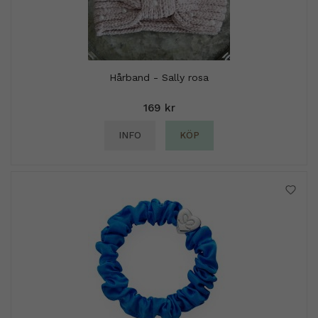
Hårband - Sally rosa
169 kr
INFO
KÖP