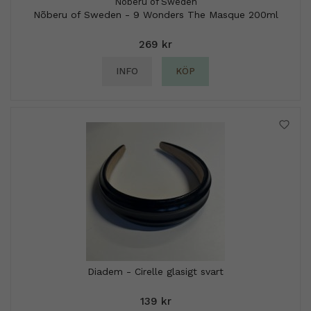
Nõberu of Sweden
Nõberu of Sweden - 9 Wonders The Masque 200ml
269 kr
INFO
KÖP
Diadem - Cirelle glasigt svart
139 kr