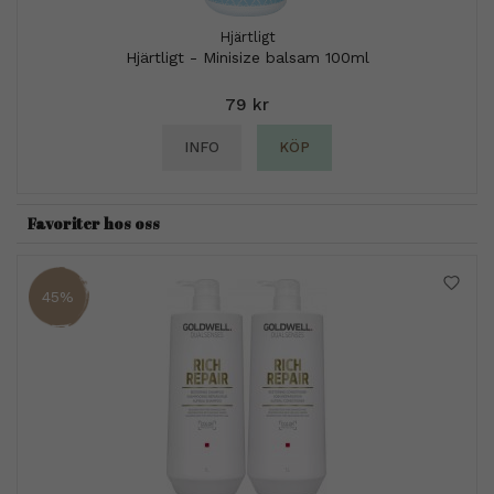
Hjärtligt
Hjärtligt - Minisize balsam 100ml
79 kr
INFO
KÖP
Favoriter hos oss
45%