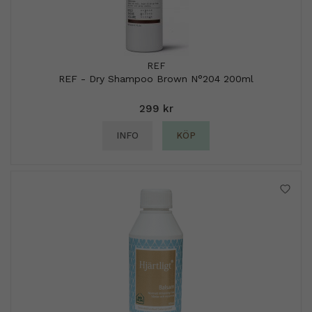
REF
REF - Dry Shampoo Brown N°204 200ml
299 kr
INFO
KÖP