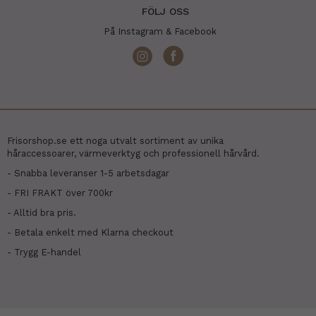
FÖLJ OSS
På Instagram & Facebook
Frisorshop.se ett noga utvalt sortiment av unika
håraccessoarer, värmeverktyg och professionell hårvård.
- Snabba leveranser 1-5 arbetsdagar
- FRI FRAKT över 700kr
- Alltid bra pris.
- Betala enkelt med Klarna checkout
- Trygg E-handel