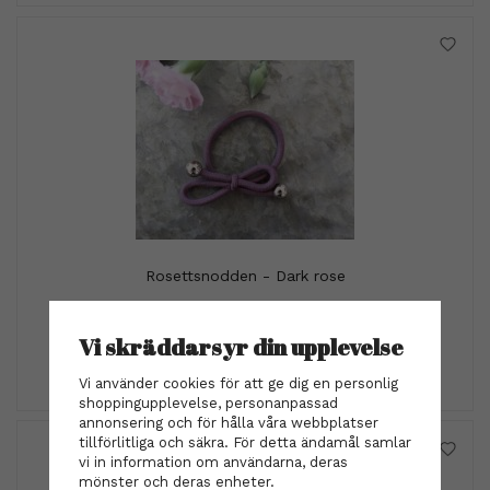
Rosettsnodden - Dark rose
39 kr
Vi skräddarsyr din upplevelse
INFO
KÖP
Vi använder cookies för att ge dig en personlig
shoppingupplevelse, personanpassad
annonsering och för hålla våra webbplatser
tillförlitliga och säkra. För detta ändamål samlar
vi in information om användarna, deras
mönster och deras enheter.