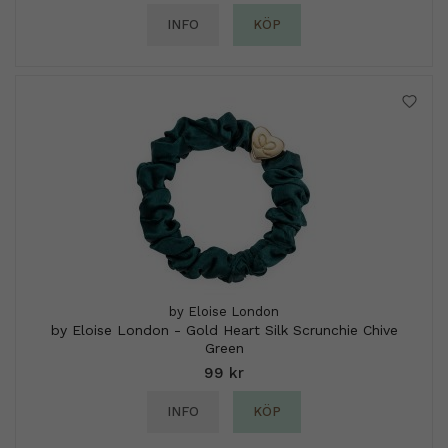
INFO
KÖP
by Eloise London
by Eloise London - Gold Heart Silk Scrunchie Chive
Green
99 kr
INFO
KÖP