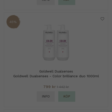
45%
Goldwell Dualsenses
Goldwell Dualsenses - Color brilliance duo 1000ml
799 kr
1 442 kr
INFO
KÖP