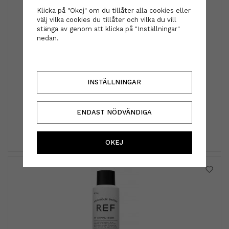
Klicka på "Okej" om du tillåter alla cookies eller
välj vilka cookies du tillåter och vilka du vill
stänga av genom att klicka på "Inställningar"
nedan.
INSTÄLLNINGAR
Diadem - Minna mörkblå
199 kr
ENDAST NÖDVÄNDIGA
INFO
KÖP
OKEJ