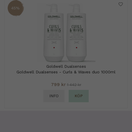
45%
Goldwell Dualsenses
Goldwell Dualsenses - Curls & Waves duo 1000ml
799 kr
1 442 kr
INFO
KÖP