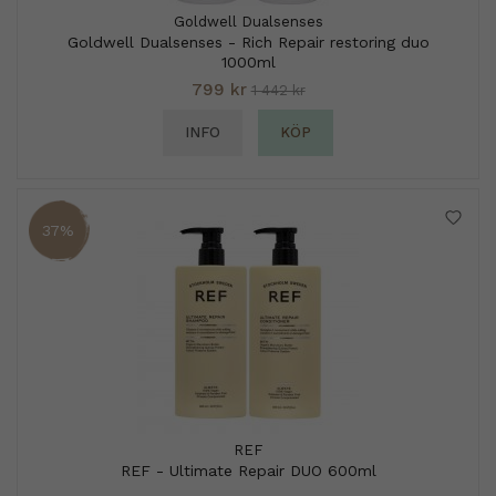
Goldwell Dualsenses
Goldwell Dualsenses - Rich Repair restoring duo
1000ml
799 kr
1 442 kr
INFO
KÖP
37%
REF
REF - Ultimate Repair DUO 600ml